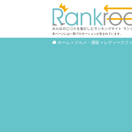
本ページには一部プロモーションが含まれています。

ホーム
>
グルメ・通販
>
レディースフ