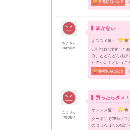
届かない
オススメ度：
ちよ さん
30代前半
6月半ばに注文した商
み、とどんどん延び
たのかい！というこ
買ったらダメ
オススメ度：
こじ さん
30代後半
クーポンで75%オフ
のはぼろぼろの傷だ