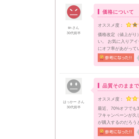
価格について
オススメ度：
tin さん
30代前半
価格改定（値上がり
い。 お気に入りア
にオフ率があがって
品質そのまま
オススメ度：
はっかー さん
30代前半
最近、70%オフでも
フキャンペーンが久
が購入するのだろうと