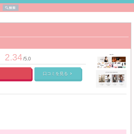
2.34
/5.0
口コミを見る

