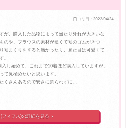
口コミ日：2022/04/24
すが、購入した品物によって当たり外れが大きいな
ものや、ブラウスの素材が硬くて袖のゴムがきつ
り袖まくりをすると痛かったり、見た目は可愛くて
す。
服を購入し始めて、これまで10着ほど購入していますが、
って見極めたいと思います。
たくさんあるので安さに釣られずに…
ifth(フィフス)の詳細を見る
