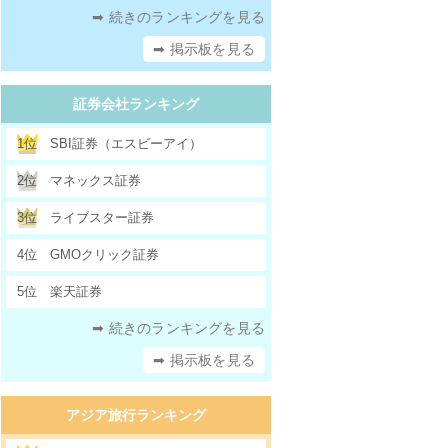
➡ 続きのランキングを見る
➡ 掲示板を見る
証券会社ランキング
1位
SBI証券（エスビーアイ）
2位
マネックス証券
3位
ライブスター証券
4位
GMOクリック証券
5位
楽天証券
➡ 続きのランキングを見る
➡ 掲示板を見る
アジア旅行ランキング