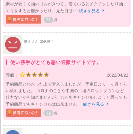
素材が硬くて袖のゴムがきつく、着ているとチクチクしたり袖ま
くりをすると痛かったり、見た目は･･･
続きを見る

21
点
匿名 さん
30代後半
使い勝手がとても悪い通販サイトです。
評価：
2022/04/22
予約商品とわかった上で購入しましたが、予定日より一ヶ月くら
い遅れました。 コロナのことや中国の工場のロックダウンなど
仕方ないかも知れませんが、じゃあキャンセルしようと思っても
予約商品でもキャンセルは出来ません･･･
続きを見る

32
点