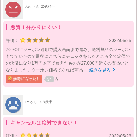
のの さん
20代後半
悪質！分かりにくい！
評価：
2022/05/25
70%OFFクーポン適用で購入画面まで進み、送料無料のクーポン
もでていたので最後にこちらにチェックをしたところ全て定価で
の決済になり1万円以下で買えたものが27,000円近くの支払いと
なりました。クーポン価格であれば商品･･･
続きを見る

34
点
TV さん
20代後半
キャンセルは絶対できない！
評価：
2022/05/23