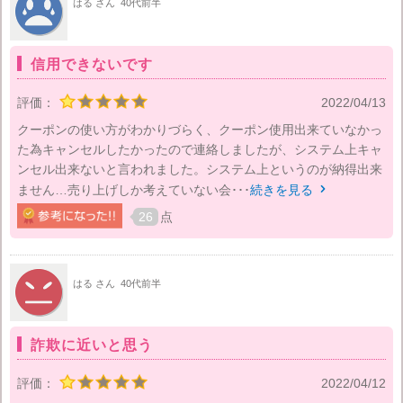
はる さん
40代前半
信用できないです
評価：
2022/04/13
クーポンの使い方がわかりづらく、クーポン使用出来ていなかっ
た為キャンセルしたかったので連絡しましたが、システム上キャ
ンセル出来ないと言われました。システム上というのが納得出来
ません…売り上げしか考えていない会･･･
続きを見る

26
点
はる さん
40代前半
詐欺に近いと思う
評価：
2022/04/12