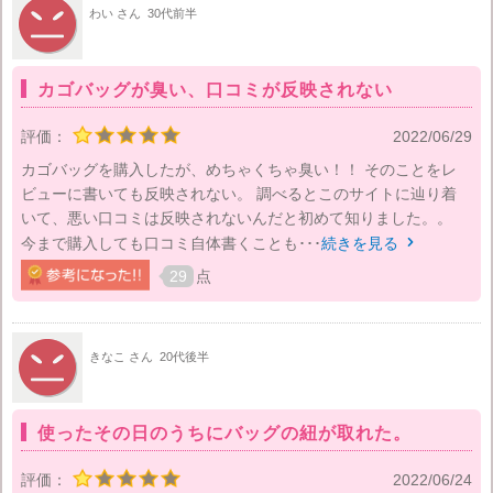
わい さん
30代前半
カゴバッグが臭い、口コミが反映されない
評価：
2022/06/29
カゴバッグを購入したが、めちゃくちゃ臭い！！ そのことをレ
ビューに書いても反映されない。 調べるとこのサイトに辿り着
いて、悪い口コミは反映されないんだと初めて知りました。。
今まで購入しても口コミ自体書くことも･･･
続きを見る

29
点
きなこ さん
20代後半
使ったその日のうちにバッグの紐が取れた。
評価：
2022/06/24