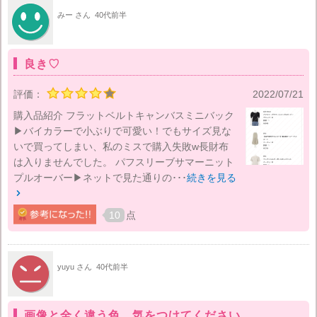
みー さん
40代前半
良き♡
評価：
2022/07/21
購入品紹介 フラットベルトキャンバスミニバック
▶バイカラーで小ぶりで可愛い！でもサイズ見な
いで買ってしまい、私のミスで購入失敗w長財布
は入りませんでした。 パフスリーブサマーニット
プルオーバー▶ネットで見た通りの･･･
続きを見る

10
点
yuyu さん
40代前半
画像と全く違う色 気をつけてください。