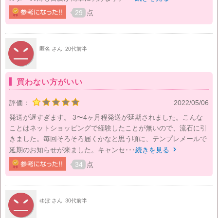
29
点
匿名 さん
20代前半
買わない方がいい
評価：
2022/05/06
発送が遅すぎます。 3〜4ヶ月程発送が延期されました。こんな
ことはネットショッピングで経験したことが無いので、流石に引
きました。毎回そろそろ届くかなと思う頃に、テンプレメールで
延期のお知らせが来ました。キャンセ･･･
続きを見る

34
点
ゆぽ さん
30代前半