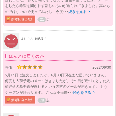
折れました。 作りがもろそうなので 返金希望でしたが、メール
をしたら希望を聞かれず新しいものが送られてきました。高いも
のではないので使ってみたら、今度･･･
続きを見る

21
点
よし さん
30代後半
ほんとに届くのか
評価：
2022/06/30
5月14日に注文しましたが、6月30日現在まだ届いていません。
何度も入荷予定のメールはきましたが、その日が近づくとまた入
荷遅延の為発送が遅れるという内容のメールが届きます。 もう
シーズンが終わります。 こんな不愉快･･･
続きを見る

78
点