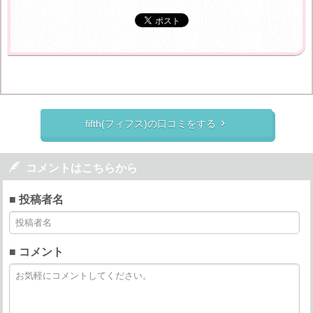
fifth(フィフス)の口コミをする


コメントはこちらから
■ 投稿者名
■ コメント