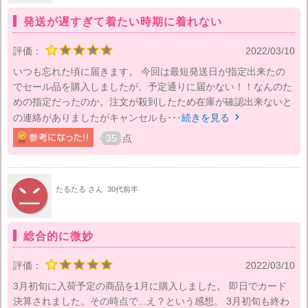
発送が遅すぎて着たい時期に着れない
評価：
2022/03/10
いつも忘れた頃に届きます。 今回は最短発送日が指定出来たの
でセール品を購入しましたが、予定通りに届かない！！なんのた
めの指定だったのか。注文が殺到したため在庫が確認出来ないと
の連絡がありましたがキャンセルも･･･
続きを見る

35
点
たるたる さん
30代前半
総合的に微妙
評価：
2022/03/10
3月初旬に入荷予定の商品を1月に購入しました。 即日でカード
決算されました。その時点で...え？という感想。 3月初旬も終わ