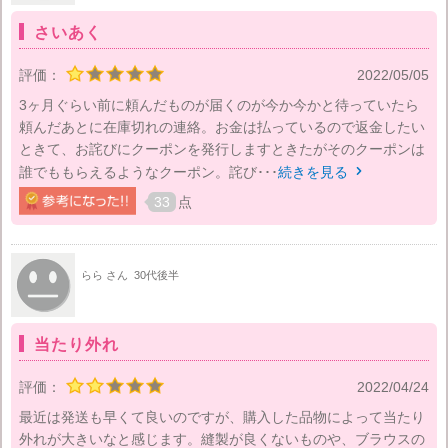
さいあく
評価：
2022/05/05
3ヶ月ぐらい前に頼んだものが届くのが今か今かと待っていたら
頼んだあとに在庫切れの連絡。お金は払っているので返金したい
ときて、お詫びにクーポンを発行しますときたがそのクーポンは
誰でももらえるようなクーポン。詫び･･･
続きを見る

33
点
らら さん
30代後半
当たり外れ
評価：
2022/04/24
最近は発送も早くて良いのですが、購入した品物によって当たり
外れが大きいなと感じます。縫製が良くないものや、ブラウスの