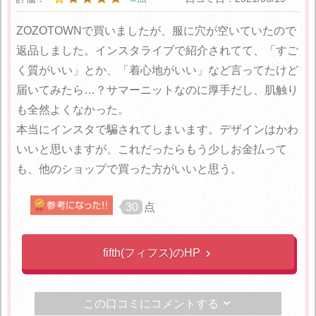
ZOZOTOWNで買いましたが、服に穴が空いていたので
返品しました。インスタライブで紹介されてて、「すご
く質がいい」とか、「着心地がいい」など言ってたけど
届いてみたら…？サマーニットなのに厚手だし、肌触り
も全然よくなかった。
本当にインスタで騙されてしまいます。デザインはかわ
いいと思いますが、これだったらもう少しお金払って
も、他のショップで買った方がいいと思う。
30
点
fifth(フィフス)のHP

この口コミにコメントする
