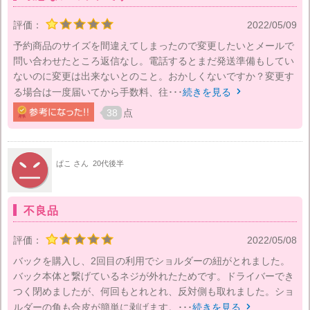
評価：
2022/05/09
予約商品のサイズを間違えてしまったので変更したいとメールで
問い合わせたところ返信なし。電話するとまだ発送準備もしてい
ないのに変更は出来ないとのこと。おかしくないですか？変更す
る場合は一度届いてから手数料、往･･･
続きを見る

38
点
ぱこ さん
20代後半
不良品
評価：
2022/05/08
バックを購入し、2回目の利用でショルダーの紐がとれました。
バック本体と繋げているネジが外れたためです。ドライバーでき
つく閉めましたが、何回もとれとれ、反対側も取れました。ショ
ルダーの角も合皮が簡単に剥げます。･･･
続きを見る
