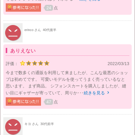
24
点
erinco さん
40代後半
ありえない
評価：
2022/03/13
今まで数多くの通販を利用して来ましたが、こんな最悪のショッ
プは初めてです。 可愛いモデルを使ってうまく売っているなと
思います。 まず商品。 シフォンスカートを購入しましたが、縫
い目にギャザーが寄っていて、周りか･･･
続きを見る

47
点
キヨ さん
30代前半