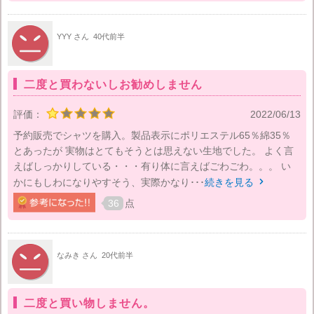
YYY さん
40代前半
二度と買わないしお勧めしません
評価：
2022/06/13
予約販売でシャツを購入。製品表示にポリエステル65％綿35％
とあったが 実物はとてもそうとは思えない生地でした。 よく言
えばしっかりしている・・・有り体に言えばごわごわ。。。 い
かにもしわになりやすそう、実際かなり･･･
続きを見る

36
点
なみき さん
20代前半
二度と買い物しません。