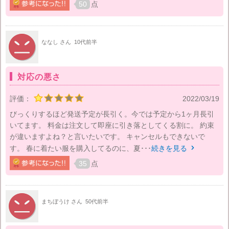
50
点
ななし さん
10代前半
対応の悪さ
評価：
2022/03/19
びっくりするほど発送予定が長引く。今では予定から1ヶ月長引
いてます。 料金は注文して即座に引き落としてくる割に。 約束
が違いますよね？と言いたいです。 キャンセルもできないで
す。 春に着たい服を購入してるのに、夏･･･
続きを見る

35
点
まちぼうけ さん
50代前半