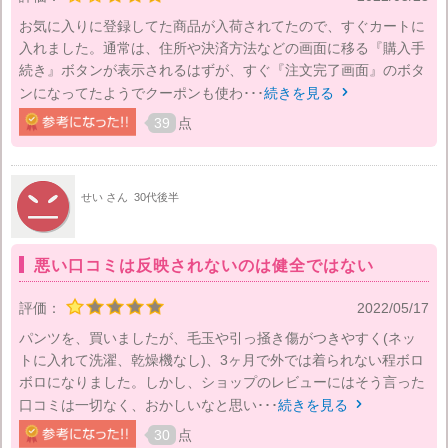
お気に入りに登録してた商品が入荷されてたので、すぐカートに
入れました。通常は、住所や決済方法などの画面に移る『購入手
続き』ボタンが表示されるはずが、すぐ『注文完了画面』のボタ
ンになってたようでクーポンも使わ･･･
続きを見る

39
点
せい さん
30代後半
悪い口コミは反映されないのは健全ではない
評価：
2022/05/17
パンツを、買いましたが、毛玉や引っ掻き傷がつきやすく(ネッ
トに入れて洗濯、乾燥機なし)、3ヶ月で外では着られない程ボロ
ボロになりました。しかし、ショップのレビューにはそう言った
口コミは一切なく、おかしいなと思い･･･
続きを見る

30
点