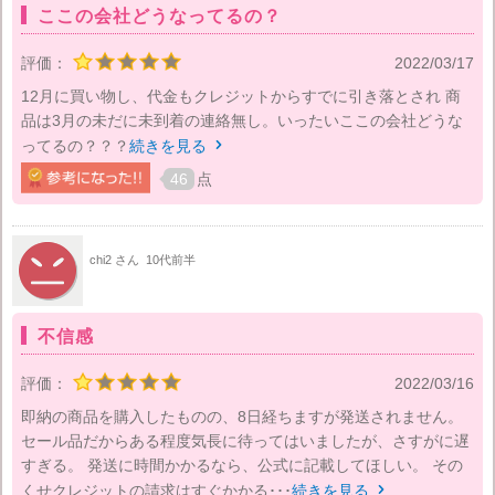
ここの会社どうなってるの？
評価：
2022/03/17
12月に買い物し、代金もクレジットからすでに引き落とされ 商
品は3月の未だに未到着の連絡無し。いったいここの会社どうな
ってるの？？？
続きを見る

46
点
chi2 さん
10代前半
不信感
評価：
2022/03/16
即納の商品を購入したものの、8日経ちますが発送されません。
セール品だからある程度気長に待ってはいましたが、さすがに遅
すぎる。 発送に時間かかるなら、公式に記載してほしい。 その
くせクレジットの請求はすぐかかる･･･
続きを見る
