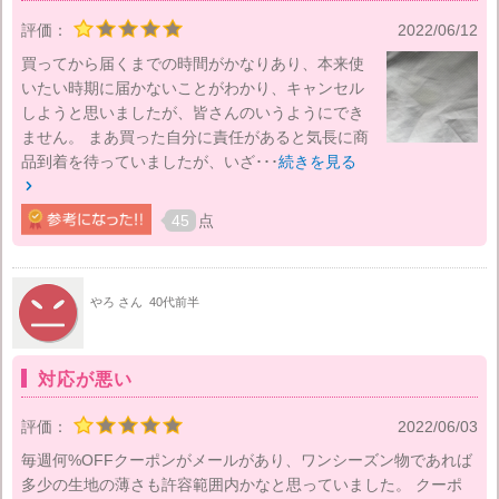
評価：
2022/06/12
買ってから届くまでの時間がかなりあり、本来使
いたい時期に届かないことがわかり、キャンセル
しようと思いましたが、皆さんのいうようにでき
ません。 まあ買った自分に責任があると気長に商
品到着を待っていましたが、いざ･･･
続きを見る

45
点
やろ さん
40代前半
対応が悪い
評価：
2022/06/03
毎週何%OFFクーポンがメールがあり、ワンシーズン物であれば
多少の生地の薄さも許容範囲内かなと思っていました。 クーポ