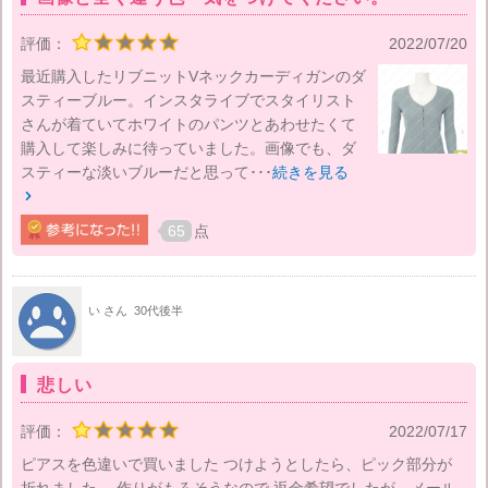
評価：
2022/07/20
最近購入したリブニットVネックカーディガンのダ
スティーブルー。インスタライブでスタイリスト
さんが着ていてホワイトのパンツとあわせたくて
購入して楽しみに待っていました。画像でも、ダ
スティーな淡いブルーだと思って･･･
続きを見る

65
点
い さん
30代後半
悲しい
評価：
2022/07/17
ピアスを色違いで買いました つけようとしたら、ピック部分が