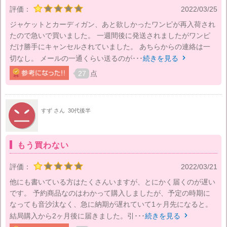
評価：
2022/03/25
ジャケットとカーディガン、あと欲しかったワンピが再入荷され
たので急いで買いました。 一週間後に発送されましたがワンピ
だけ勝手にキャンセルされていました。 あちらからの連絡は一
切なし。 メールの一通くらい送るのが･･･
続きを見る

27
点
すず さん
30代後半
もう買わない
評価：
2022/03/21
他にも書いている方はたくさんいますが、とにかく届くのが遅い
です。 予約商品なのはわかって購入しましたが、予定の時期に
なっても音沙汰なく、急に納期が遅れていて1ヶ月先になると。
結局購入から2ヶ月後に届きました。引･･･
続きを見る
