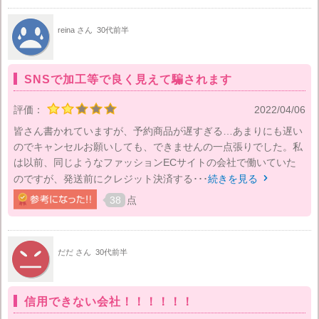
reina さん
30代前半
SNSで加工等で良く見えて騙されます
評価：
2022/04/06
皆さん書かれていますが、予約商品が遅すぎる…あまりにも遅い
のでキャンセルお願いしても、できませんの一点張りでした。私
は以前、同じようなファッションECサイトの会社で働いていた
のですが、発送前にクレジット決済する･･･
続きを見る

38
点
だだ さん
30代前半
信用できない会社！！！！！！