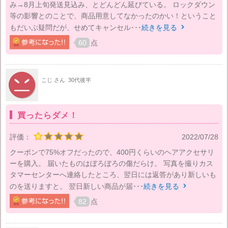
み→8月上旬発送見込み、とどんどん延びている。 ロックダウン
等の影響とのことで、商品用意してなかったのかい！ということ
もだいぶ疑問だが、せめてキャンセル･･･
続きを見る

60
点
こじ さん
30代後半
買ったらダメ！
評価：
2022/07/28
クーポンで75%オフだったので、400円くらいのヘアアクセサリ
ーを購入。 届いたものはぼろぼろの傷だらけ。 写真を撮りカス
タマーセンターへ連絡したところ、翌日には返答があり新しいも
のを送りますと。 翌日新しい商品が届･･･
続きを見る

82
点