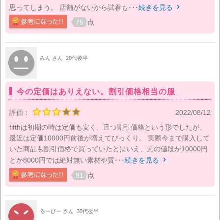
思ってしまう。 店舗がないから試着も･･･
続きを見る

75
点
みん さん
20代後半
今の定価はありえない。割引価格相当の服
評価：
2022/08/12
fifthは初期の時は定価も安く、且つ割引価格という形でしたが、
最近は定価10000円前後が増えてびっくり。 実際今まで購入して
いた商品も割引価格で買っていたとはいえ、元の値段が10000円
とか8000円では絶対無い素材や質･･･
続きを見る

91
点
るーぴー さん
30代後半