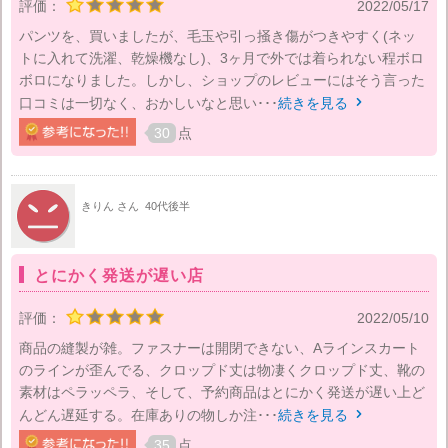
評価：
2022/05/17
パンツを、買いましたが、毛玉や引っ掻き傷がつきやすく(ネッ
トに入れて洗濯、乾燥機なし)、3ヶ月で外では着られない程ボロ
ボロになりました。しかし、ショップのレビューにはそう言った
口コミは一切なく、おかしいなと思い･･･
続きを見る

30
点
きりん さん
40代後半
とにかく発送が遅い店
評価：
2022/05/10
商品の縫製が雑。ファスナーは開閉できない、Aラインスカート
のラインが歪んでる、クロップド丈は物凄くクロップド丈、靴の
素材はペラッペラ、そして、予約商品はとにかく発送が遅い上ど
んどん遅延する。在庫ありの物しか注･･･
続きを見る

35
点