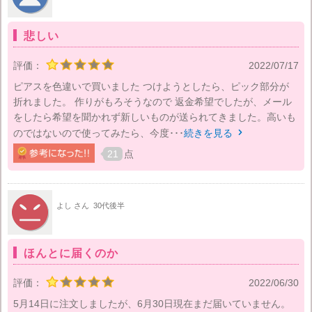
悲しい
評価：
2022/07/17
ピアスを色違いで買いました つけようとしたら、ピック部分が
折れました。 作りがもろそうなので 返金希望でしたが、メール
をしたら希望を聞かれず新しいものが送られてきました。高いも
のではないので使ってみたら、今度･･･
続きを見る

21
点
よし さん
30代後半
ほんとに届くのか
評価：
2022/06/30
5月14日に注文しましたが、6月30日現在まだ届いていません。