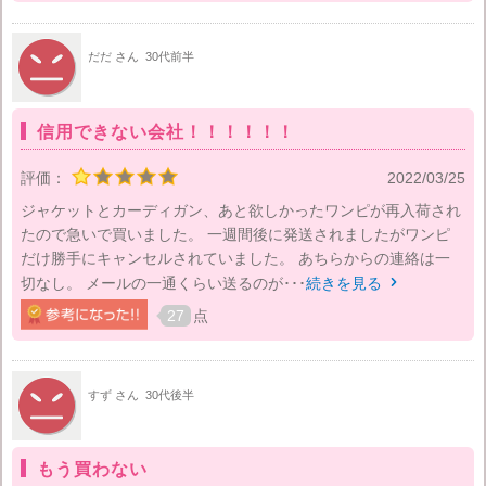
だだ さん
30代前半
信用できない会社！！！！！！
評価：
2022/03/25
ジャケットとカーディガン、あと欲しかったワンピが再入荷され
たので急いで買いました。 一週間後に発送されましたがワンピ
だけ勝手にキャンセルされていました。 あちらからの連絡は一
切なし。 メールの一通くらい送るのが･･･
続きを見る

27
点
すず さん
30代後半
もう買わない