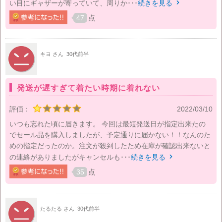
い目にギャザーが寄っていて、周りか･･･
続きを見る

47
点
キヨ さん
30代前半
発送が遅すぎて着たい時期に着れない
評価：
2022/03/10
いつも忘れた頃に届きます。 今回は最短発送日が指定出来たの
でセール品を購入しましたが、予定通りに届かない！！なんのた
めの指定だったのか。注文が殺到したため在庫が確認出来ないと
の連絡がありましたがキャンセルも･･･
続きを見る

35
点
たるたる さん
30代前半