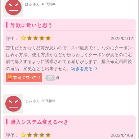
はる さん
40代前半
詐欺に近いと思う
評価：
2022/04/12
定価だとかなり品質が悪いのでコスパ最悪です。なのにクーポン
は表示方法、使用方法がなどが紛らわしくクーポンがあるのに定
価で購入するように誘導されてる感じがします。購入確定画面後
の返品、変更なども出来ません。
続きを見る

26
点
まみ さん
30代後半
購入システム変えるべき
評価：
2022/04/09