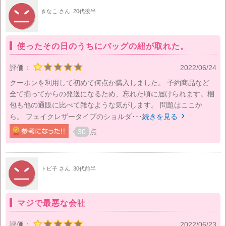
きなこ さん
20代後半
使ったその日のうちにバッグの紐が取れた。
評価：
2022/06/24
クーポンを利用して初めて何点か購入しました。 予約商品など
全て揃ってからの発送になるため、忘れた頃に届けられます。梱
包も他の通販に比べて雑なような気がします。 問題はここか
ら。 フェイクレザータイプのショルダ･･･
続きを見る

30
点
トビ子 さん
30代前半
マジで最悪な会社
評価：
2022/06/23