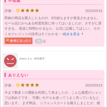
不信感
評価：
2022/03/16
即納の商品を購入したものの、8日経ちますが発送されません。
セール品だからある程度気長に待ってはいましたが、さすがに遅
すぎる。 発送に時間かかるなら、公式に記載してほしい。 その
くせクレジットの請求はすぐかかる･･･
続きを見る

24
点
erinco さん
40代後半
ありえない
評価：
2022/03/13
今まで数多くの通販を利用して来ましたが、こんな最悪のショッ
プは初めてです。 可愛いモデルを使ってうまく売っているなと
思います。 まず商品。 シフォンスカートを購入しましたが、縫