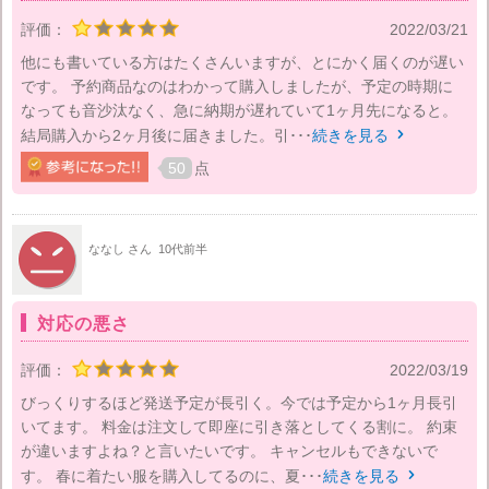
評価：
2022/03/21
他にも書いている方はたくさんいますが、とにかく届くのが遅い
です。 予約商品なのはわかって購入しましたが、予定の時期に
なっても音沙汰なく、急に納期が遅れていて1ヶ月先になると。
結局購入から2ヶ月後に届きました。引･･･
続きを見る

50
点
ななし さん
10代前半
対応の悪さ
評価：
2022/03/19
びっくりするほど発送予定が長引く。今では予定から1ヶ月長引
いてます。 料金は注文して即座に引き落としてくる割に。 約束
が違いますよね？と言いたいです。 キャンセルもできないで
す。 春に着たい服を購入してるのに、夏･･･
続きを見る
