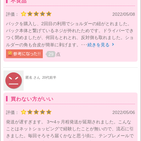
不良品
評価：
2022/05/08
バックを購入し、2回目の利用でショルダーの紐がとれました。
バック本体と繋げているネジが外れたためです。ドライバーでき
つく閉めましたが、何回もとれとれ、反対側も取れました。ショ
ルダーの角も合皮が簡単に剥げます。･･･
続きを見る

29
点
匿名 さん
20代前半
買わない方がいい
評価：
2022/05/06
発送が遅すぎます。 3〜4ヶ月程発送が延期されました。こんな
ことはネットショッピングで経験したことが無いので、流石に引
きました。毎回そろそろ届くかなと思う頃に、テンプレメールで