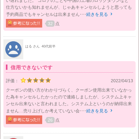
い遅れました。 コロナのことや中国の工場のロックダウンなど
仕方ないかも知れませんが、じゃあキャンセルしようと思っても
予約商品でもキャンセルは出来ません･･･
続きを見る

32
点
はる さん
40代前半
信用できないです
評価：
2022/04/13
クーポンの使い方がわかりづらく、クーポン使用出来ていなかっ
た為キャンセルしたかったので連絡しましたが、システム上キャ
ンセル出来ないと言われました。システム上というのが納得出来
ません…売り上げしか考えていない会･･･
続きを見る

26
点