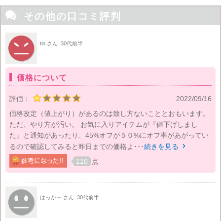

その他の口コミ評判
tin さん
30代前半
価格について
評価：
2022/09/16
価格改定（値上がり）があるのは致し方ないこととおもいます。
ただ、やり方が汚い。 お気に入りアイテムが『値下げしまし
た』と通知があったり、45%オフが５０%にオフ率があがってい
るので確認してみると昨日までの価格よ･･･
続きを見る

110
点
はっかー さん
30代前半