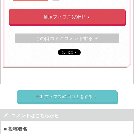
fifth(フィフス)のHP

この口コミにコメントする

fifth(フィフス)の口コミをする


コメントはこちらから
■ 投稿者名