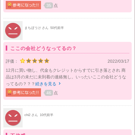
35
点
まちぼうけ さん
50代前半
ここの会社どうなってるの？
評価：
2022/03/17
12月に買い物し、代金もクレジットからすでに引き落とされ 商
品は3月の未だに未到着の連絡無し。いったいここの会社どうな
ってるの？？？
続きを見る

46
点
chi2 さん
10代前半