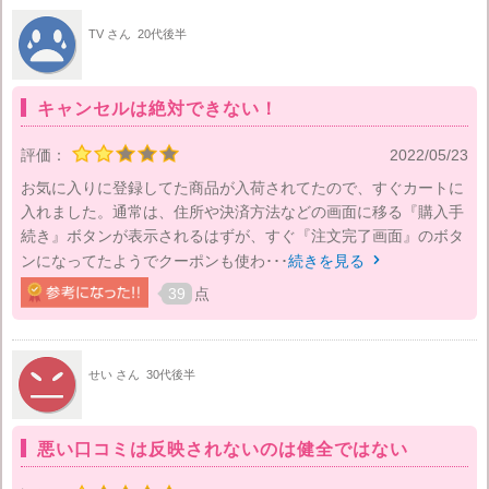
TV さん
20代後半
キャンセルは絶対できない！
評価：
2022/05/23
お気に入りに登録してた商品が入荷されてたので、すぐカートに
入れました。通常は、住所や決済方法などの画面に移る『購入手
続き』ボタンが表示されるはずが、すぐ『注文完了画面』のボタ
ンになってたようでクーポンも使わ･･･
続きを見る

39
点
せい さん
30代後半
悪い口コミは反映されないのは健全ではない