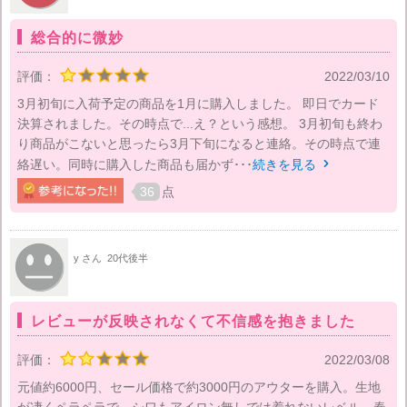
総合的に微妙
評価：
2022/03/10
3月初旬に入荷予定の商品を1月に購入しました。 即日でカード
決算されました。その時点で...え？という感想。 3月初旬も終わ
り商品がこないと思ったら3月下旬になると連絡。その時点で連
絡遅い。同時に購入した商品も届かず･･･
続きを見る

36
点
y さん
20代後半
レビューが反映されなくて不信感を抱きました
評価：
2022/03/08
元値約6000円、セール価格で約3000円のアウターを購入。生地
が凄くペラペラで、シワもアイロン無しでは着れないレベル。春