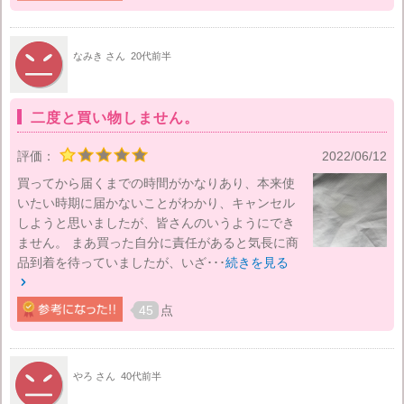
なみき さん
20代前半
二度と買い物しません。
評価：
2022/06/12
買ってから届くまでの時間がかなりあり、本来使
いたい時期に届かないことがわかり、キャンセル
しようと思いましたが、皆さんのいうようにでき
ません。 まあ買った自分に責任があると気長に商
品到着を待っていましたが、いざ･･･
続きを見る

45
点
やろ さん
40代前半