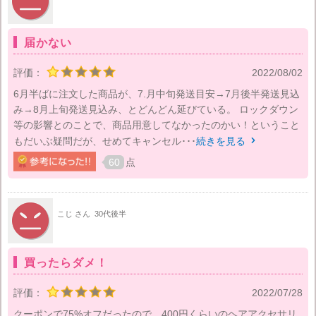
届かない
評価：
2022/08/02
6月半ばに注文した商品が、7.月中旬発送目安→7月後半発送見込
み→8月上旬発送見込み、とどんどん延びている。 ロックダウン
等の影響とのことで、商品用意してなかったのかい！ということ
もだいぶ疑問だが、せめてキャンセル･･･
続きを見る

60
点
こじ さん
30代後半
買ったらダメ！
評価：
2022/07/28
クーポンで75%オフだったので、400円くらいのヘアアクセサリ