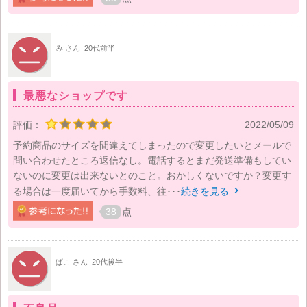
み さん
20代前半
最悪なショップです
評価：
2022/05/09
予約商品のサイズを間違えてしまったので変更したいとメールで
問い合わせたところ返信なし。電話するとまだ発送準備もしてい
ないのに変更は出来ないとのこと。おかしくないですか？変更す
る場合は一度届いてから手数料、往･･･
続きを見る

38
点
ぱこ さん
20代後半