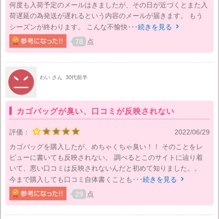
何度も入荷予定のメールはきましたが、その日が近づくとまた入
荷遅延の為発送が遅れるという内容のメールが届きます。 もう
シーズンが終わります。 こんな不愉快･･･
続きを見る

78
点
わい さん
30代前半
カゴバッグが臭い、口コミが反映されない
評価：
2022/06/29
カゴバッグを購入したが、めちゃくちゃ臭い！！ そのことをレ
ビューに書いても反映されない。 調べるとこのサイトに辿り着
いて、悪い口コミは反映されないんだと初めて知りました。。
今まで購入しても口コミ自体書くことも･･･
続きを見る

29
点