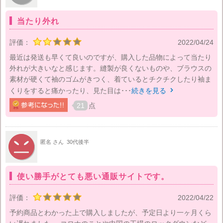
当たり外れ
評価：
2022/04/24
最近は発送も早くて良いのですが、購入した品物によって当たり
外れが大きいなと感じます。縫製が良くないものや、ブラウスの
素材が硬くて袖のゴムがきつく、着ているとチクチクしたり袖ま
くりをすると痛かったり、見た目は･･･
続きを見る

21
点
匿名 さん
30代後半
使い勝手がとても悪い通販サイトです。
評価：
2022/04/22
予約商品とわかった上で購入しましたが、予定日より一ヶ月くら