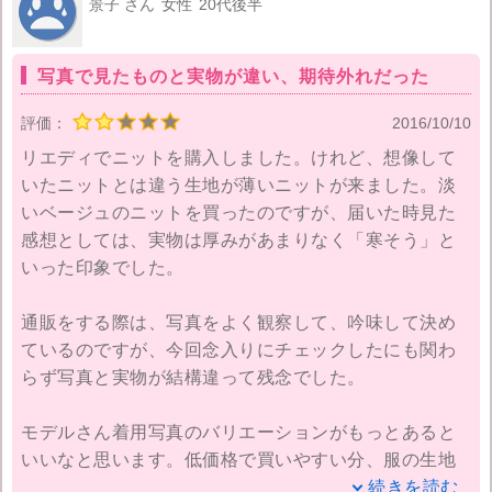
景子 さん
女性
20代後半
写真で見たものと実物が違い、期待外れだった
評価：
2016/10/10
リエディでニットを購入しました。けれど、想像して
いたニットとは違う生地が薄いニットが来ました。淡
いベージュのニットを買ったのですが、届いた時見た
感想としては、実物は厚みがあまりなく「寒そう」と
いった印象でした。
通販をする際は、写真をよく観察して、吟味して決め
ているのですが、今回念入りにチェックしたにも関わ
らず写真と実物が結構違って残念でした。
モデルさん着用写真のバリエーションがもっとあると
いいなと思います。低価格で買いやすい分、服の生地
の質感には注意していきたいですね。また、生地の厚
続きを読む