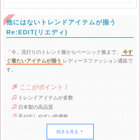
他にはないトレンドアイテムが揃う
Re:EDIT(リエディ)
「今」流行りのトレンド服からベーシック服まで、
今す
ぐ着たいアイテムが揃う
レディースファッション通販で
す。

ここがポイント！

トレンドアイテムが多数

日本製の高品質

手が出しやすい低価格
続きを見る


個性を出せるトレンド服