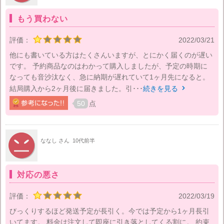
もう買わない
評価：
2022/03/21
他にも書いている方はたくさんいますが、とにかく届くのが遅い
です。 予約商品なのはわかって購入しましたが、予定の時期に
なっても音沙汰なく、急に納期が遅れていて1ヶ月先になると。
結局購入から2ヶ月後に届きました。引･･･
続きを見る

50
点
ななし さん
10代前半
対応の悪さ
評価：
2022/03/19
びっくりするほど発送予定が長引く。今では予定から1ヶ月長引
いてます。 料金は注文して即座に引き落としてくる割に。 約束