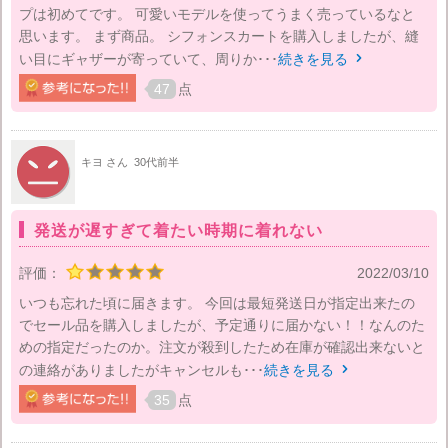
プは初めてです。 可愛いモデルを使ってうまく売っているなと
思います。 まず商品。 シフォンスカートを購入しましたが、縫
い目にギャザーが寄っていて、周りか･･･
続きを見る

47
点
キヨ さん
30代前半
発送が遅すぎて着たい時期に着れない
評価：
2022/03/10
いつも忘れた頃に届きます。 今回は最短発送日が指定出来たの
でセール品を購入しましたが、予定通りに届かない！！なんのた
めの指定だったのか。注文が殺到したため在庫が確認出来ないと
の連絡がありましたがキャンセルも･･･
続きを見る

35
点