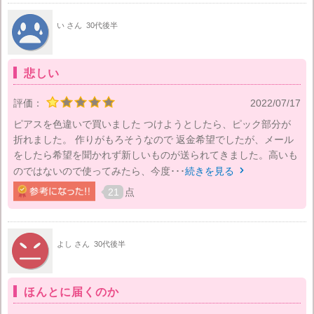
い さん
30代後半
悲しい
評価：
2022/07/17
ピアスを色違いで買いました つけようとしたら、ピック部分が
折れました。 作りがもろそうなので 返金希望でしたが、メール
をしたら希望を聞かれず新しいものが送られてきました。高いも
のではないので使ってみたら、今度･･･
続きを見る

21
点
よし さん
30代後半
ほんとに届くのか