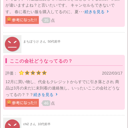
が違いますよね？と言いたいです。 キャンセルもできないで
す。 春に着たい服を購入してるのに、夏･･･
続きを見る

35
点
まちぼうけ さん
50代前半
ここの会社どうなってるの？
評価：
2022/03/17
12月に買い物し、代金もクレジットからすでに引き落とされ 商
品は3月の未だに未到着の連絡無し。いったいここの会社どうな
ってるの？？？
続きを見る

46
点
chi2 さん
10代前半