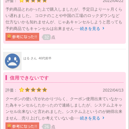
評価：
2022/04/22
予約商品とわかった上で購入しましたが、予定日より一ヶ月くら
い遅れました。 コロナのことや中国の工場のロックダウンなど
仕方ないかも知れませんが、じゃあキャンセルしようと思っても
予約商品でもキャンセルは出来ません･･･
続きを見る

32
点
はる さん
40代前半
信用できないです
評価：
2022/04/13
クーポンの使い方がわかりづらく、クーポン使用出来ていなかっ
た為キャンセルしたかったので連絡しましたが、システム上キャ
ンセル出来ないと言われました。システム上というのが納得出来
ません…売り上げしか考えていない会･･･
続きを見る

26
点