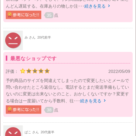
んどん遅延する。在庫ありの物しか注･･･
続きを見る

35
点
み さん
20代前半
最悪なショップです
評価：
2022/05/09
予約商品のサイズを間違えてしまったので変更したいとメールで
問い合わせたところ返信なし。電話するとまだ発送準備もしてい
ないのに変更は出来ないとのこと。おかしくないですか？変更す
る場合は一度届いてから手数料、往･･･
続きを見る

38
点
ぱこ さん
20代後半