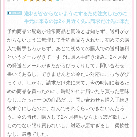
送料がかからないようにするため注文したのに
手元に来るのは2ヶ月近く先…請求だけ先に来た
予約商品の配送が通常商品と同時とは知らず、送料がか
からないように無理して予約商品を入れた…初めての購
入で勝手もわからず、あとで初めての購入での送料無料
というメールがきて、すでに購入手続き済み。2ヶ月後
の発送とメールがきたからびっくりして、問い合わせ…
書いてあるし、できませんとの冷たい対応にこっちがび
っくり。しかも、請求だけ先に来て、今の時期に着るた
めの商品を買ったのに、時期外れに届いたら買った意味
なし…たった一つの商品だし、問い合わせも購入手続き
後すぐにしたのに、なんでそれくらいできないんだろ
う。今の時代、購入して2ヶ月待ちならよっぽど欲しい
ものでない限り買わないし。対応が悪すぎるし、柔軟性
なし。最悪でした。