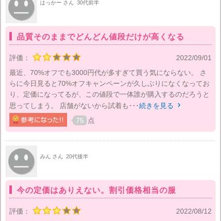
はっかー さん
30代前半
品質そのままでどんどん値段だけが高くなる
評価：
2022/09/01
最近、70%オフでも3000円代が多すぎて買う気にならない。 さ
らに今日見ると70%オフキャンペーンが久しぶりになくなってお
り、定価になってるが、この値段で一体誰が購入するのだろうと
思ってしまう。 店舗がないから試着も･･･
続きを見る

75
点
みん さん
20代後半
今の定価はありえない。割引価格相当の服
評価：
2022/08/12