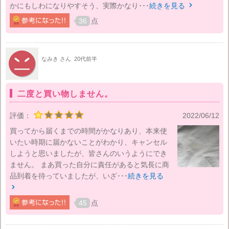
かにもしわになりやすそう、実際かなり･･･
続きを見る

36
点
なみき さん
20代前半
二度と買い物しません。
評価：
2022/06/12
買ってから届くまでの時間がかなりあり、本来使
いたい時期に届かないことがわかり、キャンセル
しようと思いましたが、皆さんのいうようにでき
ません。 まあ買った自分に責任があると気長に商
品到着を待っていましたが、いざ･･･
続きを見る

45
点