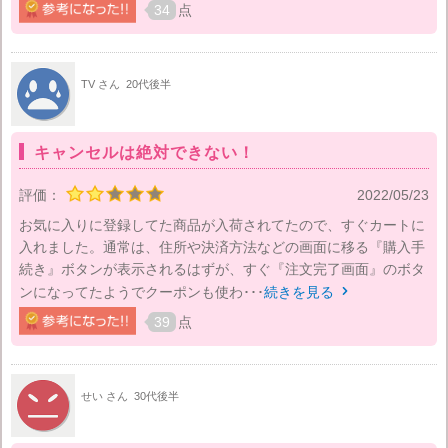
34
点
TV さん
20代後半
キャンセルは絶対できない！
評価：
2022/05/23
お気に入りに登録してた商品が入荷されてたので、すぐカートに
入れました。通常は、住所や決済方法などの画面に移る『購入手
続き』ボタンが表示されるはずが、すぐ『注文完了画面』のボタ
ンになってたようでクーポンも使わ･･･
続きを見る

39
点
せい さん
30代後半