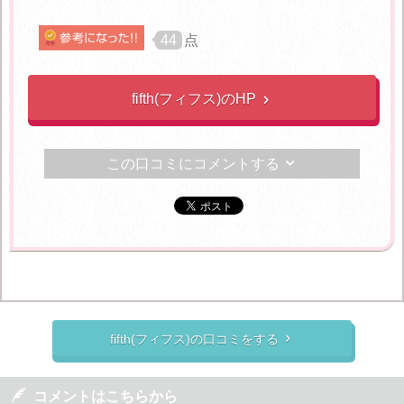
44
点
fifth(フィフス)のHP

この口コミにコメントする

fifth(フィフス)の口コミをする


コメントはこちらから