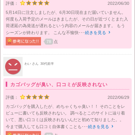
評価：
2022/06/30
5月14日に注文しましたが、6月30日現在まだ届いていません。
何度も入荷予定のメールはきましたが、その日が近づくとまた入
荷遅延の為発送が遅れるという内容のメールが届きます。 もう
シーズンが終わります。 こんな不愉快･･･
続きを見る

78
点
わい さん
30代前半
カゴバッグが臭い、口コミが反映されない
評価：
2022/06/29
カゴバッグを購入したが、めちゃくちゃ臭い！！ そのことをレ
ビューに書いても反映されない。 調べるとこのサイトに辿り着
いて、悪い口コミは反映されないんだと初めて知りました。。
今まで購入しても口コミ自体書くことも･･･
続きを見る
