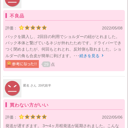
不良品
評価：
2022/05/08
バックを購入し、2回目の利用でショルダーの紐がとれました。
バック本体と繋げているネジが外れたためです。ドライバーでき
つく閉めましたが、何回もとれとれ、反対側も取れました。ショ
ルダーの角も合皮が簡単に剥げます。･･･
続きを見る

29
点
匿名 さん
20代前半
買わない方がいい
評価：
2022/05/06
発送が遅すぎます。 3〜4ヶ月程発送が延期されました。こんな