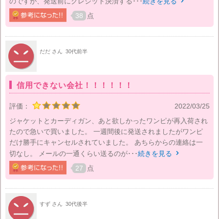
のですが、発送前にクレジット決済する･･･
続きを見る

38
点
だだ さん
30代前半
信用できない会社！！！！！！
評価：
2022/03/25
ジャケットとカーディガン、あと欲しかったワンピが再入荷され
たので急いで買いました。 一週間後に発送されましたがワンピ
だけ勝手にキャンセルされていました。 あちらからの連絡は一
切なし。 メールの一通くらい送るのが･･･
続きを見る

27
点
すず さん
30代後半