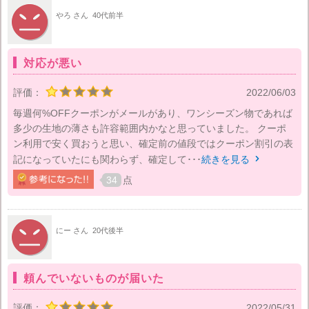
やろ さん
40代前半
対応が悪い
評価：
2022/06/03
毎週何%OFFクーポンがメールがあり、ワンシーズン物であれば
多少の生地の薄さも許容範囲内かなと思っていました。 クーポ
ン利用で安く買おうと思い、確定前の値段ではクーポン割引の表
記になっていたにも関わらず、確定して･･･
続きを見る

34
点
にー さん
20代後半
頼んでいないものが届いた
評価：
2022/05/31