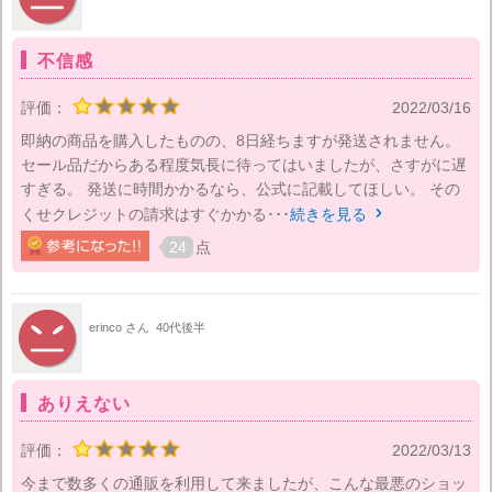
不信感
評価：
2022/03/16
即納の商品を購入したものの、8日経ちますが発送されません。
セール品だからある程度気長に待ってはいましたが、さすがに遅
すぎる。 発送に時間かかるなら、公式に記載してほしい。 その
くせクレジットの請求はすぐかかる･･･
続きを見る

24
点
erinco さん
40代後半
ありえない
評価：
2022/03/13
今まで数多くの通販を利用して来ましたが、こんな最悪のショッ