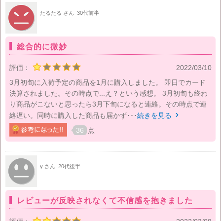
たるたる さん
30代前半
総合的に微妙
評価：
2022/03/10
3月初旬に入荷予定の商品を1月に購入しました。 即日でカード
決算されました。その時点で...え？という感想。 3月初旬も終わ
り商品がこないと思ったら3月下旬になると連絡。その時点で連
絡遅い。同時に購入した商品も届かず･･･
続きを見る

36
点
y さん
20代後半
レビューが反映されなくて不信感を抱きました