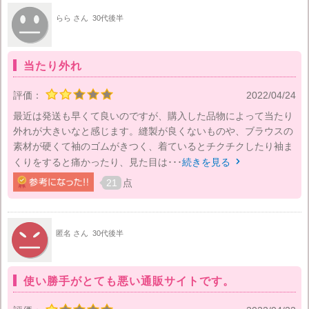
らら さん
30代後半
当たり外れ
評価：
2022/04/24
最近は発送も早くて良いのですが、購入した品物によって当たり
外れが大きいなと感じます。縫製が良くないものや、ブラウスの
素材が硬くて袖のゴムがきつく、着ているとチクチクしたり袖ま
くりをすると痛かったり、見た目は･･･
続きを見る

21
点
匿名 さん
30代後半
使い勝手がとても悪い通販サイトです。