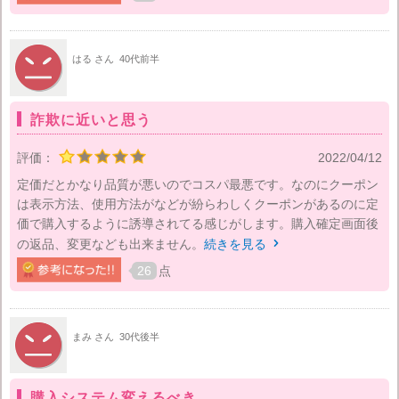
はる さん
40代前半
詐欺に近いと思う
評価：
2022/04/12
定価だとかなり品質が悪いのでコスパ最悪です。なのにクーポン
は表示方法、使用方法がなどが紛らわしくクーポンがあるのに定
価で購入するように誘導されてる感じがします。購入確定画面後
の返品、変更なども出来ません。
続きを見る

26
点
まみ さん
30代後半
購入システム変えるべき