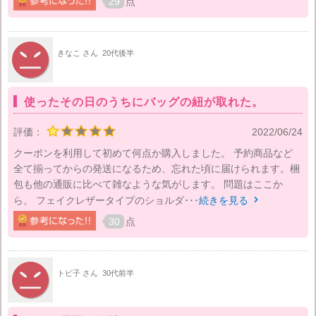
29
点
きなこ さん
20代後半
使ったその日のうちにバッグの紐が取れた。
評価：
2022/06/24
クーポンを利用して初めて何点か購入しました。 予約商品など
全て揃ってからの発送になるため、忘れた頃に届けられます。梱
包も他の通販に比べて雑なような気がします。 問題はここか
ら。 フェイクレザータイプのショルダ･･･
続きを見る

30
点
トビ子 さん
30代前半