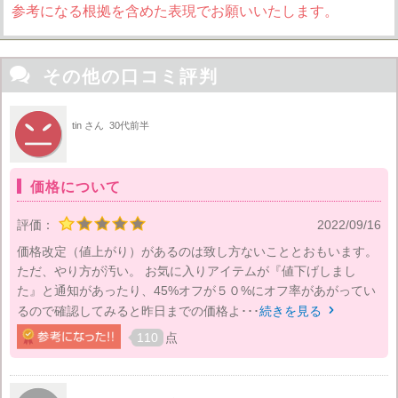
参考になる根拠を含めた表現でお願いいたします。

その他の口コミ評判
tin さん
30代前半
価格について
評価：
2022/09/16
価格改定（値上がり）があるのは致し方ないこととおもいます。
ただ、やり方が汚い。 お気に入りアイテムが『値下げしまし
た』と通知があったり、45%オフが５０%にオフ率があがってい
るので確認してみると昨日までの価格よ･･･
続きを見る

110
点