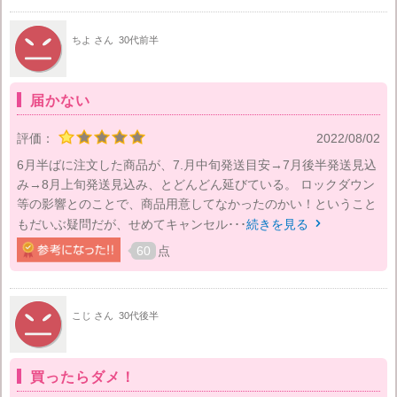
ちよ さん
30代前半
届かない
評価：
2022/08/02
6月半ばに注文した商品が、7.月中旬発送目安→7月後半発送見込
み→8月上旬発送見込み、とどんどん延びている。 ロックダウン
等の影響とのことで、商品用意してなかったのかい！ということ
もだいぶ疑問だが、せめてキャンセル･･･
続きを見る

60
点
こじ さん
30代後半
買ったらダメ！