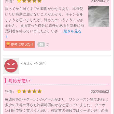
評価：
2022/06/12
買ってから届くまでの時間がかなりあり、本来使
いたい時期に届かないことがわかり、キャンセル
しようと思いましたが、皆さんのいうようにでき
ません。 まあ買った自分に責任があると気長に商
品到着を待っていましたが、いざ･･･
続きを見る

45
点
やろ さん
40代前半
対応が悪い
評価：
2022/06/03
毎週何%OFFクーポンがメールがあり、ワンシーズン物であれば
多少の生地の薄さも許容範囲内かなと思っていました。 クーポ
ン利用で安く買おうと思い、確定前の値段ではクーポン割引の表