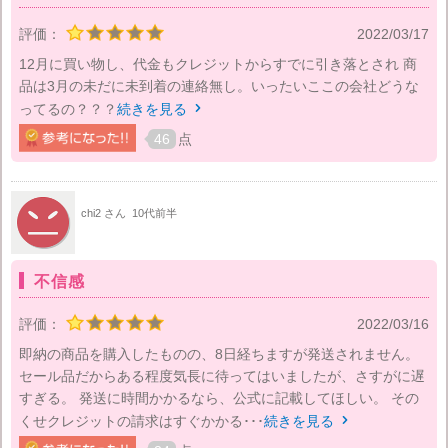
評価：
2022/03/17
12月に買い物し、代金もクレジットからすでに引き落とされ 商
品は3月の未だに未到着の連絡無し。いったいここの会社どうな
ってるの？？？
続きを見る

46
点
chi2 さん
10代前半
不信感
評価：
2022/03/16
即納の商品を購入したものの、8日経ちますが発送されません。
セール品だからある程度気長に待ってはいましたが、さすがに遅
すぎる。 発送に時間かかるなら、公式に記載してほしい。 その
くせクレジットの請求はすぐかかる･･･
続きを見る
