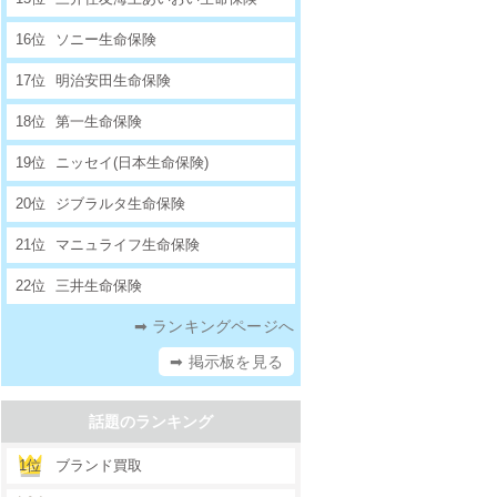
16位
ソニー生命保険
17位
明治安田生命保険
18位
第一生命保険
19位
ニッセイ(日本生命保険)
20位
ジブラルタ生命保険
21位
マニュライフ生命保険
22位
三井生命保険
➡ ランキングページへ
➡ 掲示板を見る
話題のランキング
1位
ブランド買取