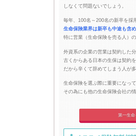
しなくて問題ないでしょう。
毎年、100名～200名の新卒
生命保険業界は新卒も中途も含
特に営業（生命保険を売る人）
外資系の企業の営業は契約した
古くからある日本の生保は契約
だから辛くて辞めてしまう人が
生命保険を選ぶ際に重要になっ
その為にも他の生命保険会社の
第一生命