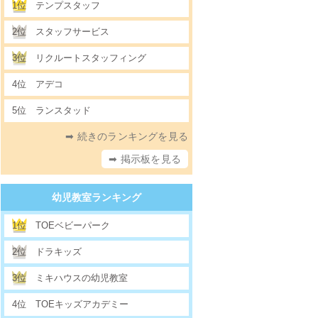
1位
テンプスタッフ
2位
スタッフサービス
3位
リクルートスタッフィング
4位
アデコ
5位
ランスタッド
➡ 続きのランキングを見る
➡ 掲示板を見る
幼児教室ランキング
1位
TOEベビーパーク
2位
ドラキッズ
3位
ミキハウスの幼児教室
4位
TOEキッズアカデミー