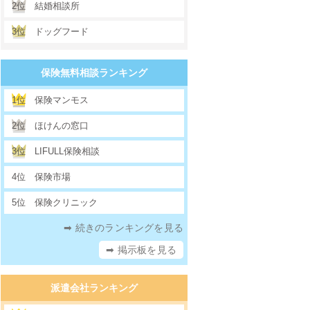
2位
結婚相談所
3位
ドッグフード
保険無料相談ランキング
1位
保険マンモス
2位
ほけんの窓口
3位
LIFULL保険相談
4位
保険市場
5位
保険クリニック
➡ 続きのランキングを見る
➡ 掲示板を見る
派遣会社ランキング