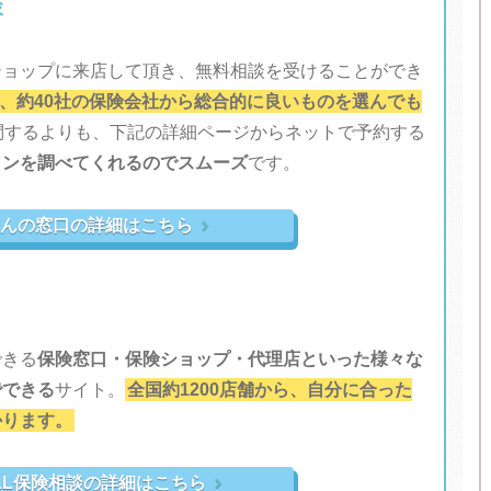
談
ショップに来店して頂き、無料相談を受けることができ
り、約40社の保険会社から総合的に良いものを選んでも
問するよりも、下記の詳細ページからネットで予約する
ランを調べてくれるのでスムーズ
です。
けんの窓口の詳細はこちら

できる
保険窓口・保険ショップ・代理店といった様々な
でできる
サイト。
全国約1200店舗から、自分に合った
かります。
ULL保険相談の詳細はこちら
