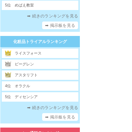
5位
めばえ教室
➡ 続きのランキングを見る
➡ 掲示板を見る
化粧品トライアルランキング
1位
ライスフォース
2位
ビーグレン
3位
アスタリフト
4位
オラクル
5位
ディセンシア
➡ 続きのランキングを見る
➡ 掲示板を見る