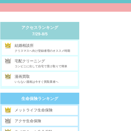
アクセスランキング
7/29-8/5
1位
結婚相談所
クリスマスへ向け登録者増のオススメ時期
2位
宅配クリーニング
コンビニに出して自宅で受け取りで簡単
3位
漫画買取
いらない漫画は今すぐ買取業者へ
生命保険ランキング
1位
メットライフ生命保険
2位
アクサ生命保険