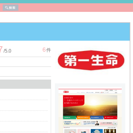
7
6
件
/
5.0