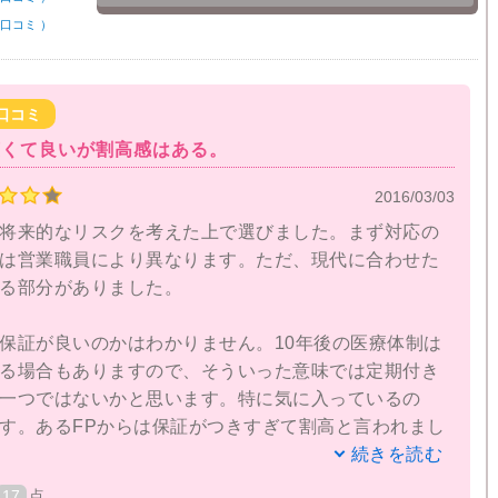
口コミ
）
口コミ
広くて良いが割高感はある。
2016/03/03
将来的なリスクを考えた上で選びました。まず対応の
は営業職員により異なります。ただ、現代に合わせた
る部分がありました。
保証が良いのかはわかりません。10年後の医療体制は
る場合もありますので、そういった意味では定期付き
一つではないかと思います。特に気に入っているの
す。あるFPからは保証がつきすぎて割高と言われまし
続きを読む
17
点