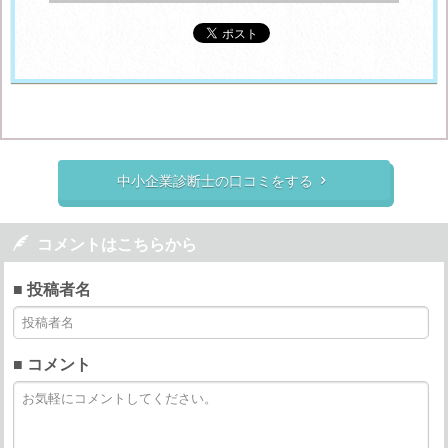
中小企業診断士の口コミをする


コメントはこちらから
■ 投稿者名
■ コメント