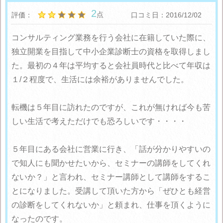
2
点
評価：
口コミ日：2016/12/02
コンサルティング業務を行う会社に在籍していた際に、
独立開業を目指して中小企業診断士の資格を取得しまし
た。最初の４年は平均すると会社員時代と比べて年収は
１/２程度で、生活には余裕がありませんでした。
転機は５年目に訪れたのですが、これが無ければ今も苦
しい生活で考えただけでも恐ろしいです・・・・
５年目にある会社に営業に行き、「話が分かりやすいの
で知人にも聞かせたいから、セミナーの講師をしてくれ
ないか？」と言われ、セミナー講師として講師をするこ
とになりました。受講して頂いた方から「ぜひとも経営
の診断をしてくれないか」と頼まれ、仕事を頂くように
なったのです。