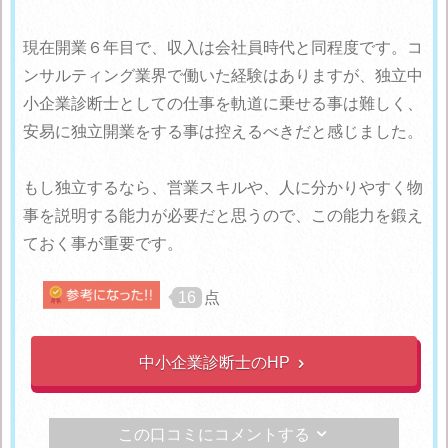
現在開業６年目で、収入は会社員時代と同程度です。コ
ンサルティング業界で働いた経験はありますが、独立中
小企業診断士としての仕事を軌道に乗せる事は難しく、
安易に独立開業をする事は控えるべきだと感じました。
もし独立するなら、営業スキルや、人に分かりやすく物
事を説明する能力が必要だと思うので、この能力を鍛え
ておく事が重要です。
16
点
中小企業診断士のHP

この口コミにコメントする
