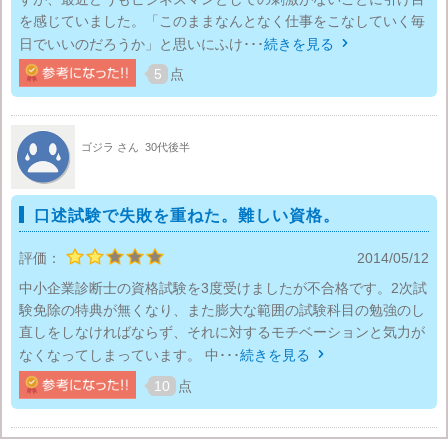
を感じていました。「このままなんとなく仕事をこなしていく毎
日でいいのだろうか」と思いにふけ･･･
続きを見る

5
点
ゴジラ さん
30代後半
口述試験で失敗を重ねた。難しい資格。
評価：
2014/05/12
中小企業診断士の資格試験を3度受けましたが不合格です。2次試
験免除の特典が無くなり、また膨大な範囲の試験科目の勉強のし
直しをしなければならず、それに対するモチベーションと気力が
なくなってしまっています。 中･･･
続きを見る

10
点