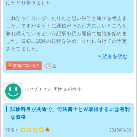
にたどり着きました。
これなら自分にぴったりだと思い独学と通学を考えま
した。ですがネットに通信がその両方のよいところを
兼ね備えているという記事を読み通信で勉強を始めま
した。最初に試験の日程を決め、それに向けての予定
をたてました。
続きを読む
仕事と両立させたかったし、難易度の高い資格ですが
6
点
絶対合格したかったので長めのプランでしっかり学ぶ
事に決めました。勉強中は一人で孤独で、通学で同じ
目標をもった人たちと関わって切磋琢磨した方がよか
ハヤブサ さん
男性
20代後半
ったかなとも思いましたが、今思うと自分のペースで
勉強出来る通信が私には合っていたと感じます。わか
試験科目が共通で、司法書士とＷ取得するには有利
らない所は質問出来るしサイトで小テストが受けられ
な資格
るので、出先のちょっとした時間にもささっと確認で
きて便利でした。
評価：
2015/06/30