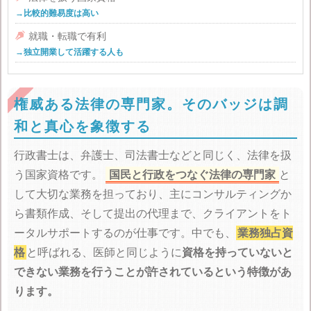
→比較的難易度は高い

就職・転職で有利
→独立開業して活躍する人も
権威ある法律の専門家。そのバッジは調
和と真心を象徴する
行政書士は、弁護士、司法書士などと同じく、法律を扱
う国家資格です。
国民と行政をつなぐ法律の専門家
と
して大切な業務を担っており、主にコンサルティングか
ら書類作成、そして提出の代理まで、クライアントをト
ータルサポートするのが仕事です。中でも、
業務独占資
格
と呼ばれる、医師と同じように
資格を持っていないと
できない業務を行うことが許されているという特徴があ
ります。