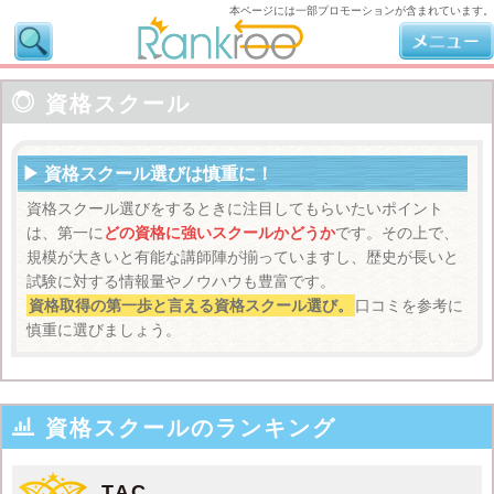
本ページには一部プロモーションが含まれています。

資格スクール
資格スクール選びは慎重に！
資格スクール選びをするときに注目してもらいたいポイント
は、第一に
どの資格に強いスクールかどうか
です。その上で、
規模が大きいと有能な講師陣が揃っていますし、歴史が長いと
試験に対する情報量やノウハウも豊富です。
資格取得の第一歩と言える資格スクール選び。
口コミを参考に
慎重に選びましょう。

資格スクールのランキング
TAC