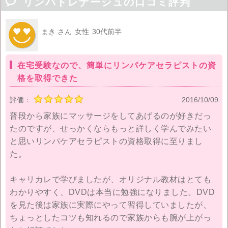

リンパドレナージュの口コミ評判
まき さん
女性
30代前半
在宅受験なので、簡単にリンパケアセラピストの資
格を取得できた
評価：
2016/10/09
普段から家族にマッサージをしてあげるのが好きだっ
たのですが、せっかくならもっと詳しく学んでみたい
と思いリンパケアセラピストの資格取得に至りまし
た。
キャリカレで学びましたが、オリジナル教材はとても
わかりやすく、DVDは本当に勉強になりました。DVD
を見た後は家族に実際にやって習得していましたが、
ちょっとしたコツも知れるので家族からも腕が上がっ