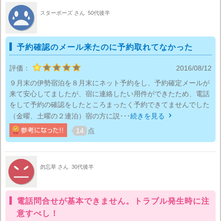
スターボーズ さん
50代後半
予約確認のメール来たのに予約取れてなかった
評価：
2016/08/12
９月末の伊勢宿泊を８月末にネット予約をし、予約確定メールが
来て安心してましたが、宿に連絡したい用件ができたため、電話
をして予約の確認をしたところまったく予約できてませんでした
（金曜、土曜の２連泊）宿の方に説･･･
続きを見る

14
点
勿忘草 さん
30代後半
電話問合せが基本できません。トラブル発生時に注
意すべし！