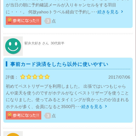
が当日の朝に予約確認メールが入りキャンセルをする羽目
に・・・。 何故yahooトラベル経由で予約し･･･
続きを見る

3
点
駅弁大好き さん
30代前半
事前カード決済をしたら以外に使いやすい
評価：
2017/07/06
初めてベストリザーブを利用しました。 出張ではいつもじゃら
んや楽天を使うのですがホテルがなくベストリザーブを使うこと
になりました。使ってみるとタイミングが良かったのか泊まれる
ホテルが多く、会員になると3500円･･･
続きを見る

3
点