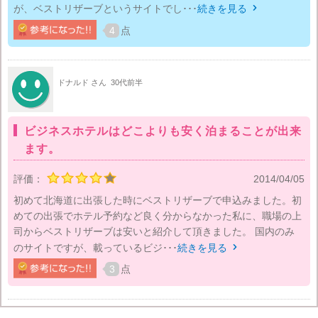
が、ベストリザーブというサイトでし･･･
続きを見る

4
点
ドナルド さん
30代前半
ビジネスホテルはどこよりも安く泊まることが出来
ます。
評価：
2014/04/05
初めて北海道に出張した時にベストリザーブで申込みました。初
めての出張でホテル予約など良く分からなかった私に、職場の上
司からベストリザーブは安いと紹介して頂きました。 国内のみ
のサイトですが、載っているビジ･･･
続きを見る

3
点