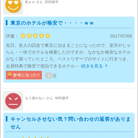
魚ｗｗ さん
20代前半
東京のホテルが格安で・・・・ｗｗ
評価：
2017/07/06
先日、友人の試合で東京に泊まることになったので、楽天やじゃ
らん・一休でホテルを検索したのですが、なかなか格安なホテル
がなく困っていたところ、ベストリザーブのサイトに行きつき、
会員特典で格安で宿泊できるホテル･･･
続きを見る

3
点
もう使わない さん
40代後半
キャンセルさせない気？問い合わせの返答がありま
せん