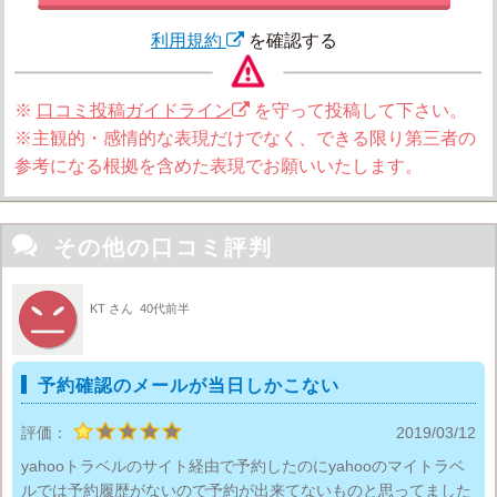
利用規約
を確認する
※
口コミ投稿ガイドライン
を守って投稿して下さい。
※主観的・感情的な表現だけでなく、できる限り第三者の
参考になる根拠を含めた表現でお願いいたします。

その他の口コミ評判
KT さん
40代前半
予約確認のメールが当日しかこない
評価：
2019/03/12
yahooトラベルのサイト経由で予約したのにyahooのマイトラベ
ルでは予約履歴がないので予約が出来てないものと思ってました