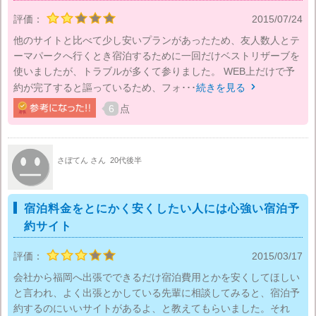
評価：
2015/07/24
他のサイトと比べて少し安いプランがあったため、友人数人とテ
ーマパークへ行くとき宿泊するために一回だけベストリザーブを
使いましたが、トラブルが多くて参りました。 WEB上だけで予
約が完了すると謳っているため、フォ･･･
続きを見る

6
点
さぼてん さん
20代後半
宿泊料金をとにかく安くしたい人には心強い宿泊予
約サイト
評価：
2015/03/17
会社から福岡へ出張でできるだけ宿泊費用とかを安くしてほしい
と言われ、よく出張とかしている先輩に相談してみると、宿泊予
約するのにいいサイトがあるよ、と教えてもらいました。それ