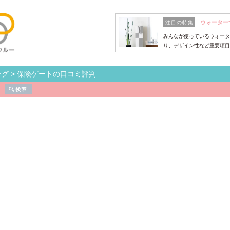
ウォーター
注目の特集
みんなが使っているウォータ
り、デザイン性など重要項目
ング
>
保険ゲートの口コミ評判