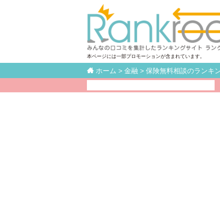
本ページには一部プロモーションが含まれています。

ホーム
>
金融
>
保険無料相談のランキ