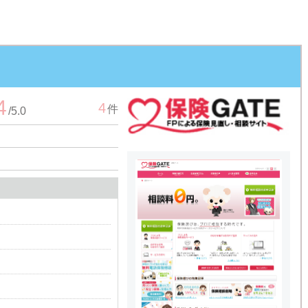
4
4
件
/
5.0