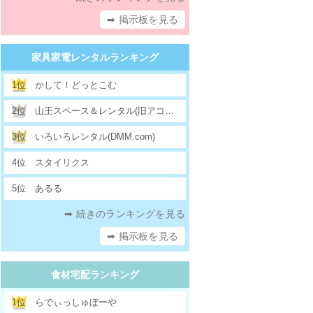
➡ 掲示板を見る
家具家電レンタルランキング
1位
かして！どっとこむ
2位
山王スペース＆レンタル(旧アコムレンタル)
3位
いろいろレンタル(DMM.com)
4位
スタイリクス
5位
あるる
➡ 続きのランキングを見る
➡ 掲示板を見る
食材宅配ランキング
1位
らでぃっしゅぼーや