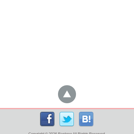
Copyright ©
2026
Rankroo
All Rights Reserved.