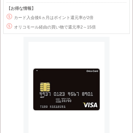
【お得な情報】

カード入会後6ヵ月はポイント還元率が2倍

オリコモール経由の買い物で還元率2～15倍