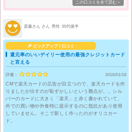
この口コミを全て読む＞
と後悔しています…。
斎藤さん さん
男性
30代後半

ピックアップ！口コミ
還元率のいいデイリー使用の最強クレジットカード
と言える
評価：
2016/01/18
CMで楽天カードの広告が目立つので、楽天カードを作
りましたが出すのが恥ずかしいという難点が。。シル
バーのカードに大きく「楽天」と赤く書かれていて、
外での買い物や外食時に提示するのに抵抗があり使用
していません。そこで新しく作ったのがオリコカー
ド。