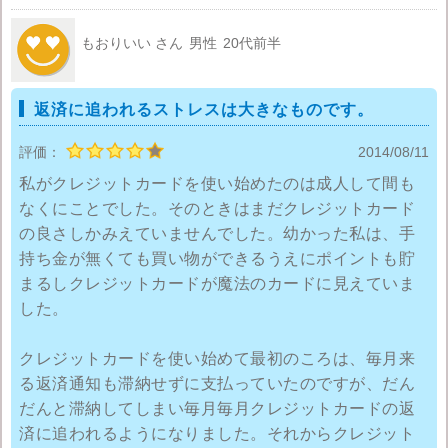
もおりいい さん
男性
20代前半
返済に追われるストレスは大きなものです。
評価：
2014/08/11
私がクレジットカードを使い始めたのは成人して間も
なくにことでした。そのときはまだクレジットカード
の良さしかみえていませんでした。幼かった私は、手
持ち金が無くても買い物ができるうえにポイントも貯
まるしクレジットカードが魔法のカードに見えていま
した。
クレジットカードを使い始めて最初のころは、毎月来
る返済通知も滞納せずに支払っていたのですが、だん
だんと滞納してしまい毎月毎月クレジットカードの返
済に追われるようになりました。それからクレジット