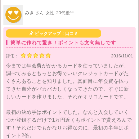
みき さん
女性
20代後半

ピックアップ！口コミ
簡単に作れて驚き！ポイントも文句無しです
評価：
2016/11/01
今までは年会費がかかるカードを使っていましたが、
調べてみるともっとお得でいいクレジットカードがた
くさんあることを知りました。真面目に年会費を払っ
てきた自分がバカバカしくなってきたので、すぐに新
しいカードを作りました。それがオリコカードです。
最初の決め手はポイントでした。なんと入会していく
つか登録するだけで1万円近くもポイントで貰えるんで
す！それだけでもかなりお得なのに、最初の半年はポ
イント2倍。