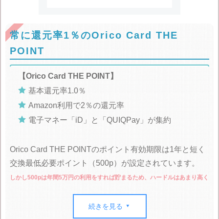
常に還元率1％のOrico Card THE
POINT
【Orico Card THE POINT】

基本還元率1.0％

Amazon利用で2％の還元率

電子マネー「iD」と「QUIQPay」が集約
Orico Card THE POINTのポイント有効期限は1年と短く
交換最低必要ポイント（500p）が設定されています。
しかし500pは年間5万円の利用をすれば貯まるため、ハードルはあまり高く
ありません。
続きを見る

オリコモール経由でAmazonを利用すると得られる
2％