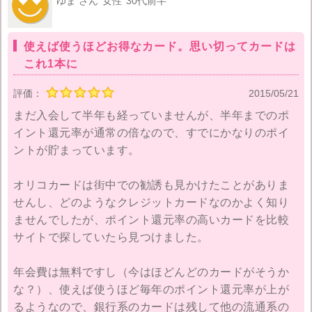
ゆま さん
女性
30代前半
使えば使うほどお得なカード。思い切ってカードは
これ1本に
評価：
2015/05/21
まだ入会して半年も経っていませんが、半年までのポ
イント還元率が通常の倍なので、すでにかなりのポイ
ントが貯まっています。
オリコカードは街中での勧誘も見かけたことがありま
せんし、どのようなクレジットカードなのかよく知り
ませんでしたが、ポイント還元率の高いカードを比較
サイトで探していたら見つけました。
年会費は無料ですし（今はほどんどのカードがそうか
な？）、使えば使うほど毎年のポイント還元率が上が
るようなので、銀行系のカードは残して他の流通系の