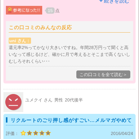
す。
私は仕事でよくタクシーを利用します。（もちろん会
続きを読む
社経費）その際は全部カード支払いです。それ以外も
15
点
買い物や様々な支払いは極力カードを使うためカード
利用額は月15万～20万円位になります。その為ポイン
この口コミのみんなの反応
トも月に3000～4000ポイントは貯まります。大体年間
で40000ポイントは貰っているでしょう。
uni さん：
還元率2%ってかなり大きいですね。年間28万円って聞くと高
いなって感じるけど、確かに月で考えるとそこまで高くないし
貯まったポイントの使い道ですが、リクルートのサー
むしろそれくらい･･･
ビスであればどこでも使えます。ホットペッパーやポ
ンパレじゃらん等々…最近ではポンタと提携したの
この口コミを全て読む＞
で、ローソンやガソリンスタンド（昭和シェル）でも
使えます。しかし、私は貯まったポイントは必ずじゃ
らん（旅行）で使う事にしています。
ユメクイ さん
男性
20代後半
主人がややケチで出不精（でも温泉は好き）なので何
もないとお金がもったいないと言われてしまいます
リクルートのごり押し感がすごい…メルマガやめて
が、『ポイントあるから温泉行こう』と言うと快く了
承してくれます。
評価：
2016/04/24