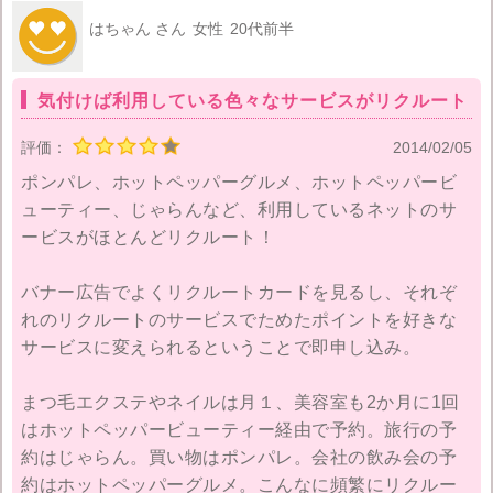
はちゃん さん
女性
20代前半
気付けば利用している色々なサービスがリクルート
評価：
2014/02/05
ポンパレ、ホットペッパーグルメ、ホットペッパービ
ューティー、じゃらんなど、利用しているネットのサ
ービスがほとんどリクルート！
バナー広告でよくリクルートカードを見るし、それぞ
れのリクルートのサービスでためたポイントを好きな
サービスに変えられるということで即申し込み。
まつ毛エクステやネイルは月１、美容室も2か月に1回
はホットペッパービューティー経由で予約。旅行の予
約はじゃらん。買い物はポンパレ。会社の飲み会の予
約はホットペッパーグルメ。こんなに頻繁にリクルー