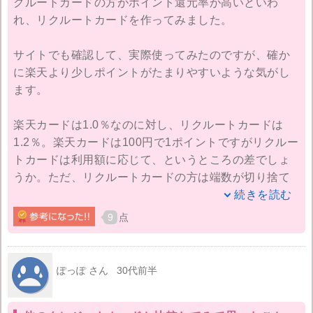
クルートカードの方がポイント還元率が高いといわ
れ、リクルートカードを作ってみました。
サイトでも確認して、実際使ってみたのですが、確か
に楽天より少しポイントがたまりやすいような気がし
ます。
楽天カードは1.0％なのに対し、リクルートカードは
1.2％。楽天カードは100円で1ポイントですがリクルー
トカードは利用額に応じて、というところの差でしょ
うか。ただ、リクルートカードの方は端数が切り捨て
なので若干損はしているような気がします。
続きを読む
9
点
私が申し込みをしたのは年会費無料の方ですが年会費
が有料の方はもう少しポイント還元率が高いようで
す。
ぽっぽ さん
30代前半
ポイント目当てで楽天カードを使っている人はリクル