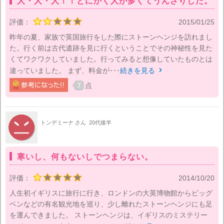
人・人・人！！とにかく人が多くてうんざりした。
評価：
2015/01/25
昨年の夏、家族で英国旅行をした際にストーンヘンジを訪れまし
た。行く前は古代遺跡を見に行くということでその神秘性を見た
くてワクワクしていました。行ってみると想像していたものとは
違っていました。 まず、料金が･･･
続きを見る

7
点
トンデミーナ さん
20代後半
寒いし、何もないしでつまらない。
評価：
2014/10/20
人生初イギリスに旅行に行き、ロンドンの大英博物館からビッグ
ベンなどの有名観光地を巡り、少し離れたストーンヘンジにも足
を運んできました。 ストーンヘンジは、イギリスのミステリー