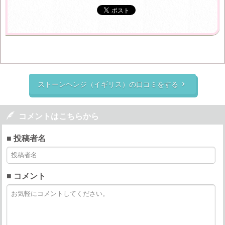
ストーンヘンジ（イギリス）の口コミをする


コメントはこちらから
■ 投稿者名
■ コメント