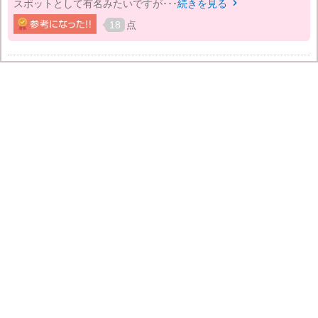
スポットとして有名みたいですが･･･
続きを見る

18
点