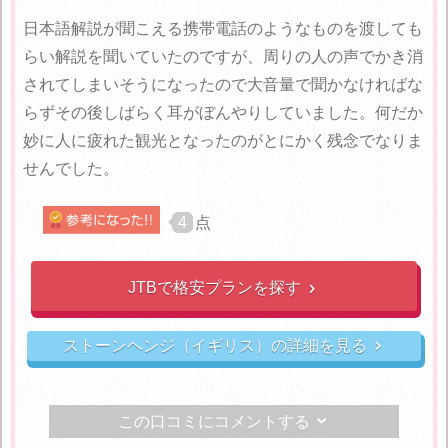
日本語解説が聞こえる携帯電話のようなものを渡しても
らい解説を聞いていたのですが、周りの人の声でかき消
されてしまいそうになったので大音量で聞かなければな
らずその後しばらく耳がぼんやりしていました。何だか
妙に人に疲れた観光となったのがとにかく残念でなりま
せんでした。
4
点
JTBで格安プランを探す

ストーンヘンジ（イギリス）の詳細を見る

この口コミにコメントする
