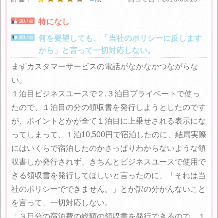
特になし
何を要望しても、「当社のポリシーに反します
から」と言って一切対応しない。
まずカスタマーサービスの電話がなかなかつながらな
い。
１泊目ビジネスユースで２,３泊目プライベートで使っ
たので、１泊目の分の領収書を発行しようとしたのです
が、ポイントとかが全て１泊目に上乗せされる表示にな
ってしまって、１泊10,500円で宿泊したのに、結局実際
にはいくらで宿泊したのかさっぱりわからないような領
収書しか発行されず、きちんとビジネスユースで使用で
きる領収書を発行してほしいと言ったのに、「それは当
社のポリシーでできません。」とか訳の分かんないこと
を言って、一切対応しない。
「３日分の宿泊費の総額の領収書を発行できるので、１