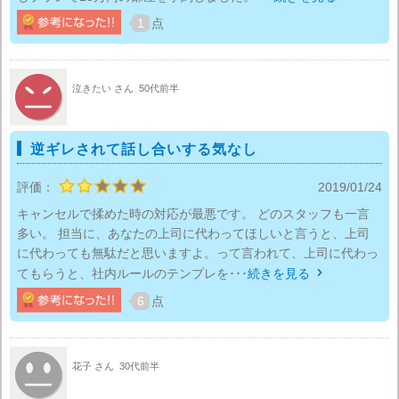
1
点
泣きたい さん
50代前半
逆ギレされて話し合いする気なし
評価：
2019/01/24
キャンセルで揉めた時の対応が最悪です。 どのスタッフも一言
多い。 担当に、あなたの上司に代わってほしいと言うと、上司
に代わっても無駄だと思いますよ。って言われて、上司に代わっ
てもらうと、社内ルールのテンプレを･･･
続きを見る

6
点
花子 さん
30代前半