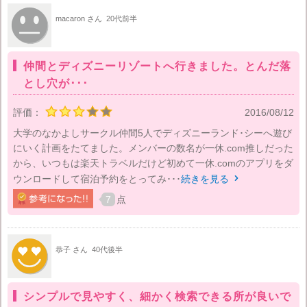
macaron さん
20代前半
仲間とディズニーリゾートへ行きました。とんだ落
とし穴が･･･
評価：
2016/08/12
大学のなかよしサークル仲間5人でディズニーランド･シーへ遊び
にいく計画をたてました。メンバーの数名が一休.com推しだった
から、いつもは楽天トラベルだけど初めて一休.comのアプリをダ
ウンロードして宿泊予約をとってみ･･･
続きを見る

7
点
恭子 さん
40代後半
シンプルで見やすく、細かく検索できる所が良いで