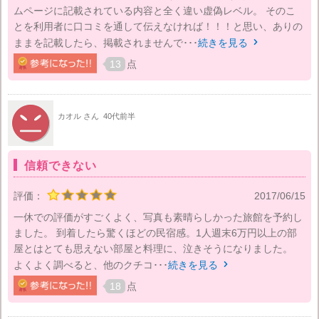
ムページに記載されている内容と全く違い虚偽レベル。 そのこ
とを利用者に口コミを通して伝えなければ！！！と思い、ありの
ままを記載したら、掲載されませんで･･･
続きを見る

13
点
カオル さん
40代前半
信頼できない
評価：
2017/06/15
一休での評価がすごくよく、写真も素晴らしかった旅館を予約し
ました。 到着したら驚くほどの民宿感。1人週末6万円以上の部
屋とはとても思えない部屋と料理に、泣きそうになりました。
よくよく調べると、他のクチコ･･･
続きを見る

18
点