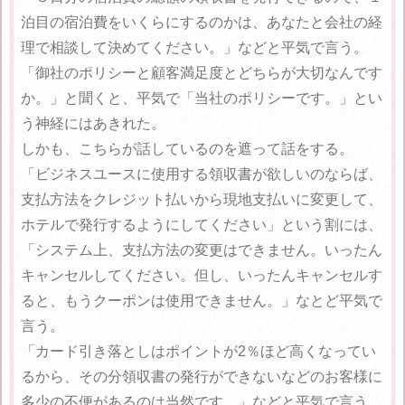
泊目の宿泊費をいくらにするのかは、あなたと会社の経
理で相談して決めてください。」などと平気で言う。
「御社のポリシーと顧客満足度とどちらが大切なんです
か。」と聞くと、平気で「当社のポリシーです。」とい
う神経にはあきれた。
しかも、こちらが話しているのを遮って話をする。
「ビジネスユースに使用する領収書が欲しいのならば、
支払方法をクレジット払いから現地支払いに変更して、
ホテルで発行するようにしてください」という割には、
「システム上、支払方法の変更はできません。いったん
キャンセルしてください。但し、いったんキャンセルす
ると、もうクーポンは使用できません。」なとど平気で
言う。
「カード引き落としはポイントが2％ほど高くなってい
るから、その分領収書の発行ができないなどのお客様に
多少の不便があるのは当然です。」などと平気で言う。