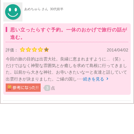
あめちゅら さん
30代前半
思い立ったらすぐ予約。一休のおかげで旅行の話が
進む。
評価：
2014/04/02
今回の旅の目的は出雲大社。良縁に恵まれますように…（笑）。
だけではなく神聖な雰囲気とか癒しを求めて島根に行ってきまし
た。以前から大きな神社、お寺いきたいなーと友達と話していて
出雲行きが決まりました。ご縁の国し･･･
続きを見る

3
点