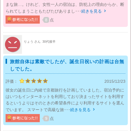
まな旅…。けれど、女性一人の宿泊は、防犯上の理由からか、断
られてしまうこともたびたびありまし･･･
続きを見る

8
点
りょう さん
30代後半
旅館自体は素敵でしたが、誕生日祝いの計画は台無
しでした。
評価：
2015/12/23
彼女の誕生日に内緒で京都旅行を計画していました。宿泊予約に
はいつもインターネットを利用しており決まったサイトを利用す
るというよりはそのときの希望条件により利用するサイトを選ん
でいます。 スマートで高級な旅･･･
続きを見る

9
点