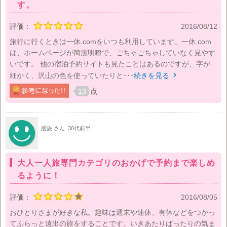
す。
評価：
2016/08/12
旅行に行くときは一休.comをいつも利用しています。一休.com
は、ホームページが簡潔明瞭で、ごちゃごちゃしていなく見やす
いです。 他の宿泊予約サイトも見たことはあるのですが、字が
細かく、沢山の色を使っていたりと･･･
続きを見る

13
点
股旅 さん
30代前半
大人一人旅専門カテゴリのおかげで予約まで楽しめ
るように！
評価：
2016/08/05
おひとりさまが好きな私。趣味は週末や連休、有休などをつかっ
てふらっと遠出の旅をすることです。いきあたりばったりの気ま