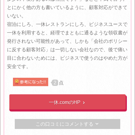
とにかく他の方も書いているように、顧客対応ができて
いない。
宿泊にしろ、一休レストランにしろ、ビジネスユースで
一休を利用すると、経理でまともに通るような領収書が
発行されない可能性があって、しかも「会社のポリシー
に反する顧客対応」は一切しない会社なので、後で痛い
目に合わないためには、ビジネスで使うのはやめた方が
安全です。
2
点
一休.comのHP

この口コミにコメントする
