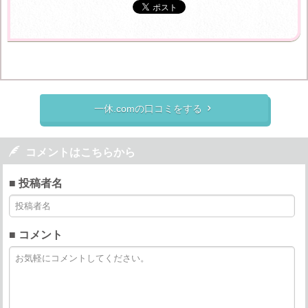
一休.comの口コミをする


コメントはこちらから
■ 投稿者名
■ コメント