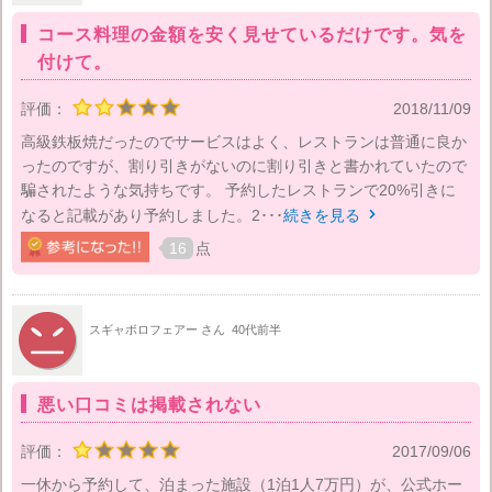
コース料理の金額を安く見せているだけです。気を
付けて。
評価：
2018/11/09
高級鉄板焼だったのでサービスはよく、レストランは普通に良か
ったのですが、割り引きがないのに割り引きと書かれていたので
騙されたような気持ちです。 予約したレストランで20%引きに
なると記載があり予約しました。2･･･
続きを見る

16
点
スギャボロフェアー さん
40代前半
悪い口コミは掲載されない
評価：
2017/09/06
一休から予約して、泊まった施設（1泊1人7万円）が、公式ホー