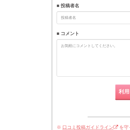
■ 投稿者名
■ コメント
利用
※
口コミ投稿ガイドライン
を守