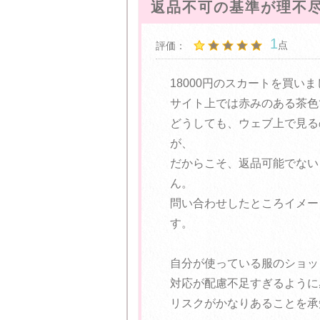
返品不可の基準が理不
1
点
評価：
18000円のスカートを買い
サイト上では赤みのある茶色
どうしても、ウェブ上で見る
が、
だからこそ、返品可能でない
ん。
問い合わせしたところイメー
す。
自分が使っている服のショッ
対応が配慮不足すぎるように
リスクがかなりあることを承