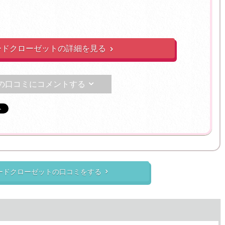
ードクローゼットの詳細を見る

の口コミにコメントする

ードクローゼットの口コミをする
