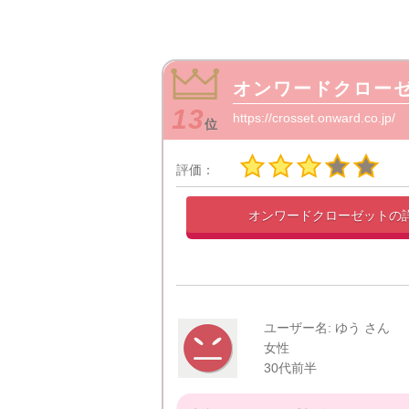
オンワードクロー
13
https://crosset.onward.co.jp/
位
評価：
オンワードクローゼットの
ユーザー名: ゆう さん
女性
30代前半