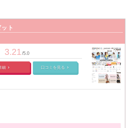
ゼット
3.21
/5.0
詳細
口コミを見る

