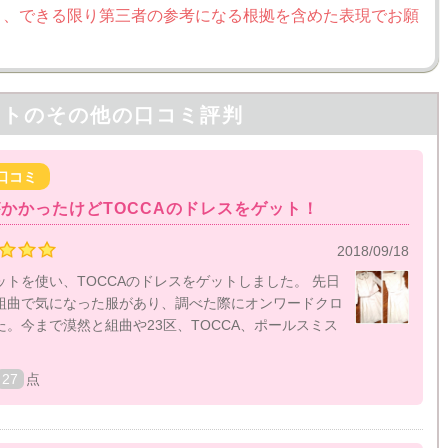
く、できる限り第三者の参考になる根拠を含めた表現でお願
ットの
その他の口コミ評判
口コミ
かかったけどTOCCAのドレスをゲット！
2018/09/18
トを使い、TOCCAのドレスをゲットしました。 先日
組曲で気になった服があり、調べた際にオンワードクロ
。今まで漠然と組曲や23区、TOCCA、ポールスミス

27
点