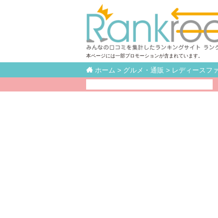
本ページには一部プロモーションが含まれています。

ホーム
>
グルメ・通販
>
レディースフ