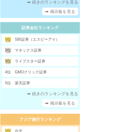
➡ 続きのランキングを見る
➡ 掲示板を見る
証券会社ランキング
1位
SBI証券（エスビーアイ）
2位
マネックス証券
3位
ライブスター証券
4位
GMOクリック証券
5位
楽天証券
➡ 続きのランキングを見る
➡ 掲示板を見る
アジア旅行ランキング
1位
台北