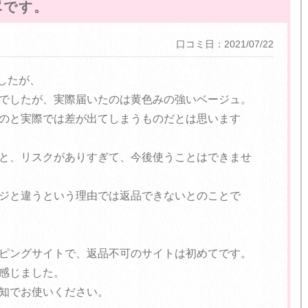
尽です。
口コミ日：2021/07/22
ましたが、
でしたが、実際届いたのは黄色みの強いベージュ。
のと実際では差が出てしまうものだとは思います
と、リスクがありすぎて、今後使うことはできませ
ジと違うという理由では返品できないとのことで
ピングサイトで、返品不可のサイトは初めてです。
感じました。
知でお使いください。