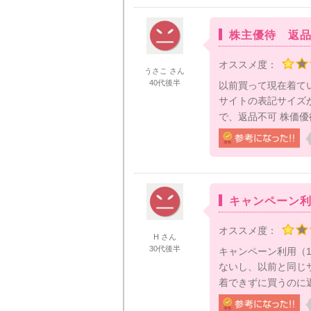
株主優待 返
オススメ度：
うさこ さん
40代後半
以前買って現在着て
サイトの表記サイズ
で、返品不可 株価優
キャンペーン
オススメ度：
H さん
30代後半
キャンペーン利用（
ないし、以前と同じ
着できずに買うのに返