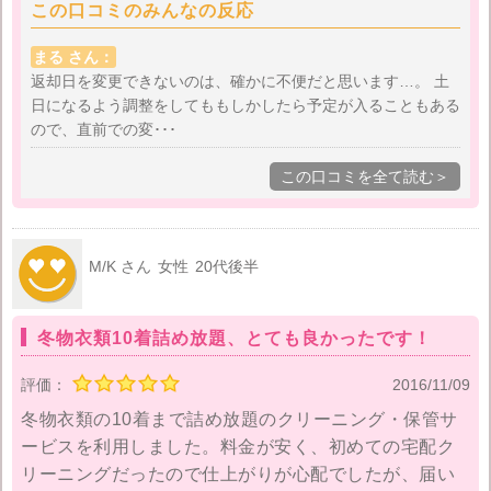
この口コミのみんなの反応
まる さん：
返却日を変更できないのは、確かに不便だと思います…。 土
日になるよう調整をしてももしかしたら予定が入ることもある
ので、直前での変･･･
この口コミを全て読む＞
M/K さん
女性
20代後半
冬物衣類10着詰め放題、とても良かったです！
評価：
2016/11/09
冬物衣類の10着まで詰め放題のクリーニング・保管サ
ービスを利用しました。料金が安く、初めての宅配ク
リーニングだったので仕上がりが心配でしたが、届い