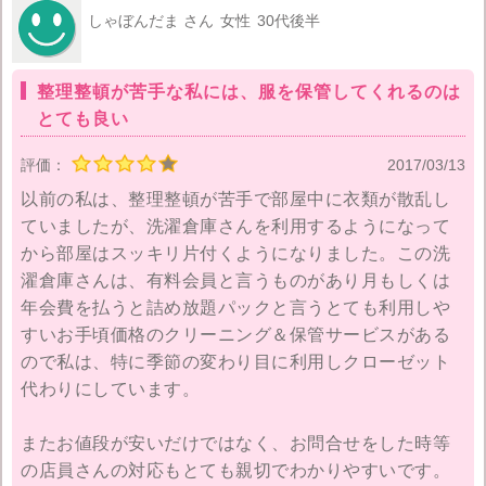
後も会社としてこのサービスを続けるのであれば、改
しゃぼんだま さん
女性
30代後半
善を求めます。
整理整頓が苦手な私には、服を保管してくれるのは
とても良い
評価：
2017/03/13
以前の私は、整理整頓が苦手で部屋中に衣類が散乱し
ていましたが、洗濯倉庫さんを利用するようになって
から部屋はスッキリ片付くようになりました。この洗
濯倉庫さんは、有料会員と言うものがあり月もしくは
年会費を払うと詰め放題パックと言うとても利用しや
すいお手頃価格のクリーニング＆保管サービスがある
ので私は、特に季節の変わり目に利用しクローゼット
代わりにしています。
またお値段が安いだけではなく、お問合せをした時等
の店員さんの対応もとても親切でわかりやすいです。