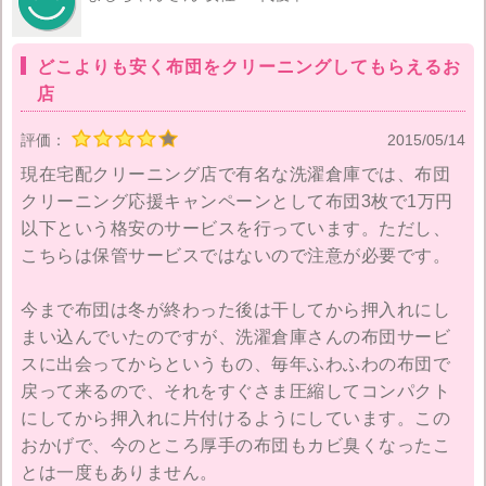
どこよりも安く布団をクリーニングしてもらえるお
店
評価：
2015/05/14
現在宅配クリーニング店で有名な洗濯倉庫では、布団
クリーニング応援キャンペーンとして布団3枚で1万円
以下という格安のサービスを行っています。ただし、
こちらは保管サービスではないので注意が必要です。
今まで布団は冬が終わった後は干してから押入れにし
まい込んでいたのですが、洗濯倉庫さんの布団サービ
スに出会ってからというもの、毎年ふわふわの布団で
戻って来るので、それをすぐさま圧縮してコンパクト
にしてから押入れに片付けるようにしています。この
おかげで、今のところ厚手の布団もカビ臭くなったこ
とは一度もありません。