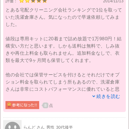
評価：
2014/11/13
とある宅配クリーニング会社ランキングで1位を取って
いた洗濯倉庫さん。気になったので早速依頼してみま
した。
値段は専用キットに20着まで詰め放題で1万980円！結
構安い方だと思います。しかも送料は無料で、しみ抜
きや再仕上料金も取られません。追加料金なしで、衣
類を最大で9ヶ月間も保管してくれます。
他の会社では保管サービスを付けるとそれだけでオプ
ション料金を取られてしまう所もあるので、洗濯倉庫
さんは非常にコストパフォーマンスに優れていると思
います。
続きを読む
8
点
モチロン仕上がりも特にトラブルなどはなく良いので
すが、他より少し納期がかかっているように思いま
す。利用するのであれば、すぐに使いたい衣類は近く
らんど さん
男性
30代後半