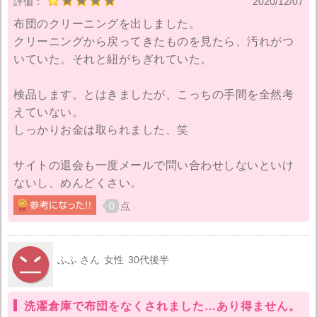
評価：
2020/12/07
布団のクリーニングを出しました。
クリーニングから戻ってきたものを見たら、汚れがつ
いていた。それと紐がちぎれていた。
検品します。とはきましたが、こっちの手間を全然考
えていない。
しっかりお金は取られました、笑
サイトの退会も一度メールで問い合わせしないといけ
ないし、めんどくさい。
0
点
ふふ さん
女性
30代後半
洗濯倉庫で布団をなくされました…あり得ません。