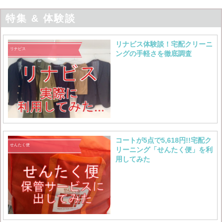
特集 & 体験談
リナビス体験談！宅配クリーニ
リナビス
ングの手軽さを徹底調査
コートが5点で5,618円!!宅配ク
せんたく便
リーニング「せんたく便」を利
用してみた