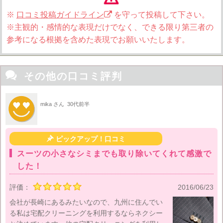
※
口コミ投稿ガイドライン
を守って投稿して下さい。
※主観的・感情的な表現だけでなく、できる限り第三者の
参考になる根拠を含めた表現でお願いいたします。

その他の口コミ評判
mika さん
30代前半

ピックアップ！口コミ
スーツの小さなシミまでも取り除いてくれて感激で
した！
評価：
2016/06/23
会社が長崎にあるみたいなので、九州に住んでい
る私は宅配クリーニングを利用するならネクシー