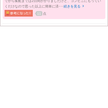
でから集配までは2日間かかりましたけど、コンビニにもってい
くだけなので思った以上に簡単に済･･･
続きを見る

11
点