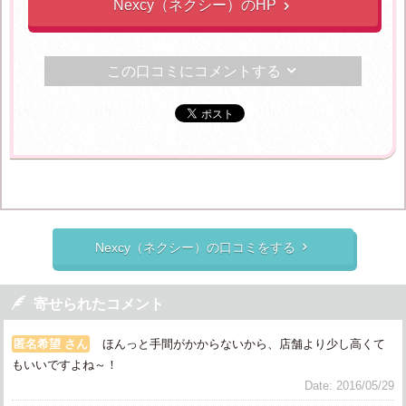
Nexcy（ネクシー）のHP

この口コミにコメントする

Nexcy（ネクシー）の口コミをする


寄せられたコメント
匿名希望 さん
ほんっと手間がかからないから、店舗より少し高くて
もいいですよね～！
Date: 2016/05/29