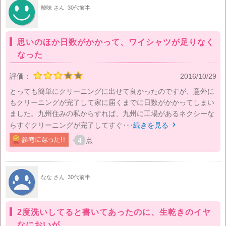
酸味 さん
30代前半
思いのほか日数がかかって、ワイシャツが足りなく
なった
評価：
2016/10/29
とっても簡単にクリーニングに出せて良かったのですが、意外に
もクリーニングが完了して家に届くまでに日数がかかってしまい
ました。九州住みの私からすれば、九州に工場があるネクシーな
らすぐクリーニングが完了してすぐ･･･
続きを見る

4
点
なな さん
30代前半
2度洗いしてると書いてあったのに、生乾きのイヤ
なにおいが…