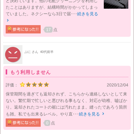
と決めています。他の宅配クリーニングを利用し
たことはありますが、結構時間がかかってしまっ
ていました。ネクシーなら3日で届･･･
続きを見る

17
点
ぷに さん
40代前半
もう利用しません
評価：
2020/12/04
保管期間を過ぎても返却されず、こちらから連絡しないとして来
ない。繁忙期で忙しいと悪びれる事もなく、対応が幼稚、嘘ばか
り。返却されたコートの裾には汚れたまま。縫ったであろう箇所
も雑。私でも出来るレベル。やり直･･･
続きを見る

0
点