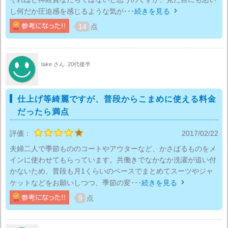
し何だか圧迫感を感じるような気が･･･
続きを見る

14
点
take さん
20代後半
仕上げ等綺麗ですが、普段からこまめに使える料金
だったら満点
評価：
2017/02/22
夫婦二人で季節もののコートやアウターなど、かさばるものをメ
インに使わせてもらっています。共働きでなかなか洗濯が追い付
かないため、普段も月1くらいのペースでまとめてスーツやジャ
ケットなどをお願いしつつ、季節の変･･･
続きを見る

9
点