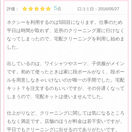
5
点
評価：
口コミ日：2016/05/27
ネクシーを利用するのは5回目になります。仕事のため
平日は時間が取れず、近所のクリーニング屋に行けなく
なってしまったので、宅配クリーニングを利用し始めま
した。
出しているのは、ワイシャツやスーツ、子供服がメイン
です。初めて使ったときは家に段ボールがなく、段ボー
ルを用意しなきゃいけないのが唯一の手間でした。宅配
キット？を注文するのもいいですが、その分遅くなって
しまうので、宅配キットは使いませんでした。
仕上がりなど、クリーニングに関しては気になるところ
もなく満足です。店舗のほうが料金は若干安いですが、
平日でもクリーニングに出せるのでありがたいです。