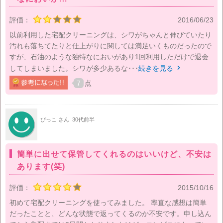
評価：
2016/06/23
以前利用した宅配クリーニングは、シワがちゃんと伸びていたり
汚れも落ちてたりと仕上がりに関しては満足いくものだったので
すが、石油のような独特なにおいがあり1回利用しただけで退会
してしまいました。シワが多少あるな･･･
続きを見る

7
点
ぴっこ さん
30代前半
簡単に出せて保管してくれるのはいいけど、不安は
あります(笑)
評価：
2015/10/16
初めて宅配クリーニングを使ってみました。 率直な感想は簡単
だったことと、どんな状態で返ってくるのか不安です。申し込ん