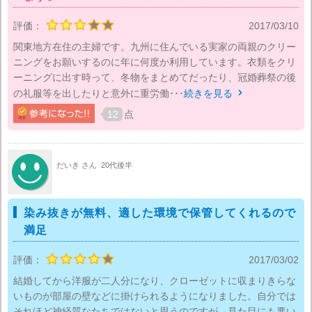
評価：
2017/03/10
関東地方在住の主婦です。九州に住んでいる実家の両親のクリー
ニングをお願いするのに年に何度か利用しています。衣類をクリ
ーニングに出す時って、冬物をまとめてだったり、冠婚葬祭の後
の礼服等を出したりと意外に重労働･･･
続きを見る

12
点
だいき さん
20代後半
染み抜きが無料、適した環境で保管してくれるので
満足
評価：
2017/03/02
結婚してから洋服が二人分になり、クローゼットに収まりきらな
いものが部屋の壁などに掛けられるようになりました。自分では
それほど神経質なたちではないと思うのですが、見た目にも悪い