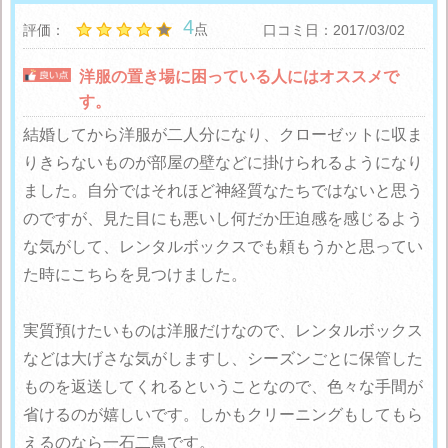
4
点
評価：
口コミ日：2017/03/02
洋服の置き場に困っている人にはオススメで
す。
結婚してから洋服が二人分になり、クローゼットに収ま
りきらないものが部屋の壁などに掛けられるようになり
ました。自分ではそれほど神経質なたちではないと思う
のですが、見た目にも悪いし何だか圧迫感を感じるよう
な気がして、レンタルボックスでも頼もうかと思ってい
た時にこちらを見つけました。
実質預けたいものは洋服だけなので、レンタルボックス
などは大げさな気がしますし、シーズンごとに保管した
ものを返送してくれるということなので、色々な手間が
省けるのが嬉しいです。しかもクリーニングもしてもら
えるのなら一石二鳥です。