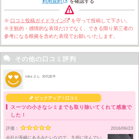
利用規約
を確認する
※
口コミ投稿ガイドライン
を守って投稿して下さい。
※主観的・感情的な表現だけでなく、できる限り第三者の
参考になる根拠を含めた表現でお願いいたします。

その他の口コミ評判
mika さん
30代前半

ピックアップ！口コミ
スーツの小さなシミまでも取り除いてくれて感激で
した！
評価：
2016/06/23
会社が長崎にあるみたいなので、九州に住んでい