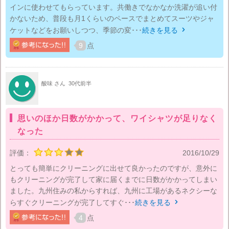
インに使わせてもらっています。共働きでなかなか洗濯が追い付
かないため、普段も月1くらいのペースでまとめてスーツやジャ
ケットなどをお願いしつつ、季節の変･･･
続きを見る

9
点
酸味 さん
30代前半
思いのほか日数がかかって、ワイシャツが足りなく
なった
評価：
2016/10/29
とっても簡単にクリーニングに出せて良かったのですが、意外に
もクリーニングが完了して家に届くまでに日数がかかってしまい
ました。九州住みの私からすれば、九州に工場があるネクシーな
らすぐクリーニングが完了してすぐ･･･
続きを見る

4
点