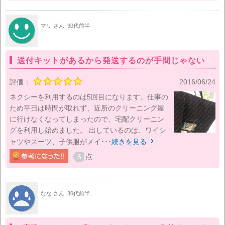
マリ さん
30代前半
送付キットがあるから発送するのが手間じゃない
評価：
2016/06/24
ネクシーを利用するのは5回目になります。仕事の
ため平日は時間が取れず、近所のクリーニング屋
に行けなくなってしまったので、宅配クリーニン
グを利用し始めました。 出しているのは、ワイシ
ャツやスーツ、子供服がメイ･･･
続きを見る

6
点
なな さん
30代前半