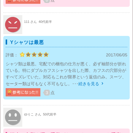
0
点
111 さん
40代前半
Yシャツは最悪
評価：
2017/06/05
シャツ類は最悪。宅配での梱包の仕方が悪く、必ず袖部分が折れ
ている。特にダブルカフスシャツを出した際、カフスの穴部分が
すべてズレていた。対応もこれが限界という返信のみ。スーツ、
セーター類は可もなく不可もなし。･･･
続きを見る

3
点
ゆりこ さん
50代前半