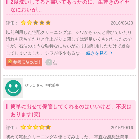
2度洗いしてると書いてあったのに、生乾きのイヤ
なにおいが…
評価：
2016/06/23
以前利用した宅配クリーニングは、シワがちゃんと伸びていたり
汚れも落ちてたりと仕上がりに関しては満足いくものだったので
すが、石油のような独特なにおいがあり1回利用しただけで退会
してしまいました。シワが多少あるな･･･
続きを見る

7
点
ぴっこ さん
30代前半
簡単に出せて保管してくれるのはいいけど、不安は
あります(笑)
評価：
2015/10/16
初めて宅配クリーニングを使ってみました。 率直な感想は簡単