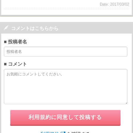
Date: 2017/03/02

コメントはこちらから
■ 投稿者名
■ コメント
利用規約に同意して投稿する