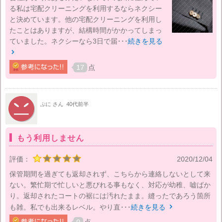
る私は宅配クリーニングを利用するならネクシー
と決めています。他の宅配クリーニングを利用し
たことはありますが、結構時間がかかってしまっ
ていました。ネクシーなら3日で届･･･
続きを見る

17
点
ぷに さん
40代前半
もう利用しません
評価：
2020/12/04
保管期間を過ぎても返却されず、こちらから連絡しないとして来
ない。繁忙期で忙しいと悪びれる事もなく、対応が幼稚、嘘ばか
り。返却されたコートの裾には汚れたまま。縫ったであろう箇所
も雑。私でも出来るレベル。やり直･･･
続きを見る
