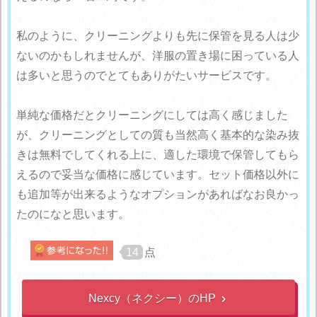
私のように、クリーニングよりも先に保管を見る人は少
ないのかもしれませんが、洋服の置き場に困っている人
は多いと思うのでとてもありがたいサービスです。
単純な価格だとクリーニングにしては高く感じました
が、クリーニングとしての質も当然高く基本的な染み抜
きは無料でしてくれる上に、適した環境で保管してもら
えるので妥当な価格に感じています。セット価格以外に
も追加等が出来るようなオプションがあればなお良かっ
たのになと思います。
14
点
Nexcy（ネクシー）のHP
