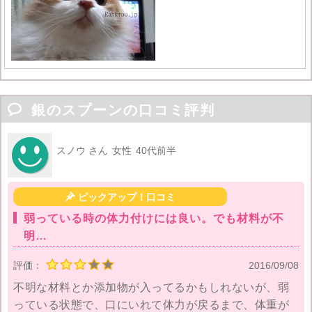

銀のスプーンの口コミ評判
スノウ さん
女性
40代前半

ピックアップ！口コミ
弱っている時の体力付けには良い。でも材料が不
明…
評価：
2016/09/08
不明な材料とか添加物が入ってるかもしれないが、弱
っている状態で、口にいれて体力が戻るまで、体重が