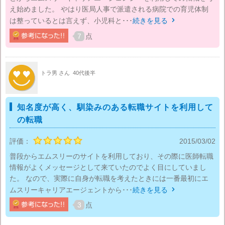
え始めました。 やはり医局人事で派遣される病院での育児体制
は整っているとは言えず、小児科と･･･
続きを見る

7
点
トラ男 さん
40代後半
知名度が高く、馴染みのある転職サイトを利用して
の転職
評価：
2015/03/02
普段からエムスリーのサイトを利用しており、その際に医師転職
情報がよくメッセージとして来ていたのでよく目にしていまし
た。 なので、実際に自身が転職を考えたときには一番最初にエ
ムスリーキャリアエージェントから･･･
続きを見る

3
点