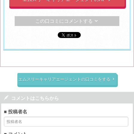
この口コミにコメントする

エムスリーキャリアエージェントの口コミをする


コメントはこちらから
■ 投稿者名