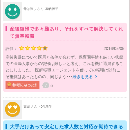
母は強し さん
30代後半
産後復帰で多々難あり、それをすべて解決してくれ
て無事転職
評価：
2016/05/05
産後復帰について医局と条件が合わず、保育園事情も厳しい状態
での医局人事からの復帰は難しいと考え、これを機に退局するこ
とにしました。 医師転職エージェントを使っての転職は以前こ
そ抵抗はあったものの、同じよう･･･
続きを見る

7
点
高田 さん
40代前半
大手だけあって安定した求人数と対応が期待できる