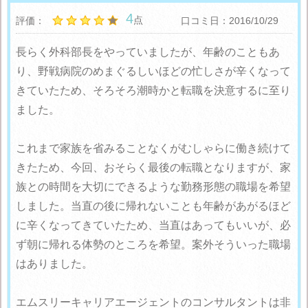
4
点
評価：
口コミ日：2016/10/29
長らく外科部長をやっていましたが、年齢のこともあ
り、野戦病院のめまぐるしいほどの忙しさが辛くなって
きていたため、そろそろ潮時かと転職を決意するに至り
ました。
これまで家族を省みることなくがむしゃらに働き続けて
きたため、今回、おそらく最後の転職となりますが、家
族との時間を大切にできるような勤務形態の職場を希望
しました。当直の後に帰れないことも年齢があがるほど
に辛くなってきていたため、当直はあってもいいが、必
ず朝に帰れる体勢のところを希望。案外そういった職場
はありました。
エムスリーキャリアエージェントのコンサルタントは非