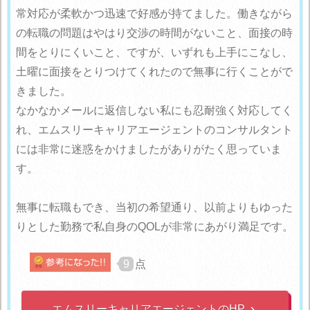
常対応が柔軟かつ迅速で好感が持てました。働きながら
の転職の問題はやはり交渉の時間がないこと、面接の時
間をとりにくいこと、ですが、いずれも上手にこなし、
土曜に面接をとりつけてくれたので無事に行くことがで
きました。
なかなかメールに返信しない私にも忍耐強く対応してく
れ、エムスリーキャリアエージェントのコンサルタント
には非常に迷惑をかけましたがありがたく思っていま
す。
無事に転職もでき、当初の希望通り、以前よりもゆった
りとした勤務で私自身のQOLが非常にあがり満足です。
9
点
エムスリーキャリアエージェントのHP
