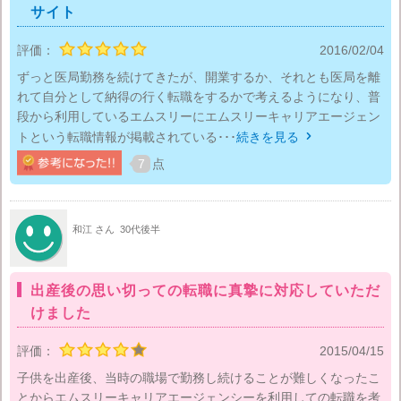
サイト
評価：
2016/02/04
ずっと医局勤務を続けてきたが、開業するか、それとも医局を離
れて自分として納得の行く転職をするかで考えるようになり、普
段から利用しているエムスリーにエムスリーキャリアエージェン
トという転職情報が掲載されている･･･
続きを見る

7
点
和江 さん
30代後半
出産後の思い切っての転職に真摯に対応していただ
けました
評価：
2015/04/15
子供を出産後、当時の職場で勤務し続けることが難しくなったこ
とからエムスリーキャリアエージェンシーを利用しての転職を考