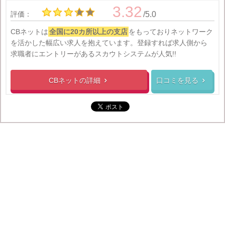
3.32
評価：
/5.0
CBネットは
全国に20カ所以上の支店
をもっておりネットワーク
を活かした幅広い求人を抱えています。登録すれば求人側から
求職者にエントリーがあるスカウトシステムが人気!!
CBネットの
詳細
口コミを見る

