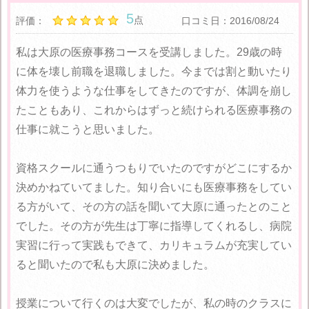
5
点
評価：
口コミ日：2016/08/24
私は大原の医療事務コースを受講しました。29歳の時
に体を壊し前職を退職しました。今までは割と動いたり
体力を使うような仕事をしてきたのですが、体調を崩し
たこともあり、これからはずっと続けられる医療事務の
仕事に就こうと思いました。
資格スクールに通うつもりでいたのですがどこにするか
決めかねていてました。知り合いにも医療事務をしてい
る方がいて、その方の話を聞いて大原に通ったとのこと
でした。その方が先生は丁寧に指導してくれるし、病院
実習に行って実践もできて、カリキュラムが充実してい
ると聞いたので私も大原に決めました。
授業について行くのは大変でしたが、私の時のクラスに