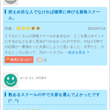
控えめ目な人でなければ確実に伸びる資格スクー
ル。
評価：
2015/07/14
とてもたくさんの資格スクールがあるなか、どこを選ぶポイント
にするかなども全く見当がつかなかったのですが、やはりCMで
の記憶が一番強かった大原にしようと思いました。大手だと、小
さなところに比べて、万が一トラブル･･･
続きを見る

16
点
ゆーき さん
10代後半
数あるスクールの中で大原を選んでよかったです
(^_^)