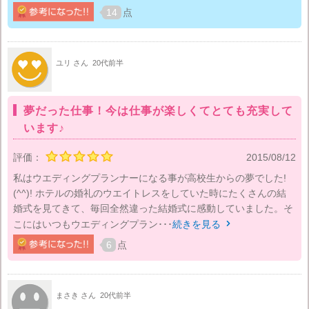
14
点
ユリ さん
20代前半
夢だった仕事！今は仕事が楽しくてとても充実して
います♪
評価：
2015/08/12
私はウエディングプランナーになる事が高校生からの夢でした!
(^^)! ホテルの婚礼のウエイトレスをしていた時にたくさんの結
婚式を見てきて、毎回全然違った結婚式に感動していました。そ
こにはいつもウエディングプラン･･･
続きを見る

6
点
まさき さん
20代前半