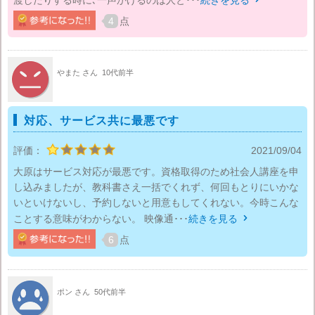
4
点
やまた さん
10代前半
対応、サービス共に最悪です
評価：
2021/09/04
大原はサービス対応が最悪です。資格取得のため社会人講座を申
し込みましたが、教科書さえ一括でくれず、何回もとりにいかな
いといけないし、予約しないと用意もしてくれない。今時こんな
ことする意味がわからない。 映像通･･･
続きを見る

6
点
ポン さん
50代前半