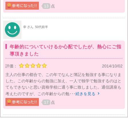
13
点
幸 さん
50代前半
年齢的についていけるか心配でしたが、熱心にご指
導頂きました
評価：
2014/10/02
主人の仕事の都合で、この年でなんと簿記を勉強する事になりま
した。この年齢からの勉強に加え、一人で独学で勉強するのはと
てもできないと思い資格学校に通う事に致しました。通信講座も
考えたのですが、この年齢からの勉･･･
続きを見る

17
点