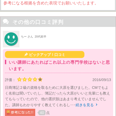
参考になる根拠を含めた表現でお願いいたします。

その他の口コミ評判
ちー さん
20代前半

ピックアップ！口コミ
いい講師にあたればこれ以上の専門学校はないと思
います。
評価：
2016/09/13
日商簿記２級の資格を取るために大原を選びました。CMでもよ
く名前は聞いていたし、簿記だったら大原がいいと先輩にも教え
てもらっていたので、他の選択肢はあまり考えていませんでし
た。講師もわかりやすく教えてくれるし･･･
続きを見る

40
点