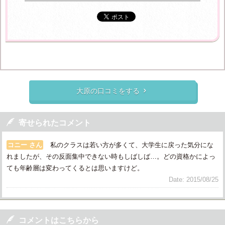
大原の口コミをする


寄せられたコメント
コニー さん
私のクラスは若い方が多くて、大学生に戻った気分にな
れましたが、その反面集中できない時もしばしば…。どの資格かによっ
ても年齢層は変わってくるとは思いますけど。
Date: 2015/08/25

コメントはこちらから