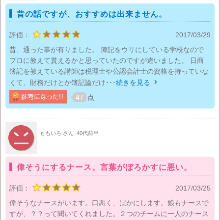
昔の話ですが、おすすめは出来ません。
評価：
2017/03/29
昔、通った事が有りました。 簿記をウリにしている学校なので
プロに教えて貰えるかと思っていたのですが違いました。 日商
簿記を教えている講師は税理士や公認会計士の資格を持っていな
くて、財務だけとか簿記論だけ･･･
続きを見る

47
点
ももいろ さん
40代前半
偉そうにするナース。言葉がぼろかすに悪い。
評価：
2017/03/25
偉そうなナースがいます。口悪く、ばかにします。娘もナースで
すが、？？って聞いてくれました。２つのチームに一人のナース