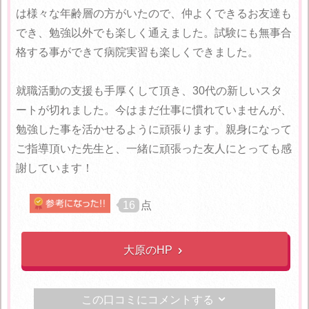
は様々な年齢層の方がいたので、仲よくできるお友達も
でき、勉強以外でも楽しく通えました。試験にも無事合
格する事ができて病院実習も楽しくできました。
就職活動の支援も手厚くして頂き、30代の新しいスタ
ートが切れました。今はまだ仕事に慣れていませんが、
勉強した事を活かせるように頑張ります。親身になって
ご指導頂いた先生と、一緒に頑張った友人にとっても感
謝しています！
16
点
大原のHP

この口コミにコメントする
