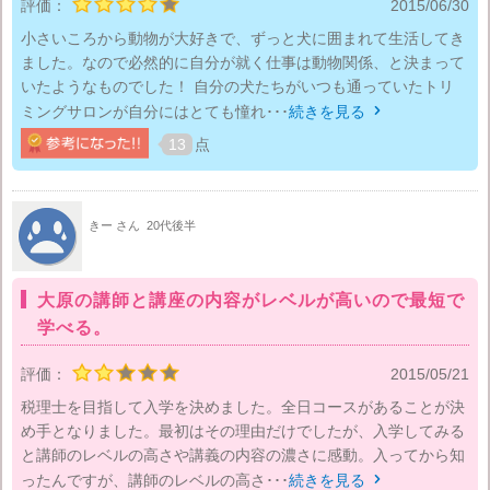
評価：
2015/06/30
小さいころから動物が大好きで、ずっと犬に囲まれて生活してき
ました。なので必然的に自分が就く仕事は動物関係、と決まって
いたようなものでした！ 自分の犬たちがいつも通っていたトリ
ミングサロンが自分にはとても憧れ･･･
続きを見る

13
点
きー さん
20代後半
大原の講師と講座の内容がレベルが高いので最短で
学べる。
評価：
2015/05/21
税理士を目指して入学を決めました。全日コースがあることが決
め手となりました。最初はその理由だけでしたが、入学してみる
と講師のレベルの高さや講義の内容の濃さに感動。入ってから知
ったんですが、講師のレベルの高さ･･･
続きを見る
