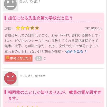
西 さん
20代後半
担任になる先生次第の学校だと思う
評価：
2018/06/09
資格に対しての対策はすごく、わかりやすい資料や授業をしてく
れた。ビジネスマナーもしっかり教えてくれる資格取得できて、
無事に大手にも就職できた。 だか、女性の先生で気分によって
変わるのかもしれないけど先生が生徒･･･
続きを見る

10
点
ジャム さん
10代後半
福岡校のことしか知りませんが、教員の質が悪すぎ
ます。