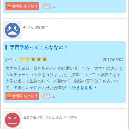
22
点
夢 さん
20代後半
専門学校ってこんななの？
評価：
2017/08/04
大学を卒業後、資格取得のために通いましたが、大学との違いに
カルチャーショックをうけました。 授業について ・試験のある
大学と違って生徒のレベルが揃わず、勉強の苦手な子も多いの
で、出来ない子に合わせた授業が･･･
続きを見る

19
点
過去に通っていました さん
30代前半