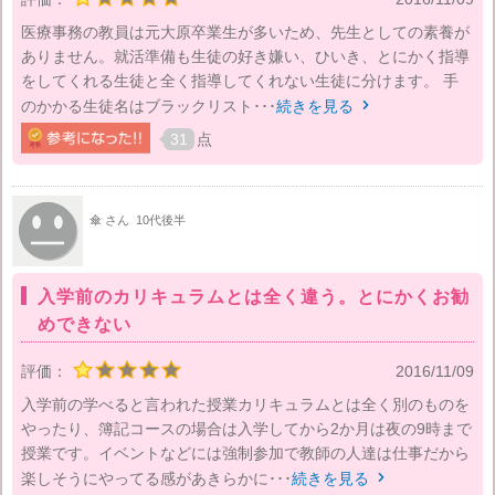
医療事務の教員は元大原卒業生が多いため、先生としての素養が
ありません。就活準備も生徒の好き嫌い、ひいき、とにかく指導
をしてくれる生徒と全く指導してくれない生徒に分けます。 手
のかかる生徒名はブラックリスト･･･
続きを見る

31
点
傘 さん
10代後半
入学前のカリキュラムとは全く違う。とにかくお勧
めできない
評価：
2016/11/09
入学前の学べると言われた授業カリキュラムとは全く別のものを
やったり、簿記コースの場合は入学してから2か月は夜の9時まで
授業です。イベントなどには強制参加で教師の人達は仕事だから
楽しそうにやってる感があきらかに･･･
続きを見る
