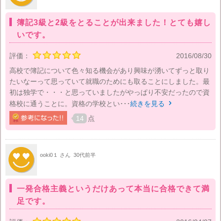
簿記3級と2級をとることが出来ました！とても嬉し
いです。
評価：
2016/08/30
高校で簿記について色々知る機会があり興味が湧いてずっと取り
たいなーって思っていて就職のためにも取ることにしました。最
初は独学で・・・と思っていましたがやっぱり不安だったので資
格校に通うことに。資格の学校とい･･･
続きを見る

14
点
ooki0１ さん
30代前半
一発合格主義というだけあって本当に合格できて満
足です。