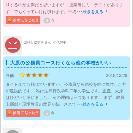
りするのが面倒だと思いますが… 授業毎にミニテストがありま
す、でもやっていけば慣れます。平均･･･
続きを見る

8
点
法律行政学科 さん
20代前半
大原の公務員コース行くなら他の学校がいい
評価：
2018/12/29
タイトルでも触れていますが、公務員なら他校を軸に検討した方
が建設的です。 私は法律行政学科二年の学生です。正直、大原
はひどいと感じました。 その理由は三つあります。 まず、教員
上層部と現場教員の意見が統一されて･･･
続きを見る

5
点