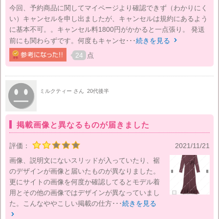
今回、予約商品に関してマイページより確認できず（わかりにく
い）キャンセルを申し出ましたが、キャンセルは規約にあるよう
に基本不可。。キャンセル料1800円がかかると一点張り。 発送
前にも関わらずです。何度もキャンセ･･･
続きを見る

24
点
ミルクティー さん
20代後半
掲載画像と異なるものが届きました
評価：
2021/11/21
画像、説明文にないスリッドが入っていたり、裾
のデザインが画像と届いたものが異なりました。
更にサイトの画像を何度か確認してるとモデル着
用とその他の画像ではデザインが異なっていまし
た。こんなややこしい掲載の仕方･･･
続きを見る
