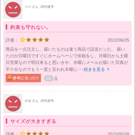
つつ さん
20代後半
約束も守れない。
評価：
2022/06/25
商品を一点注文し、届いたものは違う商品で誤送だった。 届い
たのが日曜日ですぐにホームページで依頼をし、月曜日から土曜
日営業なので明日来ると思いきや、水曜にメールが届いた写真が
不十分なのでもう一度と言われ木曜に･･･
続きを見る

22
点
さゆ さん
20代前半
サイズが大きすぎる
評価：
2022/05/28