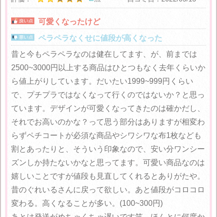
可愛くなったけど
ペラペラなくせに値段が高くなった
昔と今もペラペラなのは健在してます、が、前までは
2500~3000円以上する商品はひとつもなく去年くらいか
ら値上がりしています。だいたい1999~999円くらい
で、プチプラではなくなって行くのではないか？と思っ
ています。デザインが可愛くなってきたのは確かだし、
それでお高いのかな？って思う部分はありますが相変わ
らずペチコートが必須な商品やシワシワな布1枚なども
割とあったりと、そういう印象なので、安い分ワンシー
ズンしか持たないかなと思ってます。可愛い商品なのは
嬉しいことですが値段も見直してくれるとありがたや。
昔のぐれいるさんに戻って欲しい。あと値段がコロコロ
変わる。高くなることが多い。(100~300円)
あとは発送がめちゃくちゃ遅いです笑。ほんとに何度か