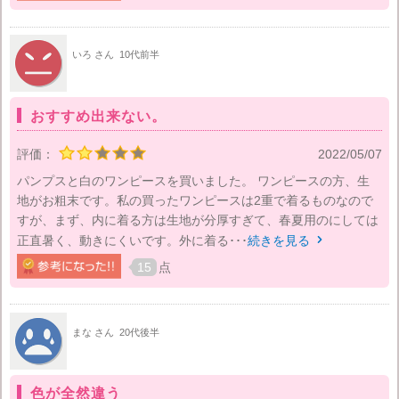
いろ さん
10代前半
おすすめ出来ない。
評価：
2022/05/07
パンプスと白のワンピースを買いました。 ワンピースの方、生
地がお粗末です。私の買ったワンピースは2重で着るものなので
すが、まず、内に着る方は生地が分厚すぎて、春夏用のにしては
正直暑く、動きにくいです。外に着る･･･
続きを見る

15
点
まな さん
20代後半
色が全然違う