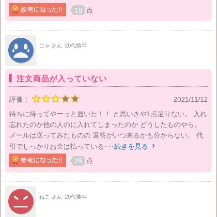
18
点
にゃ さん
20代前半
注文商品が入っていない
評価：
2021/11/12
待ちに待ってやーっと届いた！！ と思いきや1点足りない。 入れ
忘れたのか他の人のに入れてしまったのか どうしたものやら。
メールは送ってみたものの 返答がいつ来るかも分からない。 代
引でしっかりお金は払っている･･･
続きを見る

25
点
ねこ さん
20代後半