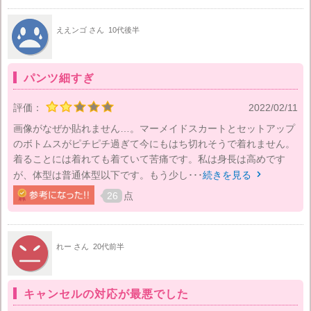
ええンゴ さん
10代後半
パンツ細すぎ
評価：
2022/02/11
画像がなぜか貼れません…。マーメイドスカートとセットアップ
のボトムスがピチピチ過ぎて今にもはち切れそうで着れません。
着ることには着れても着ていて苦痛です。私は身長は高めです
が、体型は普通体型以下です。もう少し･･･
続きを見る

26
点
れー さん
20代前半
キャンセルの対応が最悪でした