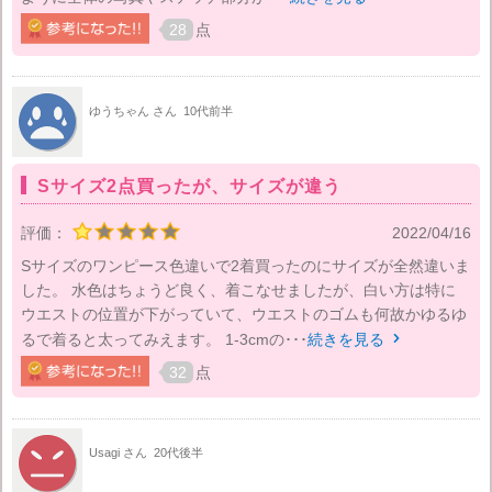
28
点
ゆうちゃん さん
10代前半
Sサイズ2点買ったが、サイズが違う
評価：
2022/04/16
Sサイズのワンピース色違いで2着買ったのにサイズが全然違いま
した。 水色はちょうど良く、着こなせましたが、白い方は特に
ウエストの位置が下がっていて、ウエストのゴムも何故かゆるゆ
るで着ると太ってみえます。 1-3cmの･･･
続きを見る

32
点
Usagi さん
20代後半