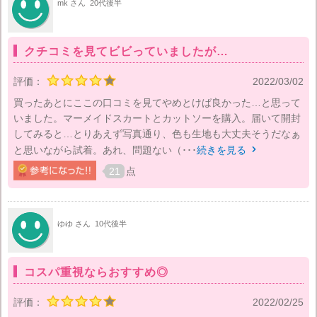
mk さん
20代後半
クチコミを見てビビっていましたが…
評価：
2022/03/02
買ったあとにここの口コミを見てやめとけば良かった…と思って
いました。マーメイドスカートとカットソーを購入。届いて開封
してみると…とりあえず写真通り、色も生地も大丈夫そうだなぁ
と思いながら試着。あれ、問題ない（･･･
続きを見る

21
点
ゆゆ さん
10代後半
コスパ重視ならおすすめ◎
評価：
2022/02/25