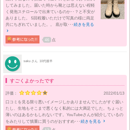
してみました。届いた時から靴とは思えない程軽
く発泡スチロールで出来ているのか‥？と不安が
ありました。 5回程履いただけで写真の様に両足
共にちぎれていました。。 底が取･･･
続きを見る

46
点
saku さん
10代後半
すごくよかったです
評価：
2022/01/13
口コミを見る限り悪いイメージしかありませんでしたがすぐ届い
たし、生地もそこまで悪くなく私的には大満足でした。ちょっと
薄いのはあるかもしれないです。YouTubeさんが紹介しているの
をみたりして慎重に買うのがおすすめ･･･
続きを見る
