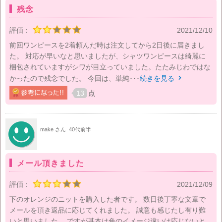
残念
評価：
2021/12/10
前回ワンピースを2着頼んだ時は注文してから2日後に届きまし
た。 対応が早いなと思いましたが、シャツワンピースは綺麗に
梱包されていますがシワが目立っていました。たたみじわではな
かったので残念でした。 今回は、単純･･･
続きを見る

13
点
make さん
40代前半
メール頂きました
評価：
2021/12/09
下のオレンジのニットを購入した者です。 数日後丁寧な文章で
メールを頂き返品に応じてくれました。 誠意も感じたし有り難
いと思いました。 ですが基本は色のイメージ違いは応じないと