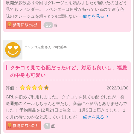
展開が多数あり今回はグレージュを頼みましたが届いたのはどう
見てもラベンダー。 ラベンダーは何枚か持っているので違う色
味のグレージュを頼んだのに意味ない･･･
続きを見る

25
点
ニャンコ先生 さん
20代前半
クチコミ見て心配だったけど、対応も良いし、福袋
の中身も可愛い
評価：
2022/01/06
GRLを初めて利用しました。 クチコミを見て心配でしたが、発
送通知のメールもちゃんと来たし、商品に不良品もありませんで
した！ 予約商品を12月24日に注文し、1月5日に届きました。 1
ヶ月は待つのかなと思っていましたが･･･
続きを見る

7
点