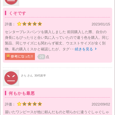
くそです
評価：
2023/01/15
センタープレスパンツを購入しました 前回購入した際、自分の
身長にもぴったりと合い気に入っていたので違う色を購入。同じ
製品、同じサイズにも関わらず裾丈、ウエストサイズが全く別
物。私の購入ミスかと確認したが、タグ･･･
続きを見る

29
点
さら さん
30代前半
何もかも最悪
評価：
2022/09/02
届いたワンピースが他に頼んだものと明らかに違うぐしゃぐしゃ