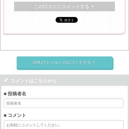
この口コミにコメントする

GRL(グレイル）の口コミをする


コメントはこちらから
■ 投稿者名
■ コメント