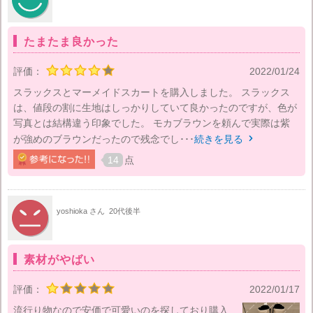
たまたま良かった
評価：
2022/01/24
スラックスとマーメイドスカートを購入しました。 スラックス
は、値段の割に生地はしっかりしていて良かったのですが、色が
写真とは結構違う印象でした。 モカブラウンを頼んで実際は紫
が強めのブラウンだったので残念でし･･･
続きを見る

14
点
yoshioka さん
20代後半
素材がやばい
評価：
2022/01/17
流行り物なので安価で可愛いのを探しており購入