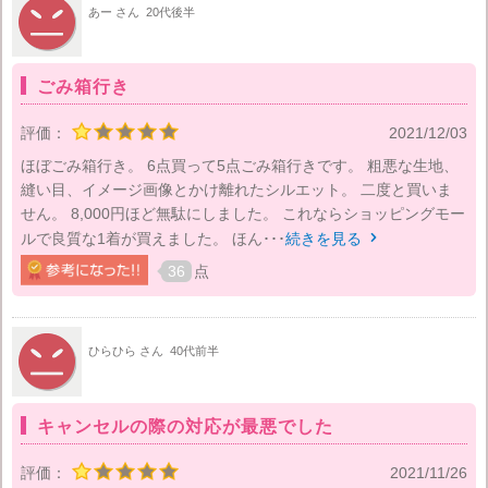
あー さん
20代後半
ごみ箱行き
評価：
2021/12/03
ほぼごみ箱行き。 6点買って5点ごみ箱行きです。 粗悪な生地、
縫い目、イメージ画像とかけ離れたシルエット。 二度と買いま
せん。 8,000円ほど無駄にしました。 これならショッピングモー
ルで良質な1着が買えました。 ほん･･･
続きを見る

36
点
ひらひら さん
40代前半
キャンセルの際の対応が最悪でした
評価：
2021/11/26