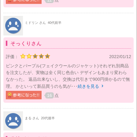
12
点
ミドリン さん
40代前半
そっくりさん
評価：
2022/01/12
ピンクとパープル(フェイクウールのジャケット)それぞれ別商品
を注文したが、実物は全く同じ色合い デザインもあまり変わら
なかった。 返品出来ないし、交換は代引きで900円掛かるので無
理。 かといって新品買うのも気が･･･
続きを見る

16
点
まる さん
20代後半