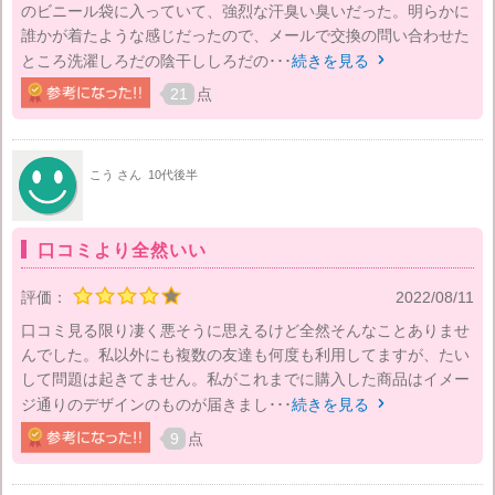
のビニール袋に入っていて、強烈な汗臭い臭いだった。明らかに
誰かが着たような感じだったので、メールで交換の問い合わせた
ところ洗濯しろだの陰干ししろだの･･･
続きを見る

21
点
こう さん
10代後半
口コミより全然いい
評価：
2022/08/11
口コミ見る限り凄く悪そうに思えるけど全然そんなことありませ
んでした。私以外にも複数の友達も何度も利用してますが、たい
して問題は起きてません。私がこれまでに購入した商品はイメー
ジ通りのデザインのものが届きまし･･･
続きを見る

9
点