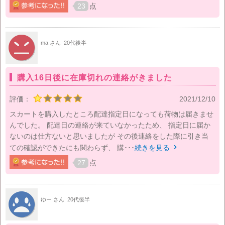
23
点
ma さん
20代後半
購入16日後に在庫切れの連絡がきました
評価：
2021/12/10
スカートを購入したところ配達指定日になっても荷物は届きませ
んでした。 配達日の連絡が来ていなかったため、 指定日に届か
ないのは仕方ないと思いましたが その後連絡をした際に引き当
ての確認ができたにも関わらず、 購･･･
続きを見る

27
点
ゆー さん
20代後半