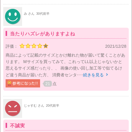
み さん
30代前半
当たりハズレがありますよね
評価：
2021/12/28
商品によって記載のサイズとかけ離れた物が届いて驚くことがあ
ります。 Mサイズを買ってみて、これってLL以上じゃないかと
思えるサイズ感だったり、、 画像の使い回し加工等で似てるけ
ど違う商品が届いた方、 消費者センタ･･･
続きを見る

21
点
じゃすむ さん
20代前半
不誠実