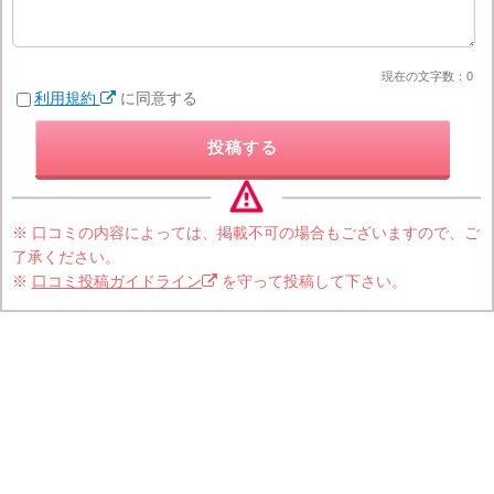
現在の文字数：
0
利用規約
に同意する
投稿する
※ 口コミの内容によっては、掲載不可の場合もございますので、ご
了承ください。
※
口コミ投稿ガイドライン
を守って投稿して下さい。