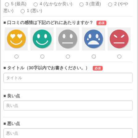
5 (最高)
4 (なかなか良い)
3 (普通)
2 (やや
悪い)
1 (悪い)
■ 口コミの感情は下記のどれにあたりますか？
必須
■ タイトル（30字以内でお書きください。）
必須
■ 良い点
■ 悪い点