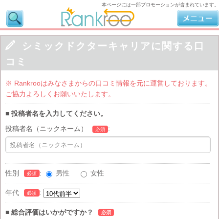
本ページには一部プロモーションが含まれています。

シミックドクターキャリアに関する口
コミ
※ Rankrooはみなさまからの口コミ情報を元に運営しております。
ご協力よろしくお願いいたします。
■ 投稿者名を入力してください。
投稿者名（ニックネーム）
:
必須
性別
:
男性
女性
必須
年代
:
必須
■ 総合評価はいかがですか？
必須