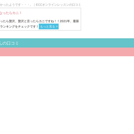
かったようです・・・。｜ECCオンラインレッスンの口コミ
なったらカニ！
ったら贅沢、贅沢と言ったらカニですね！！2021年、最新
ランキングをチェックです！
もっと見る >
んの口コミ