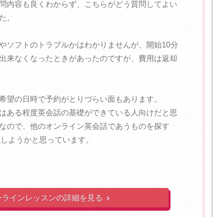
問内容も良くわからず、こちらがどう質問してよい
た。
やソフトのトラブルかはわかりませんが、開始10分
出来なくなったときがあったのですが、費用は返却
希望の日時で予約がとりづらい面もあります。
はある程度英会話の基礎ができている人向けだと思
なので、他のオンライン英会話であうものを探す
強しようかと思っています。
ンラインレッスンの詳細を見る
