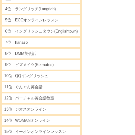
4位
ラングリッチ(Langrich)
5位
ECCオンラインレッスン
6位
イングリッシュタウン(Englishtown)
7位
hanaso
8位
DMM英会話
9位
ビズメイツ(Bizmates)
10位
QQイングリッシュ
11位
ぐんぐん英会話
12位
バーチャル英会話教室
13位
ジオスオンライン
14位
WOMANオンライン
15位
イーオンオンラインレッスン