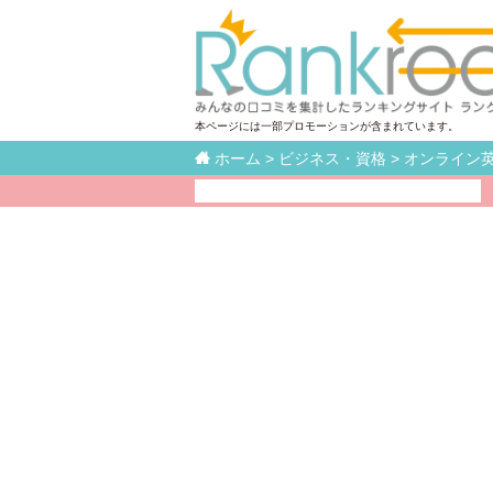
本ページには一部プロモーションが含まれています。

ホーム
>
ビジネス・資格
>
オンライン