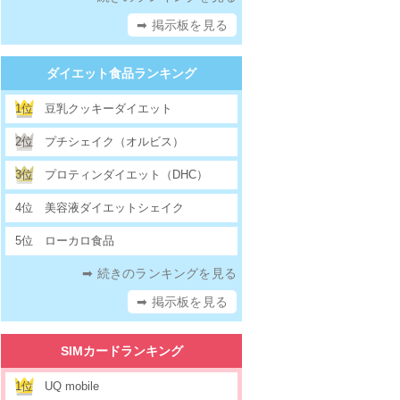
➡ 掲示板を見る
ダイエット食品ランキング
1位
豆乳クッキーダイエット
2位
プチシェイク（オルビス）
3位
プロティンダイエット（DHC）
4位
美容液ダイエットシェイク
5位
ローカロ食品
➡ 続きのランキングを見る
➡ 掲示板を見る
SIMカードランキング
1位
UQ mobile