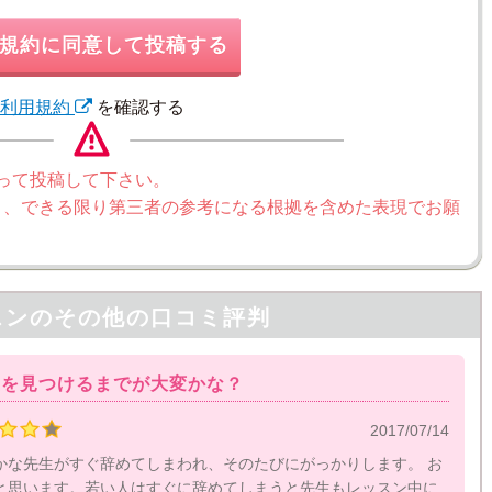
規約に同意して投稿する
利用規約
を確認する
って投稿して下さい。
く、できる限り第三者の参考になる根拠を含めた表現でお願
スンの
その他の口コミ評判
生を見つけるまでが大変かな？
2017/07/14
かな先生がすぐ辞めてしまわれ、そのたびにがっかりします。 お
と思います。若い人はすぐに辞めてしまうと先生もレッスン中に