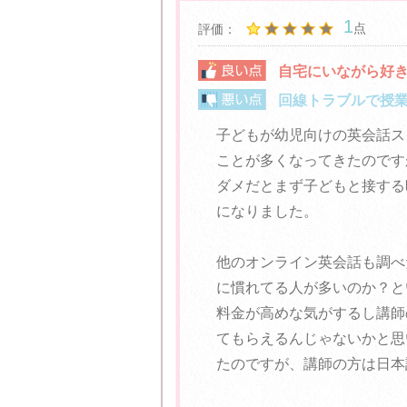
1
点
評価：
自宅にいながら好
回線トラブルで授
子どもが幼児向けの英会話ス
ことが多くなってきたのです
ダメだとまず子どもと接する
になりました。
他のオンライン英会話も調べ
に慣れてる人が多いのか？と
料金が高めな気がするし講師
てもらえるんじゃないかと思
たのですが、講師の方は日本