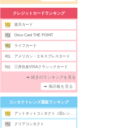
クレジットカードランキング
1位
楽天カード
2位
Orico Card THE POINT
3位
ライフカード
4位
アメリカン・エキスプレスカード
5位
三井住友VISAクラシックカード
➡ 続きのランキングを見る
➡ 掲示板を見る
コンタクトレンズ通販ランキング
1位
アットネットコンタクト（旧レンズクラス）
2位
クリアコンタクト