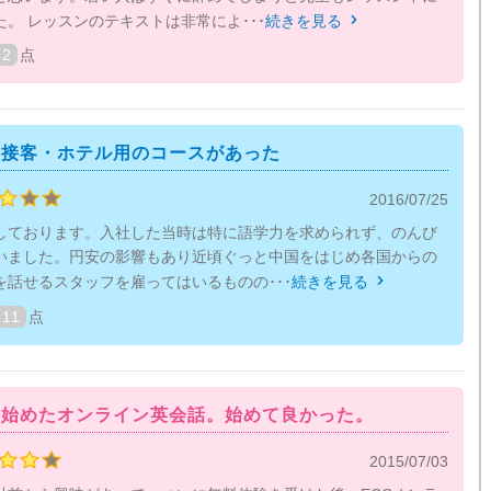
。 レッスンのテキストは非常によ･･･
続きを見る

2
点
、接客・ホテル用のコースがあった
2016/07/25
しております。入社した当時は特に語学力を求められず、のんび
いました。円安の影響もあり近頃ぐっと中国をはじめ各国からの
を話せるスタッフを雇ってはいるものの･･･
続きを見る

11
点
て始めたオンライン英会話。始めて良かった。
2015/07/03