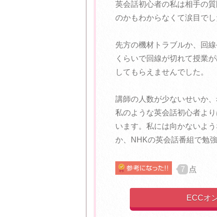
英会話初心者の私は相手の質
のかもわからなくて涙目でし
先方の機材トラブルか、回線
くらいで回線が切れて授業が
してもらえませんでした。
講師の人数が少ないせいか、
私のような英会話初心者より
います。私には向かないよう
か、NHKの英会話番組で勉
7
点
ECCオ