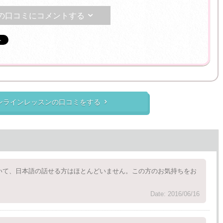
の口コミにコメントする

オンラインレッスンの口コミをする

いて、日本語の話せる方はほとんどいません。この方のお気持ちをお
Date: 2016/06/16