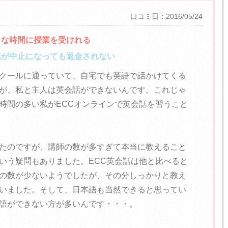
口コミ日：2016/05/24
きな時間に授業を受けれる
業が中止になっても返金されない
クールに通っていて、自宅でも英語で話かけてくる
が、私と主人は英会話ができないんです。これじゃ
時間の多い私がECCオンラインで英会話を習うこと
たのですが、講師の数が多すぎて本当に教えること
いう疑問もありました。ECC英会話は他と比べると
の数が少ないようでしたが、その分しっかりと教え
いました。そして、日本語も当然できると思ってい
語ができない方が多いんです・・・。