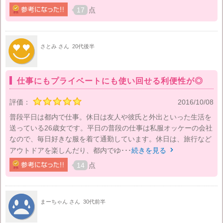
17
点
さとみ さん
20代後半
仕事にもプライベートにも使い回せる利便性が◎
評価：
2016/10/08
普段平日は都内で仕事。休日は友人や彼氏と外出といった生活を
送っている26歳女です。平日の普段の仕事は私服オッケーの会社
なので、毎日好きな服を着て通勤しています。休日は、旅行など
アウトドアを楽しんだり、都内でゆ･･･
続きを見る

14
点
まーちゃん さん
30代前半