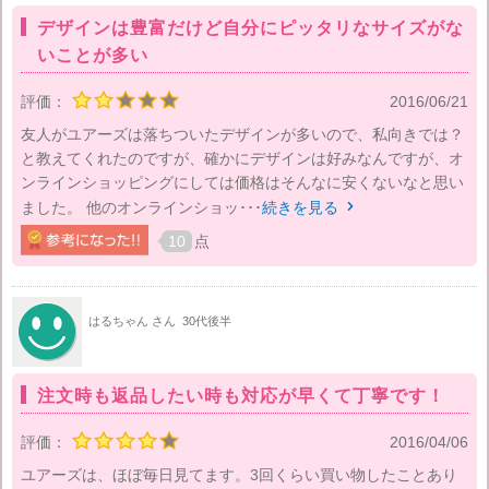
デザインは豊富だけど自分にピッタリなサイズがな
いことが多い
評価：
2016/06/21
友人がユアーズは落ちついたデザインが多いので、私向きでは？
と教えてくれたのですが、確かにデザインは好みなんですが、オ
ンラインショッピングにしては価格はそんなに安くないなと思い
ました。 他のオンラインショッ･･･
続きを見る

10
点
はるちゃん さん
30代後半
注文時も返品したい時も対応が早くて丁寧です！
評価：
2016/04/06
ユアーズは、ほぼ毎日見てます。3回くらい買い物したことあり