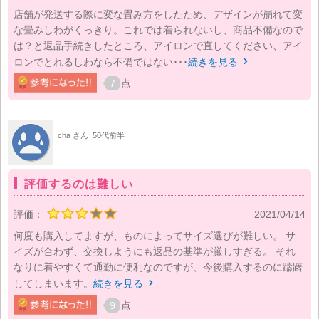
店舗が発送する際に変な畳み方をしたため、デザインが崩れて変
な畳みしわがくっきり。これでは着られないし、商品不備なので
は？と返品手続きしたところ、アイロンで直してください、アイ
ロンでとれるしわなら不備ではない･･･
続きを見る

7
点
cha さん
50代前半
評価するのは難しい
評価：
2021/04/14
何度も購入してますが、ものによってサイズ選びが難しい。 サ
イズが合わず、交換しようにも返品の基準が厳しすぎる。 それ
なりに着やすくて通勤に便利なのですが、今後購入するのに躊躇
してしまいます。
続きを見る

9
点