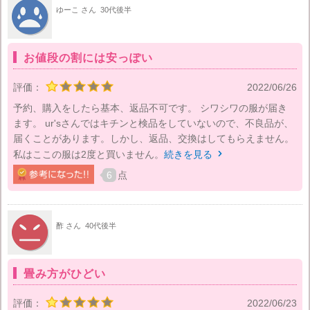
ゆーこ さん
30代後半
お値段の割には安っぽい
評価：
2022/06/26
予約、購入をしたら基本、返品不可です。 シワシワの服が届き
ます。 ur'sさんではキチンと検品をしていないので、不良品が、
届くことがあります。しかし、返品、交換はしてもらえません。
私はここの服は2度と買いません。
続きを見る

6
点
酢 さん
40代後半
畳み方がひどい
評価：
2022/06/23