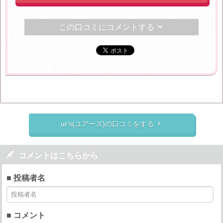
この口コミにコメントする

ur's(ユアーズ)の口コミをする


コメントはこちらから
■ 投稿者名
■ コメント