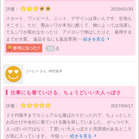
評価：
2019/01/30
スカート、ワンピース、ニット、デザインは良いんです。生地も
そこそこ。ただ、畳みジワが本当に酷くて、物によっては洗濯し
てもシワが取れなかったり、アイロンで伸ばしたりと、着用する
までが大変。 返品するにも返品専用･･･
続きを見る

19
点
コーヒー さん
30代前半
仕事にも着ていける、ちょうどいい大人っぽさ
評価：
2017/04/17
２０代後半までカジュアルな服ばかりだったので、ちょっとした
お出かけや会社に着ていける服を探していました。 がっつり大
人っぽいのではなく、丁度いい大人っぽさと清潔感があるところ
が気に入っています。 今狙っ･･･
続きを見る
