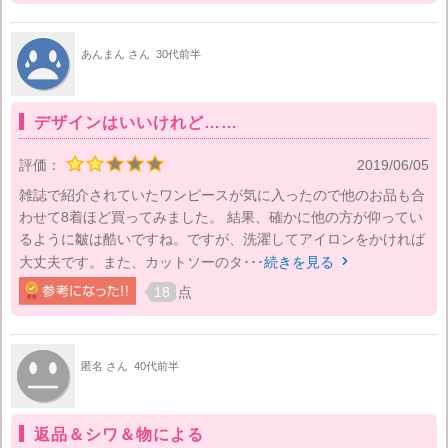
あんまん さん
30代前半
デザインはいいけれど……
評価：
2019/06/05
雑誌で紹介されていたワンピースが気に入ったので他のお品も合
わせて8着ほど買ってみました。 結果、確かに他の方が仰ってい
るように皺は酷いですね。ですが、洗濯してアイロンをかければ
大丈夫です。また、カットソーのタ･･･
続きを見る

18
点
匿名 さん
40代前半
返品＆シワ＆物による