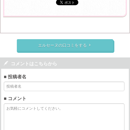
エルセーヌの口コミをする


コメントはこちらから
■ 投稿者名
■ コメント