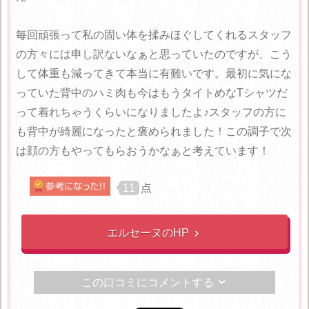
毎回頑張って私の固い体を揉みほぐしてくれるスタッフ
の方々には申し訳ないなぁと思っていたのですが、こう
して体重も減ってきて本当に有難いです。最初に気にな
っていた背中のハミ肉も今はもうタイトめなTシャツだ
って着れちゃうくらいになりましたよ♪スタッフの方に
も背中が綺麗になったと褒められました！この調子で次
は顔の方もやってもらおうかなぁと考えています！
11
点
エルセーヌのHP

この口コミにコメントする
