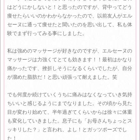
はどうにかしないと！と思ったのですが、背中ってどう
痩せたらいいのかわからなかったので、以前友人がエル
セーヌに通って痩せたと聞いたのを思い出して、私も体
験でまず行ってみる事にしました。
私は強めのマッサージが好きなのですが、エルセーヌの
マッサージは力強くてとても効きます！！最初はかなり
痛かったです、挫折しそうになるくらいでしたが、自分
が溜めた脂肪だ！と思い頑張って耐えました。笑
でも何度か続けていくうちに痛みはなくなっていき気持
ちいいと感じるようにまでなりました。その頃から見た
目が変わり始めて、半年過ぎてくらいからは徐々に体重
も変化していきました。息子にも「お母さんちょっとス
ッキリした？」と言われ、よし！とガッツポーズでし
た！