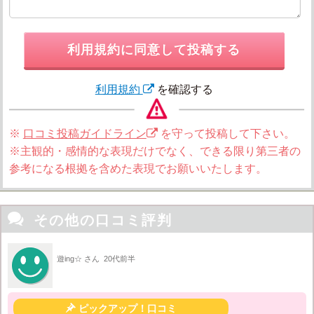
利用規約に同意して投稿する
利用規約
を確認する
※
口コミ投稿ガイドライン
を守って投稿して下さい。
※主観的・感情的な表現だけでなく、できる限り第三者の
参考になる根拠を含めた表現でお願いいたします。

その他の口コミ評判
遊ing☆ さん
20代前半

ピックアップ！口コミ