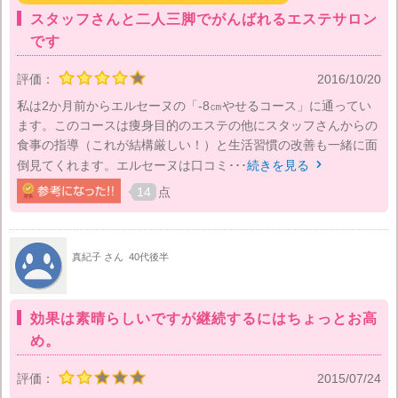
スタッフさんと二人三脚でがんばれるエステサロン
です
評価：
2016/10/20
私は2か月前からエルセーヌの「-8㎝やせるコース」に通ってい
ます。このコースは痩身目的のエステの他にスタッフさんからの
食事の指導（これが結構厳しい！）と生活習慣の改善も一緒に面
倒見てくれます。エルセーヌは口コミ･･･
続きを見る

14
点
真紀子 さん
40代後半
効果は素晴らしいですが継続するにはちょっとお高
め。
評価：
2015/07/24