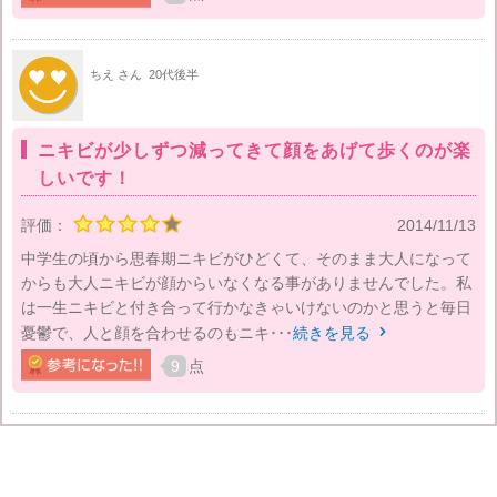
ちえ さん
20代後半
ニキビが少しずつ減ってきて顔をあげて歩くのが楽
しいです！
評価：
2014/11/13
中学生の頃から思春期ニキビがひどくて、そのまま大人になって
からも大人ニキビが顔からいなくなる事がありませんでした。私
は一生ニキビと付き合って行かなきゃいけないのかと思うと毎日
憂鬱で、人と顔を合わせるのもニキ･･･
続きを見る

9
点