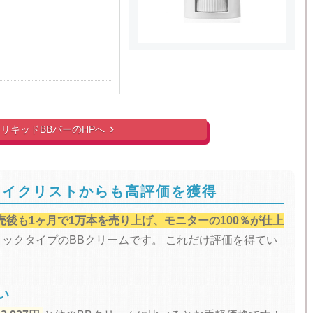
リキッドBBバーのHPへ

メイクリストからも高評価を獲得
売後も1ヶ月で1万本を売り上げ、モニターの100％が仕上
ックタイプのBBクリームです。 これだけ評価を得てい
い