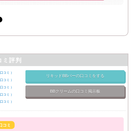
コミ評判
口コミ
）
リキッドBBバーの口コミをする
口コミ
）
口コミ
）
BBクリームの口コミ掲示板
口コミ
）
口コミ
）
口コミ