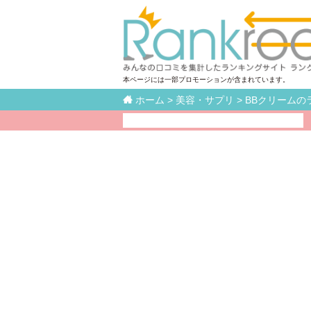
本ページには一部プロモーションが含まれています。

ホーム
>
美容・サプリ
>
BBクリームの