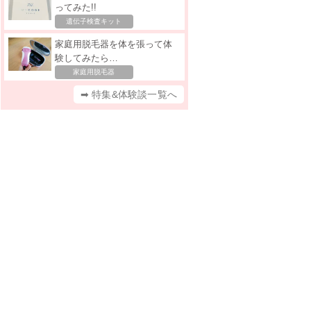
ってみた!!
遺伝子検査キット
家庭用脱毛器を体を張って体
験してみたら…
家庭用脱毛器
➡ 特集&体験談一覧へ