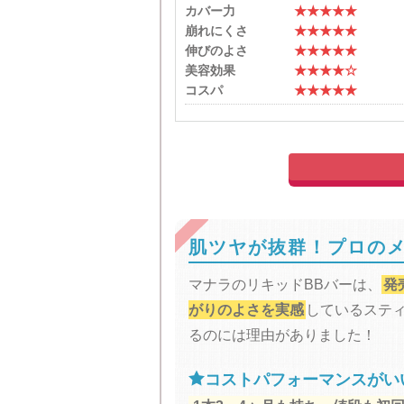
カバー力
★★★★★
崩れにくさ
★★★★★
伸びのよさ
★★★★★
美容効果
★★★★☆
コスパ
★★★★★
肌ツヤが抜群！プロの
マナラのリキッドBBバーは、
発
がりのよさを実感
しているスティ
るのには理由がありました！

コストパフォーマンスがい