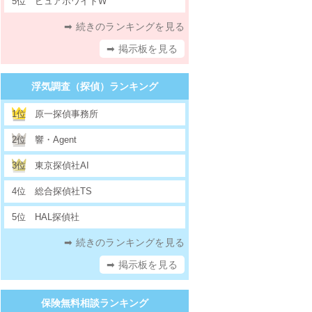
5位
ピュアホワイトW
➡ 続きのランキングを見る
➡ 掲示板を見る
浮気調査（探偵）ランキング
1位
原一探偵事務所
2位
響・Agent
3位
東京探偵社AI
4位
総合探偵社TS
5位
HAL探偵社
➡ 続きのランキングを見る
➡ 掲示板を見る
保険無料相談ランキング