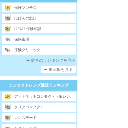
1位
保険マンモス
2位
ほけんの窓口
3位
LIFULL保険相談
4位
保険市場
5位
保険クリニック
➡ 続きのランキングを見る
➡ 掲示板を見る
コンタクトレンズ通販ランキング
1位
アットネットコンタクト（旧レンズクラス）
2位
クリアコンタクト
3位
レンズモード