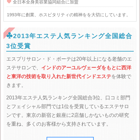

全日本全身美容業協同組合に加盟
1993年に創業、ホスピタリティの精神をを大切にしています。

2013年エステ人気ランキング全国総合
3位受賞
エスプリサロン・ド・ボーテは20年以上になる老舗のエ
ステサロンで、
インドのアーユルヴェーダをもとに西洋
と東洋の技術を取り入れた新世代インドエステ
を体験で
きます。
2013年エステ人気ランキング全国総合3位、口コミ部門
とフェイシャル部門では1位を受賞しているエステサロ
ンです。東京の新宿と銀座に2店舗しかないものの研究
を重ね、多くのお客様から支持されています。
スタッフ全員が美容専門学校を卒業していて美容関連の