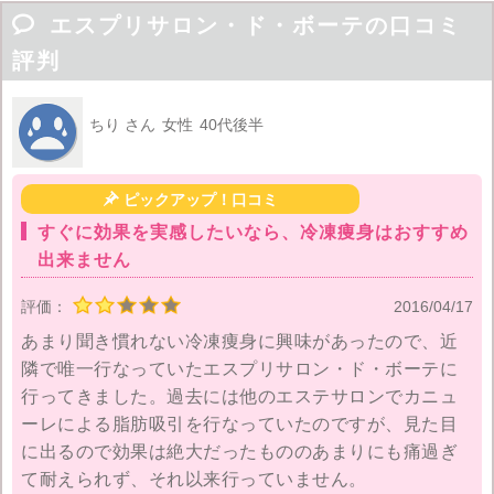

エスプリサロン・ド・ボーテの口コミ
評判
ちり さん
女性
40代後半

ピックアップ！口コミ
すぐに効果を実感したいなら、冷凍痩身はおすすめ
出来ません
評価：
2016/04/17
あまり聞き慣れない冷凍痩身に興味があったので、近
隣で唯一行なっていたエスプリサロン・ド・ボーテに
行ってきました。過去には他のエステサロンでカニュ
ーレによる脂肪吸引を行なっていたのですが、見た目
に出るので効果は絶大だったもののあまりにも痛過ぎ
て耐えられず、それ以来行っていません。