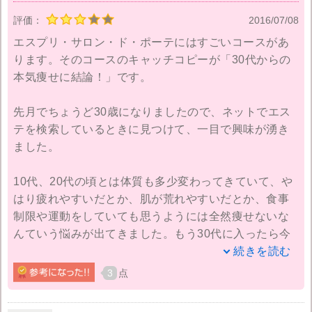
評価：
2016/07/08
エスプリ・サロン・ド・ポーテにはすごいコースがあ
ります。そのコースのキャッチコピーが「30代からの
本気痩せに結論！」です。
先月でちょうど30歳になりましたので、ネットでエス
テを検索しているときに見つけて、一目で興味が湧き
ました。
10代、20代の頃とは体質も多少変わってきていて、や
はり疲れやすいだとか、肌が荒れやすいだとか、食事
制限や運動をしていても思うようには全然痩せないな
んていう悩みが出てきました。もう30代に入ったら今
までのやり方じゃダメなんでしょうね。
続きを読む
3
点
なので、2万5000円のところ初回限定の9000円で受け
られるこのコースを申し込んで行ってきたんです。