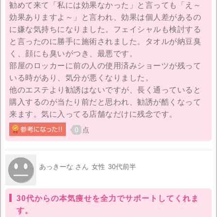
勧めて来て「私には効果なかった」と言っても「え～
効果ありますよ～」と言われ、効果は個人差があるの
に嫌な気持ちになりました。フェイシャルも検討する
と言ったのに勝手に施術されました。タオルが納豆臭
く、顔にも臭いがつき、最悪です。
部屋のロッカーに前の人の使用済みショーツが残って
いる時があり、気分が悪くなりました。
他のエステより勧誘はないですが、長く通っていると
購入するのが当たり前だと思われ、勧誘が酷くなって
来ます。気に入ってる店舗なだけに残念です。
0
点
あっきーな さん
女性
30代前半
30代からの本気痩せを全力でサポートしてくれま
す。