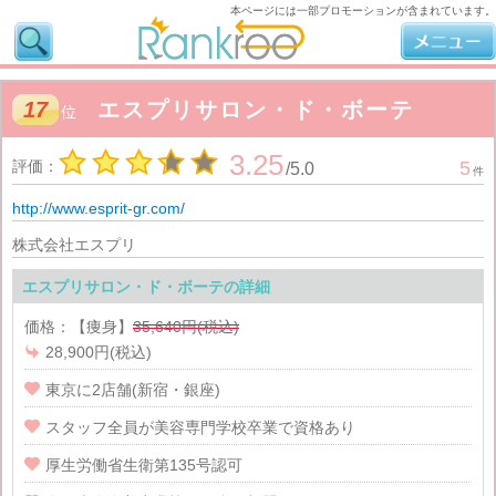
本ページには一部プロモーションが含まれています。
17
エスプリサロン・ド・ボーテ
位
3.25
評価：
5
/
5.0
件
http://www.esprit-gr.com/
株式会社エスプリ
エスプリサロン・ド・ボーテの詳細
価格：【痩身】
35,640円(税込)

28,900円(税込)

東京に2店舗(新宿・銀座)

スタッフ全員が美容専門学校卒業で資格あり

厚生労働省生衛第135号認可