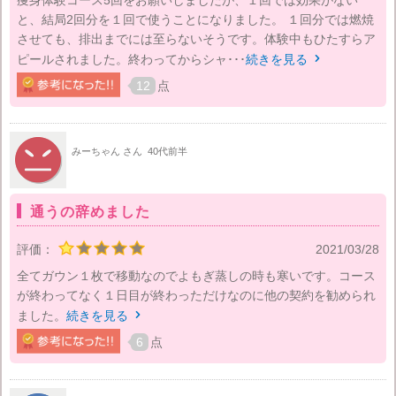
痩身体験コース5回をお願いしましたが、１回では効果がない
と、結局2回分を１回で使うことになりました。 １回分では燃焼
させても、排出までには至らないそうです。体験中もひたすらア
ピールされました。終わってからシャ･･･
続きを見る

12
点
みーちゃん さん
40代前半
通うの辞めました
評価：
2021/03/28
全てガウン１枚で移動なのでよもぎ蒸しの時も寒いです。コース
が終わってなく１日目が終わっただけなのに他の契約を勧められ
ました。
続きを見る

6
点