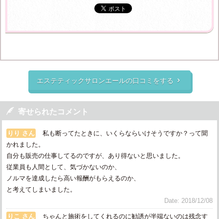
エステティックサロンエールの口コミをする


寄せられたコメント
りり さん
私も断ってたときに、いくらならいけそうですか？って聞
かれました。
自分も販売の仕事してるのですが、あり得ないと思いました。
従業員も人間として、気づかないのか、
ノルマを達成したら高い報酬がもらえるのか、
と考えてしまいました。
Date: 2018/12/08
りこ さん
ちゃんと施術をしてくれるのに勧誘が半端ないのは残念す