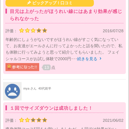

ピックアップ！口コミ
目元は上がったがほうれい線にはあまり効果が感じ
られなかった
評価：
2016/07/28
年齢的にしょうがないですがほうれい線がすごく気になってい
て、お友達がエールさんに行ってよかったと話を聞いたので、私
も体験に行ってみようと思って紹介してもらいました。 フェイ
シャルコースがお試し体験で2000円･･･
続きを見る

13
点
mya さん
40代前半
１回でサイズダウンは成功しました！
評価：
2021/06/02