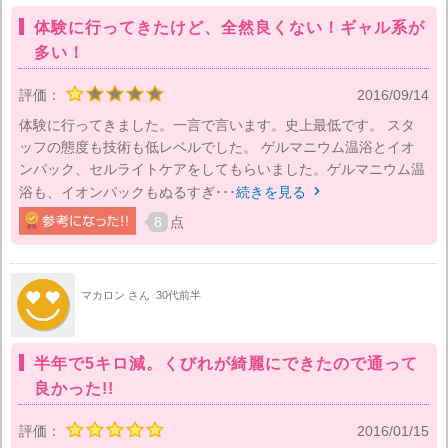
体験に行ってきたけど、全然良くない！ギャル系が
多い！
評価：
2016/09/14
体験に行ってきました。一言で言います。史上最低です。 スタ
ッフの態度も技術も低レベルでした。 ゲルマニウム温浴とイオ
ンパック、セルライトケアをしてもらいました。ゲルマニウム温
浴も、イオンパックもぬるすぎ･･･
続きを見る

8
点
マカロン さん
30代前半
半年で5キロ減。くびれが綺麗にできたので通って
良かった!!
評価：
2016/01/15