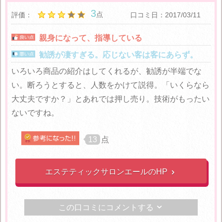
3
点
評価：
口コミ日：2017/03/11
親身になって、指導している
勧誘が凄すぎる。応じない客は客にあらず。
いろいろ商品の紹介はしてくれるが、勧誘が半端でな
い。断ろうとすると、人数をかけて説得。「いくらなら
大丈夫ですか？」とあれでは押し売り。技術がもったい
ないですね。
13
点
エステティックサロンエールのHP

この口コミにコメントする
