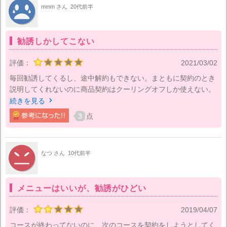
mmm さん
20代前半
勧誘しかしてこない
評価：
2021/03/02
毎回勧誘してくるし、途中解約もできない。まともに契約のとき
説明してくれないのに商品契約はクーリングオフしか使えない。
続きを見る

3
点
なつ さん
10代前半
メニューはいいが、勧誘がひどい
評価：
2019/04/07
コースが終わってないのに、次のコースを契約をしようとしてく