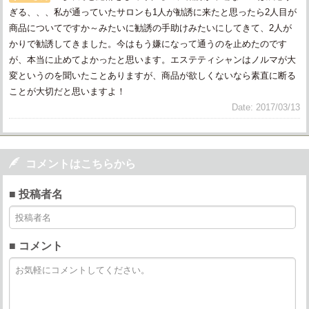
ぎる、、、私が通っていたサロンも1人が勧誘に来たと思ったら2人目が
商品についてですか～みたいに勧誘の手助けみたいにしてきて、2人が
かりで勧誘してきました。今はもう嫌になって通うのを止めたのです
が、本当に止めてよかったと思います。エステティシャンはノルマが大
変というのを聞いたことありますが、商品が欲しくないなら素直に断る
ことが大切だと思いますよ！
Date: 2017/03/13

コメントはこちらから
■ 投稿者名
■ コメント