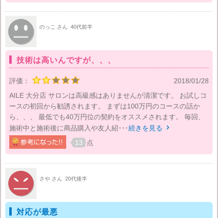
のっこ さん
40代前半
技術は高いんですが、、、
評価：
2018/01/28
AILE 大分店 サロンは高級感はありませんが清潔です。 お試しコ
ースの初回から勧誘されます。 まずは100万円のコースの話か
ら、、、 最低でも40万円位の契約をオススメされます。 毎回、
施術中と施術後に商品購入や友人紹･･･
続きを見る

13
点
さや さん
20代後半
対応が最悪