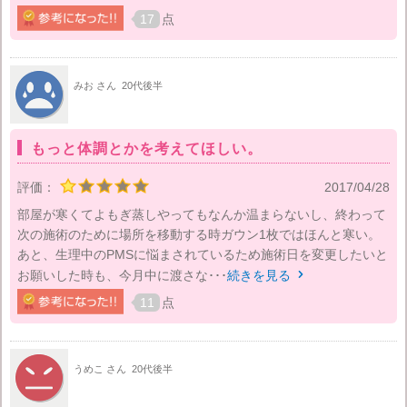
17
点
みお さん
20代後半
もっと体調とかを考えてほしい。
評価：
2017/04/28
部屋が寒くてよもぎ蒸しやってもなんか温まらないし、終わって
次の施術のために場所を移動する時ガウン1枚ではほんと寒い。
あと、生理中のPMSに悩まされているため施術日を変更したいと
お願いした時も、今月中に渡さな･･･
続きを見る

11
点
うめこ さん
20代後半