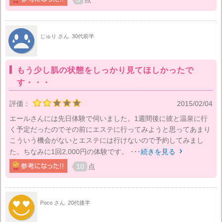
じゅり さん
30代前半
もう少し肌の状態をしっかり見てほしかったで
す・・・
評価：
2015/02/04
エールさんには先日体験で伺いました。1週間後に彼と温泉に行
く予定だったのでその前にエステに行ってみようと思ってあまり
こういう機会がないとエステには行けないので予約してみまし
た。ちなみに1回2,000円の体験です。 ･･･
続きを見る

10
点
Poco さん
20代後半