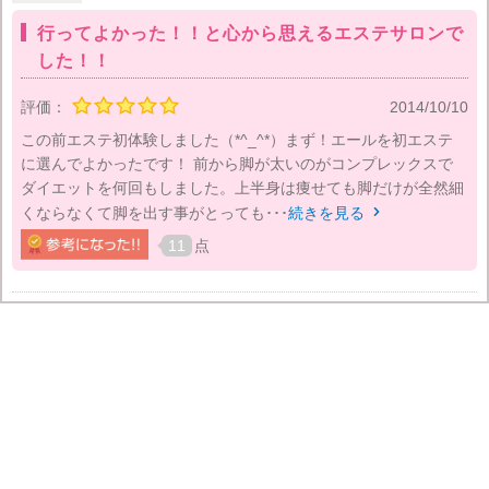
行ってよかった！！と心から思えるエステサロンで
した！！
評価：
2014/10/10
この前エステ初体験しました（*^_^*）まず！エールを初エステ
に選んでよかったです！ 前から脚が太いのがコンプレックスで
ダイエットを何回もしました。上半身は痩せても脚だけが全然細
くならなくて脚を出す事がとっても･･･
続きを見る

11
点