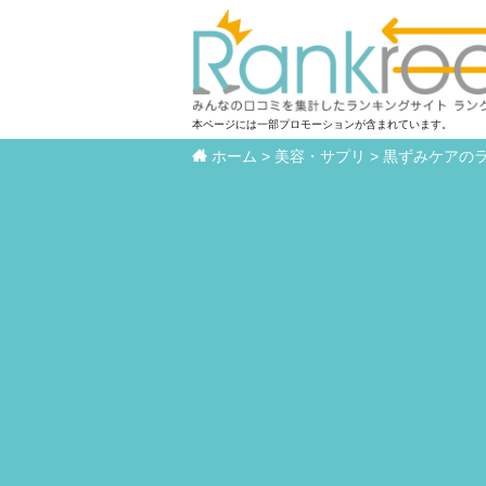
本ページには一部プロモーションが含まれています。

ホーム
>
美容・サプリ
>
黒ずみケアの