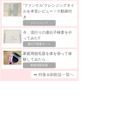
“ファンケル”クレンジングオイ
ルを本音レビュー！※動画付
き
クレンジング
今、流行りの遺伝子検査をや
ってみた!!
遺伝子検査キット
家庭用脱毛器を体を張って体
験してみたら…
家庭用脱毛器
➡ 特集&体験談一覧へ