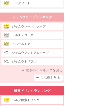
3位
ドッグフード
ジャムウソープランキング
1位
ジャムウハーバルソープ
2位
ドルチェローズ
3位
アムールモア
4位
ジャムウプレミアムソープ
5位
ジャムウトリプル
➡ 続きのランキングを見る
➡ 掲示板を見る
酵素ドリンクランキング
1位
ベルタ酵素ドリンク