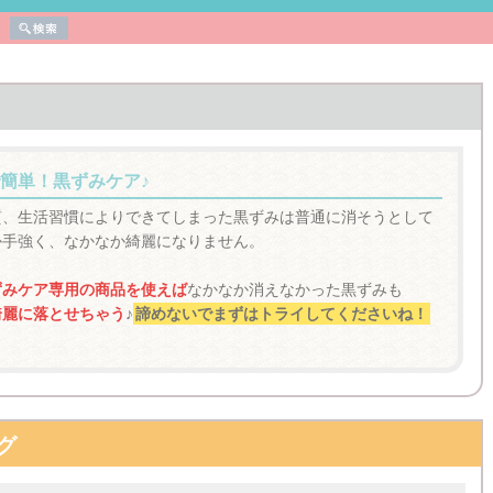
簡単！黒ずみケア♪
質、生活習慣によりできてしまった黒ずみは普通に消そうとして
か手強く、なかなか綺麗になりません。
ずみケア専用の商品を使えば
なかなか消えなかった黒ずみも
綺麗に落とせちゃう
♪
諦めないでまずはトライしてくださいね！
グ