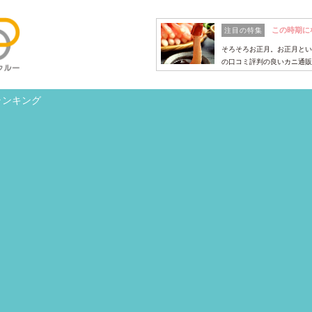
この時期に
注目の特集
そろそろお正月。お正月とい
の口コミ評判の良いカニ通販
ランキング