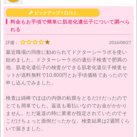

ピックアップ！口コミ
料金もお手頃で簡単に肌老化遺伝子について調べら
れる
評価：
2016/08/27
最近職場の同僚に勧められてドクターシーラボを使い
始めました。ドクターシーラボの遺伝子検査で肥満の
他、肌老化遺伝子の検査ができる肌老化遺伝子検査セ
ットが送料無料で10,800円とお手頃価格であったので
申し込んでみました。
検査は綿棒でほほの内側の粘膜をとるだけだったので
とても簡単でした。返送も着払いなのでお金がかかり
ません。ただ返送の時に業者が指定されていたのでそ
こだけちょっと面倒だったかな。検査結果は2週間くら
いで届きました。