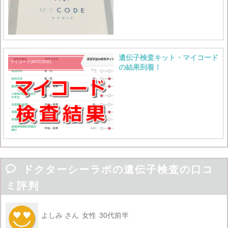
遺伝子検査キット・マイコード
マイコード(MYCODE)
の結果到着！

ドクターシーラボの遺伝子検査の口コ
ミ評判
よしみ さん
女性
30代前半