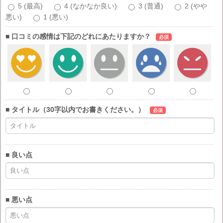
5 (最高)
4 (なかなか良い)
3 (普通)
2 (やや
悪い)
1 (悪い)
■ 口コミの感情は下記のどれにあたりますか？
必須
■ タイトル（30字以内でお書きください。）
必須
■ 良い点
■ 悪い点