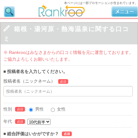
本ページには一部プロモーションが含まれています。

箱根・湯河原・熱海温泉に関する口コ
ミ
※ Rankrooはみなさまからの口コミ情報を元に運営しております。
ご協力よろしくお願いいたします。
■ 投稿者名を入力してください。
投稿者名（ニックネーム）
:
必須
性別
:
男性
女性
必須
年代
:
必須
■ 総合評価はいかがですか？
必須