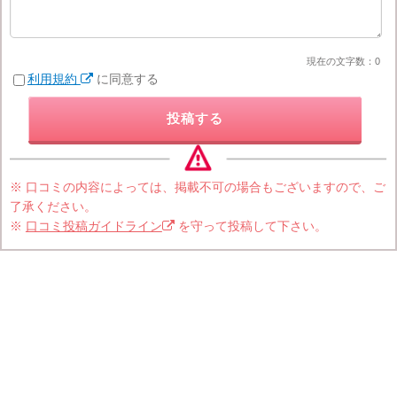
現在の文字数：
0
利用規約
に同意する
投稿する
※ 口コミの内容によっては、掲載不可の場合もございますので、ご
了承ください。
※
口コミ投稿ガイドライン
を守って投稿して下さい。