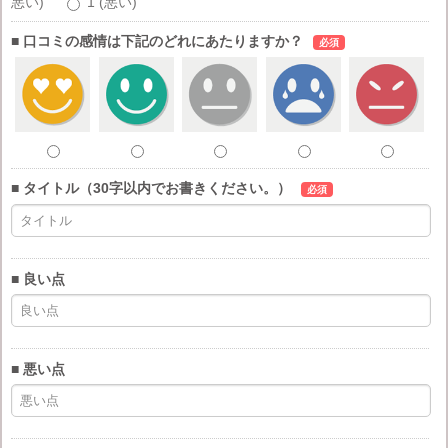
悪い)
1 (悪い)
■ 口コミの感情は下記のどれにあたりますか？
必須
■ タイトル（30字以内でお書きください。）
必須
■ 良い点
■ 悪い点