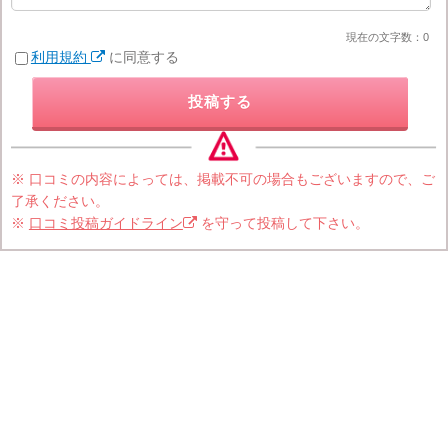
現在の文字数：
0
利用規約
に同意する
投稿する
※ 口コミの内容によっては、掲載不可の場合もございますので、ご
了承ください。
※
口コミ投稿ガイドライン
を守って投稿して下さい。