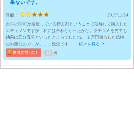
果ないです。
評価：
2015/11/14
大手のDHCが製造している精力剤ということで期待して購入した
エディソンですが、私には合わなかったかな。クチコミを見ても
効果は五分五分といったところでしたね。 １万円相当した結構
なお薬なのですが。。。残念です。･･･
続きを見る

12
点