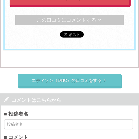
この口コミにコメントする

エディソン（DHC）の口コミをする


コメントはこちらから
■ 投稿者名
■ コメント