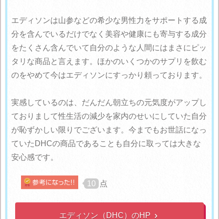
エディソンは山参などの希少な男性力をサポートする成
分を含んでいるだけでなく美容や健康にも寄与する成分
をたくさん含んでいて自分のような人間にはまさにピッ
タリな商品と言えます。ほかのいくつかのサプリを飲む
のをやめて今はエディソンにすっかり頼っております。
実感しているのは、だんだん朝立ちの元気度がアップし
ておりまして性生活の減少を家内のせいにしていた自分
が恥ずかしい限りでございます。今までもお世話になっ
ていたDHCの商品であることも自分に取っては大きな
安心感です。
10
点
エディソン（DHC）のHP
