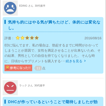
EDING さん
30代後半
気持ち的にはやる気が満ちたけど、体的には変化な
し。
評価：
2016/08/16
EDに悩んでます。私の場合は、勃起するまでに時間がかかって
しまうことが原因で、女性を満足させることが出来ないため、そ
の結果、男性としての自信を持てなくなりました。 そんな時
に、日頃からサプリメントを購入する･･･
続きを見る

11
点
ラック さん
30代後半
DHCが作っているということで期待しましたが効