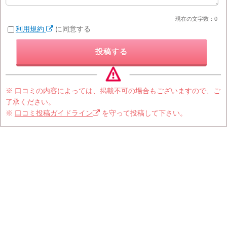
現在の文字数：
0
利用規約
に同意する
投稿する
※ 口コミの内容によっては、掲載不可の場合もございますので、ご
了承ください。
※
口コミ投稿ガイドライン
を守って投稿して下さい。