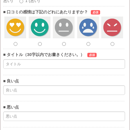
悪い)
1 (悪い)
■ 口コミの感情は下記のどれにあたりますか？
必須
■ タイトル（30字以内でお書きください。）
必須
■ 良い点
■ 悪い点