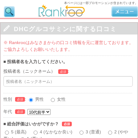
本ページには一部プロモーションが含まれています。

DHCグルコサミンに関する口コミ
※ Rankrooはみなさまからの口コミ情報を元に運営しております。
ご協力よろしくお願いいたします。
■ 投稿者名を入力してください。
投稿者名（ニックネーム）
:
必須
性別
:
男性
女性
必須
年代
:
必須
■ 総合評価はいかがですか？
必須
5 (最高)
4 (なかなか良い)
3 (普通)
2 (やや