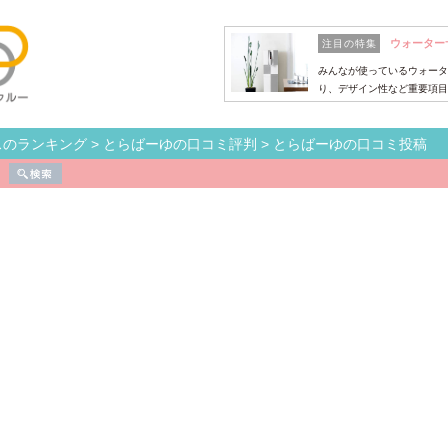
ウォーター
注目の特集
みんなが使っているウォータ
り、デザイン性など重要項目
スのランキング
>
とらばーゆの口コミ評判
>
とらばーゆの口コミ投稿