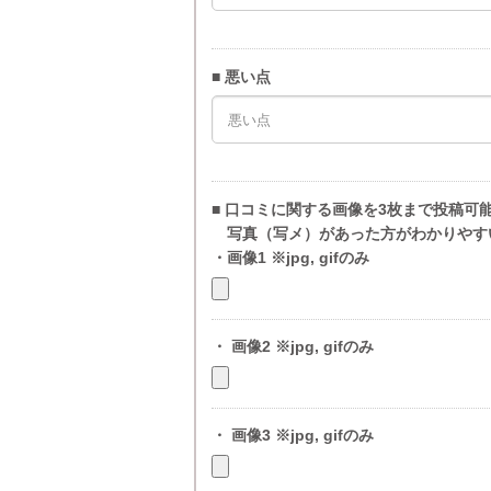
■ 悪い点
■ 口コミに関する画像を3枚まで投稿可
写真（写メ）があった方がわかりやす
・画像1 ※jpg, gifのみ
・ 画像2 ※jpg, gifのみ
・ 画像3 ※jpg, gifのみ