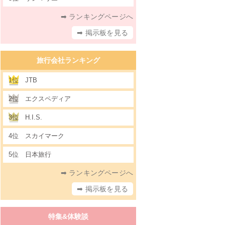
➡ ランキングページへ
➡ 掲示板を見る
旅行会社ランキング
1位
JTB
2位
エクスペディア
3位
H.I.S.
4位
スカイマーク
5位
日本旅行
➡ ランキングページへ
➡ 掲示板を見る
特集&体験談