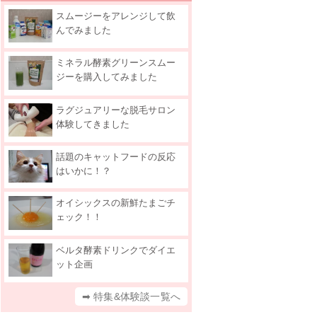
スムージーをアレンジして飲
んでみました
ミネラル酵素グリーンスムー
ジーを購入してみました
ラグジュアリーな脱毛サロン
体験してきました
話題のキャットフードの反応
はいかに！？
オイシックスの新鮮たまごチ
ェック！！
ベルタ酵素ドリンクでダイエ
ット企画
➡ 特集&体験談一覧へ