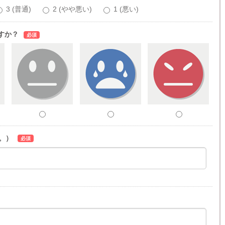
3 (普通)
2 (やや悪い)
1 (悪い)
すか？
必須
。）
必須