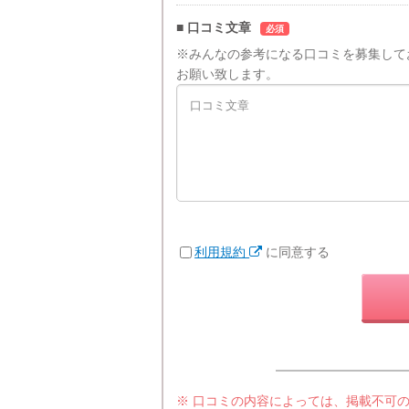
■ 口コミ文章
必須
※みんなの参考になる口コミを募集して
お願い致します。
利用規約
に同意する
※ 口コミの内容によっては、掲載不可