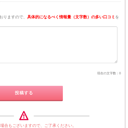
おりますので、
具体的になるべく情報量（文字数）の多い口コミ
を
現在の文字数：
0
投稿する
の場合もございますので、ご了承ください。