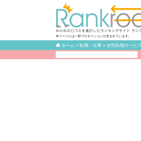
本ページには一部プロモーションが含まれています。

ホーム
>
転職・仕事
>
女性転職サービ