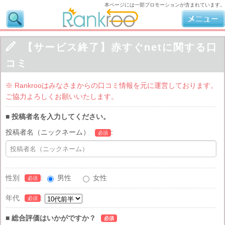
本ページには一部プロモーションが含まれています。

【サービス終了】赤すぐnetに関する口
コミ
※ Rankrooはみなさまからの口コミ情報を元に運営しております。
ご協力よろしくお願いいたします。
■ 投稿者名を入力してください。
投稿者名（ニックネーム）
:
必須
性別
:
男性
女性
必須
年代
:
必須
■ 総合評価はいかがですか？
必須