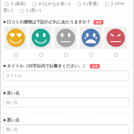
5 (最高)
4 (なかなか良い)
3 (普通)
2 (やや
悪い)
1 (悪い)
■ 口コミの感情は下記のどれにあたりますか？
必須
■ タイトル（30字以内でお書きください。）
必須
■ 良い点
■ 悪い点