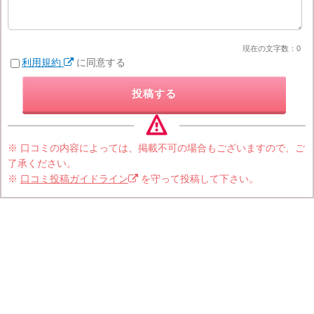
現在の文字数：
0
利用規約
に同意する
投稿する
※ 口コミの内容によっては、掲載不可の場合もございますので、ご
了承ください。
※
口コミ投稿ガイドライン
を守って投稿して下さい。