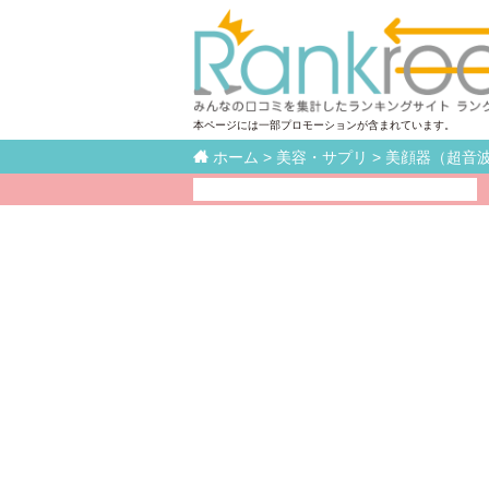
本ページには一部プロモーションが含まれています。

ホーム
>
美容・サプリ
>
美顔器（超音