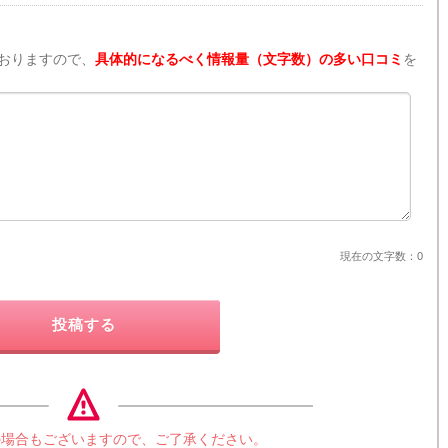
おりますので、
具体的になるべく情報量（文字数）の多い口コミ
を
現在の文字数：
0
投稿する
の場合もございますので、ご了承ください。