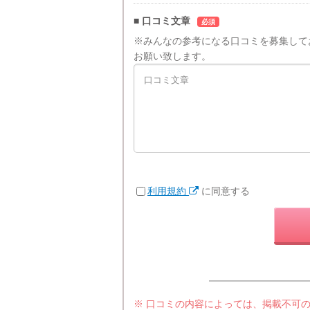
■ 口コミ文章
必須
※みんなの参考になる口コミを募集して
お願い致します。
利用規約
に同意する
※ 口コミの内容によっては、掲載不可