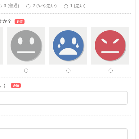
3 (普通)
2 (やや悪い)
1 (悪い)
すか？
必須
。）
必須