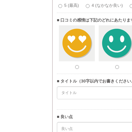
5 (最高)
4 (なかなか良い)
■ 口コミの感情は下記のどれにあたりま
■ タイトル（30字以内でお書きください
■ 良い点