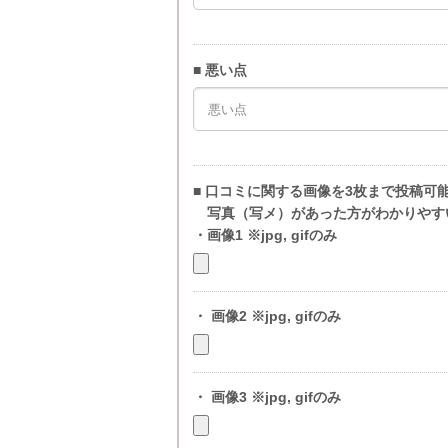
■ 悪い点
■ 口コミに関する画像を3枚まで投稿可
写真（写メ）があった方がわかりやす
・画像1 ※jpg, gifのみ
・ 画像2 ※jpg, gifのみ
・ 画像3 ※jpg, gifのみ