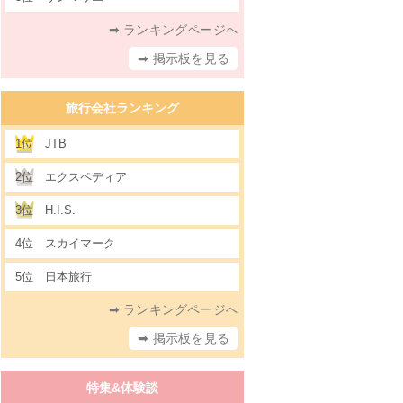
➡ ランキングページへ
➡ 掲示板を見る
旅行会社ランキング
1位
JTB
2位
エクスペディア
3位
H.I.S.
4位
スカイマーク
5位
日本旅行
➡ ランキングページへ
➡ 掲示板を見る
特集&体験談