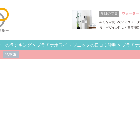
ウォーター
注目の特集
みんなが使っているウォータ
り、デザイン性など重要項目
波）のランキング
>
プラチナホワイト ソニックの口コミ評判
>
プラチナ