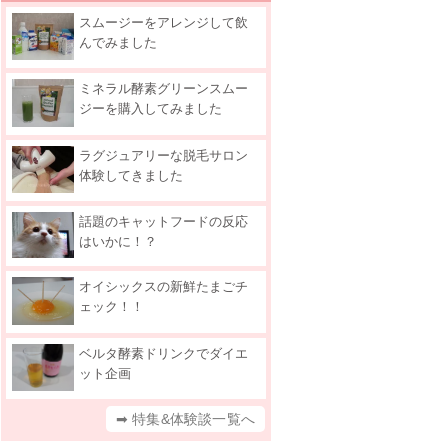
スムージーをアレンジして飲
んでみました
ミネラル酵素グリーンスムー
ジーを購入してみました
ラグジュアリーな脱毛サロン
体験してきました
話題のキャットフードの反応
はいかに！？
オイシックスの新鮮たまごチ
ェック！！
ベルタ酵素ドリンクでダイエ
ット企画
➡ 特集&体験談一覧へ