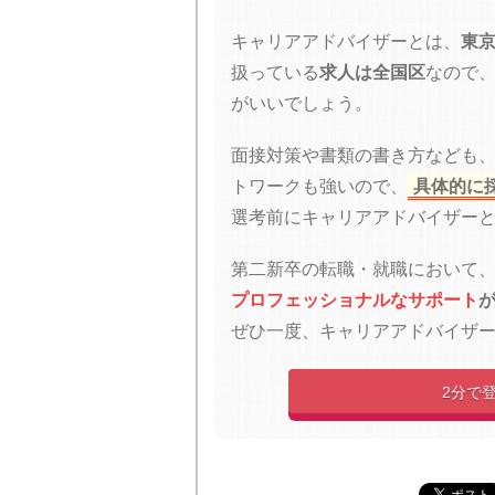
キャリアアドバイザーとは、
東京
扱っている
求人は全国区
なので
がいいでしょう。
面接対策や書類の書き方なども
トワークも強いので、
具体的に
選考前にキャリアアドバイザー
第二新卒の転職・就職において
プロフェッショナルなサポート
が
ぜひ一度、キャリアアドバイザ
2分で