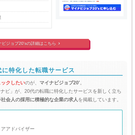
屋
ナビジョブ20'sの詳細はこちら

代に特化した転職サービス
ェックしたい
のが、
マイナビジョブ20'
。
ナビ」が、20代の転職に特化したサービスを新しく立ち
手社会人の採用に積極的な企業の求人
を掲載しています。
ャリアアドバイザー