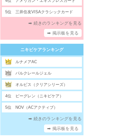
4位
アメリカン・エキスプレスカード
5位
三井住友VISAクラシックカード
➡ 続きのランキングを見る
➡ 掲示板を見る
ニキビケアランキング
1位
ルナメアAC
2位
パルクレールジェル
3位
オルビス（クリアシリーズ）
4位
ビーグレン（ニキビケア）
5位
NOV（ACアクティブ）
➡ 続きのランキングを見る
➡ 掲示板を見る