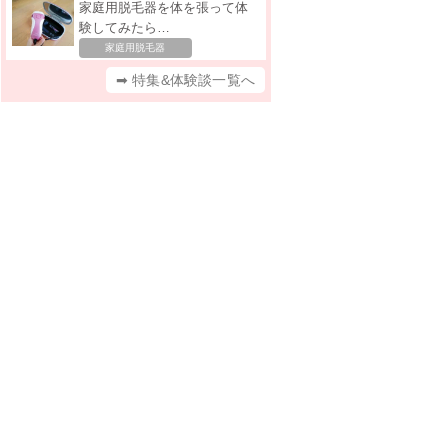
家庭用脱毛器を体を張って体
験してみたら…
家庭用脱毛器
➡ 特集&体験談一覧へ