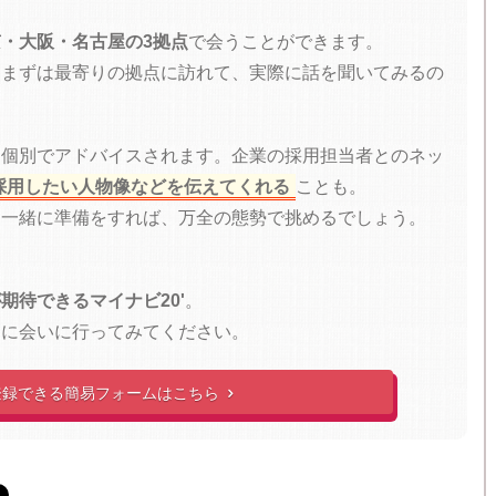
・大阪・名古屋の3拠点
で会うことができます。
、まずは最寄りの拠点に訪れて、実際に話を聞いてみるの
、個別でアドバイスされます。企業の採用担当者とのネッ
採用したい人物像などを伝えてくれる
ことも。
と一緒に準備をすれば、万全の態勢で挑めるでしょう。
、
期待できるマイナビ20'
。
ーに会いに行ってみてください。
登録できる簡易フォームはこちら
