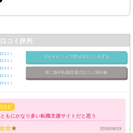
の口コミ評判
口コミ
）
マイナビジョブ20'sの口コミをする
口コミ
）
口コミ
）
第二新卒転職支援の口コミ掲示板
口コミ
）
口コミ
）
口コミ
量ともにかなり多い転職支援サイトだと思う
2016/08/19