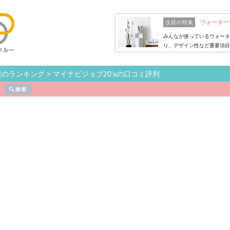
ウォーター
注目の特集
みんなが使っているウォータ
り、デザイン性など重要項目
援のランキング
>
マイナビジョブ20'sの口コミ評判