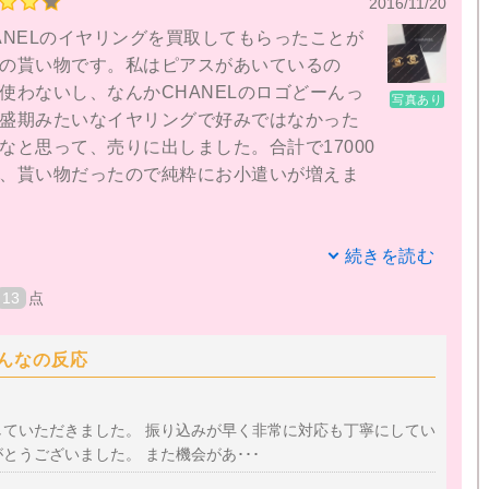
2016/11/20
ANELのイヤリングを買取してもらったことが
の貰い物です。私はピアスがあいているの
使わないし、なんかCHANELのロゴどーんっ
写真あり
盛期みたいなイヤリングで好みではなかった
なと思って、売りに出しました。合計で17000
、貰い物だったので純粋にお小遣いが増えま
ットで宅配買取のことを調べた時にランキン
続きを読む
、その時に初めて名前を知りました。あんま
13
点
店だと、足元見られるってか、いい買取値段
でやめました。銀座パリスはちょうどいい感
んなの反応
ら、すぐに入金されたので安心できましたし。
していただきました。 振り込みが早く非常に対応も丁寧にしてい
からの対応の早さは信頼につながると思いま
とうございました。 また機会があ･･･
されないところもあると思うので、銀座パリ