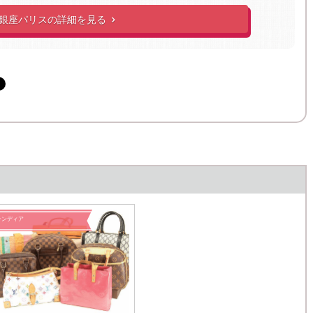
銀座パリスの詳細を見る

ランディア