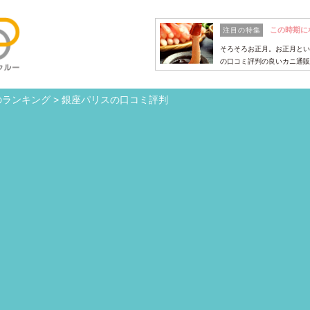
この時期に
注目の特集
そろそろお正月。お正月とい
の口コミ評判の良いカニ通販
のランキング
>
銀座パリスの口コミ評判