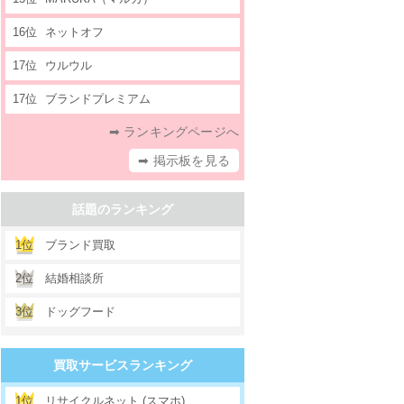
16位
ネットオフ
17位
ウルウル
17位
ブランドプレミアム
➡ ランキングページへ
➡ 掲示板を見る
話題のランキング
1位
ブランド買取
2位
結婚相談所
3位
ドッグフード
買取サービスランキング
1位
リサイクルネット (スマホ)