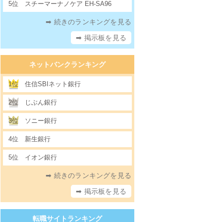
5位
スチーマーナノケア EH-SA96
➡ 続きのランキングを見る
➡ 掲示板を見る
ネットバンクランキング
1位
住信SBIネット銀行
2位
じぶん銀行
3位
ソニー銀行
4位
新生銀行
5位
イオン銀行
➡ 続きのランキングを見る
➡ 掲示板を見る
転職サイトランキング