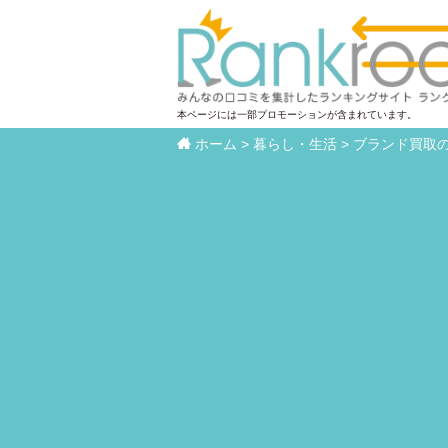
本ページには一部プロモーションが含まれています。

ホーム
>
暮らし・生活
>
ブランド買取