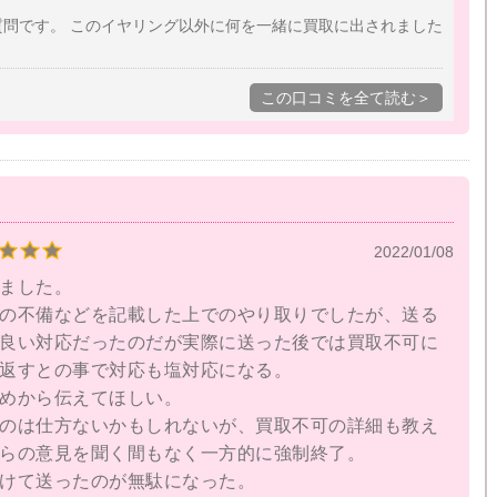
かったです。
質問です。 このイヤリング以外に何を一緒に買取に出されました
この口コミを全て読む＞
2022/01/08
ました。
の不備などを記載した上でのやり取りでしたが、送る
良い対応だったのだが実際に送った後では買取不可に
返すとの事で対応も塩対応になる。
めから伝えてほしい。
のは仕方ないかもしれないが、買取不可の詳細も教え
らの意見を聞く間もなく一方的に強制終了。
けて送ったのが無駄になった。