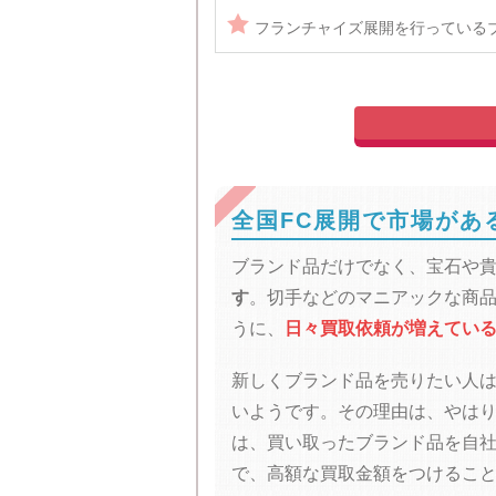

フランチャイズ展開を行っている
全国FC展開で市場があ
ブランド品だけでなく、宝石や
す
。切手などのマニアックな商
うに、
日々買取依頼が増えてい
新しくブランド品を売りたい人
いようです。その理由は、やは
は、買い取ったブランド品を自
で、高額な買取金額をつけるこ