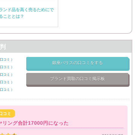
ランド品を高く売るためにで
ることとは？
判
口コミ
）
銀座パリスの口コミをする
口コミ
）
口コミ
）
ブランド買取の口コミ掲示板
口コミ
）
口コミ
）
口コミ
ヤリング合計17000円になった