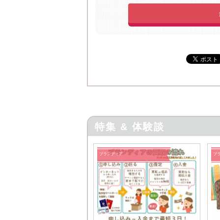
特集 & 体験談
ブランディア
ブ