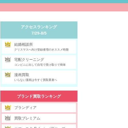
アクセスランキング
7/29-8/5
1位
結婚相談所
クリスマスへ向け登録者増のオススメ時期
2位
宅配クリーニング
コンビニに出して自宅で受け取りで簡単
3位
漫画買取
いらない漫画は今すぐ買取業者へ
ブランド買取ランキング
1位
ブランディア
2位
買取プレミアム