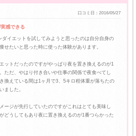
口コミ日：2016/05/27
が実感できる
ンダイエットを試してみようと思ったのは自分自身の
痩せたいと思った時に使った体験があります。
エットだったのですがやっぱり夜を置き換えるのが1
。ただ、やはり付き合いや仕事の関係で夜食べてし
き換えている間は1ヶ月で3、5キロ程体重が落ちたの
いました。
メージが先行していたのですがこれはとても美味し
がどうしてもあり夜に置き換えるのが1番つらかった