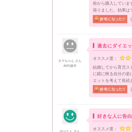
前から購入していま
張りました。効果はて
過去にダイエ
オススメ度：
タマちゃん さん
40代後半
結婚してから育児ス
に鏡に映る自分の姿
エットを考えて長続
好きな人に告
オススメ度：
ゆーたん さん