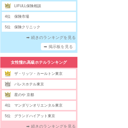
3位
LIFULL保険相談
4位
保険市場
5位
保険クリニック
➡ 続きのランキングを見る
➡ 掲示板を見る
女性憧れ高級ホテルランキング
1位
ザ・リッツ・カールトン東京
2位
パレスホテル東京
3位
星のや 京都
4位
マンダリンオリエンタル東京
5位
グランドハイアット東京
➡ 続きのランキングを見る