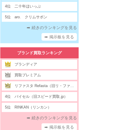
4位
二十年ほいっぷ
5位
aro. クリムサボン
➡ 続きのランキングを見る
➡ 掲示板を見る
ブランド買取ランキング
1位
ブランディア
2位
買取プレミアム
3位
リファスタ Refasta（旧リ・ファウンデーション）
4位
バイセル（旧スピード買取.jp）
5位
RINKAN（リンカン）
➡ 続きのランキングを見る
➡ 掲示板を見る