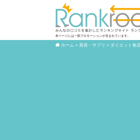
本ページには一部プロモーションが含まれています。

ホーム
>
美容・サプリ
>
ダイエット食