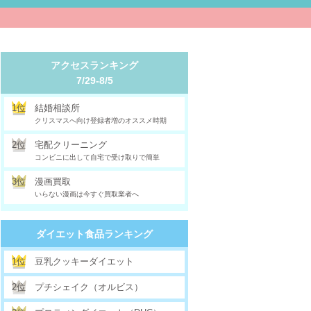
アクセスランキング
7/29-8/5
1位
結婚相談所
クリスマスへ向け登録者増のオススメ時期
2位
宅配クリーニング
コンビニに出して自宅で受け取りで簡単
3位
漫画買取
いらない漫画は今すぐ買取業者へ
ダイエット食品ランキング
1位
豆乳クッキーダイエット
2位
プチシェイク（オルビス）