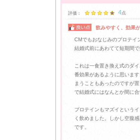
4
点
評価：
飲みやすく、効果
CMでもおなじみのプロテイ
結婚式前にあわてて短期間で
これは一食置き換え式のダイ
番効果があるように思います
まうこともあったのですが置
で結婚式にはなんとか間に合
プロテインもマズイというイ
く飲めました。しかし空腹感
です。