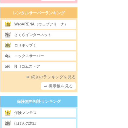
レンタルサーバーランキング
1位
WebARENA（ウェブアリーナ）
2位
さくらインターネット
3位
ロリポップ！
4位
エックスサーバー
5位
NTTコムストア
➡ 続きのランキングを見る
➡ 掲示板を見る
保険無料相談ランキング
1位
保険マンモス
2位
ほけんの窓口