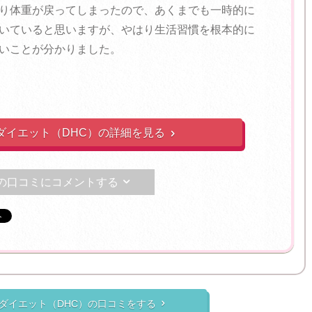
り体重が戻ってしまったので、あくまでも一時的に
いていると思いますが、やはり生活習慣を根本的に
いことが分かりました。
ダイエット（DHC）の詳細を見る

の口コミにコメントする

ダイエット（DHC）の口コミをする
