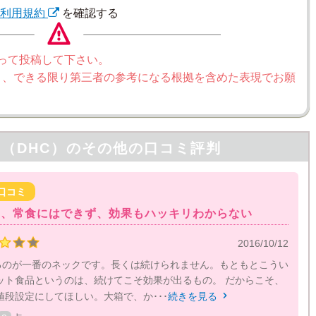
利用規約
を確認する
って投稿して下さい。
く、できる限り第三者の参考になる根拠を含めた表現でお願
（DHC）の
その他の口コミ評判
口コミ
め、常食にはできず、効果もハッキリわからない
2016/10/12
するのが一番のネックです。長くは続けられません。もともとこうい
ット食品というのは、続けてこそ効果が出るもの。 だからこそ、
段設定にしてほしい。大箱で、か･･･
続きを見る
