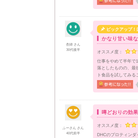

ピックアップ！
かなり甘い味
杏姉 さん
30代後半
オススメ度：
仕事をやめて半年で
落としたものの、最
ト食品を試してみるこ
噂どおりの効
オススメ度：
ふーさん さん
40代前半
DHCのプロティン