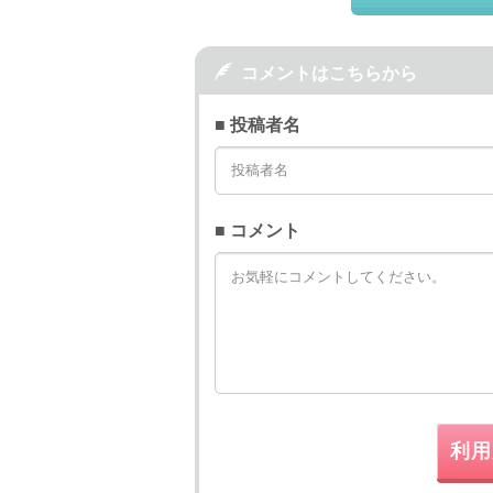

コメントはこちらから
■ 投稿者名
■ コメント
利用