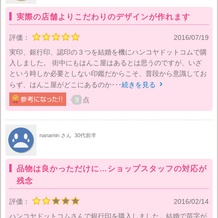
実際の店舗よりこだわりのデザインが作れます
評価：
2016/07/19
実印、銀行印、認印の３つを結婚を機にハンコヤドットコムで購
入しました。 街中にもはんこ屋はあるとは思うのですが、いざ
という時しか必要としない印鑑だからこそ、普段から意識してお
らず、はんこ屋がどこにあるのか･･･
続きを見る

9
点
nanamin さん
30代前半
品物は良かっただけに…ショップスタッフの対応が
残念
評価：
2016/02/14
ハンコヤドットコムさんで銀行印を購入しました。結婚で苗字が