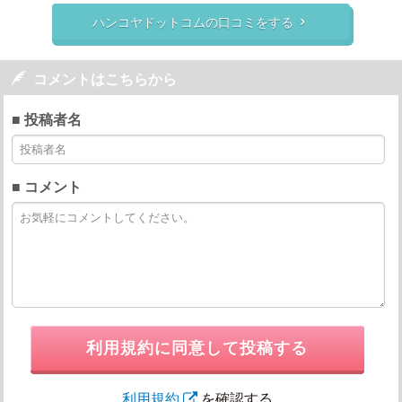
ハンコヤドットコムの口コミをする


コメントはこちらから
■ 投稿者名
■ コメント
利用規約に同意して投稿する
利用規約
を確認する