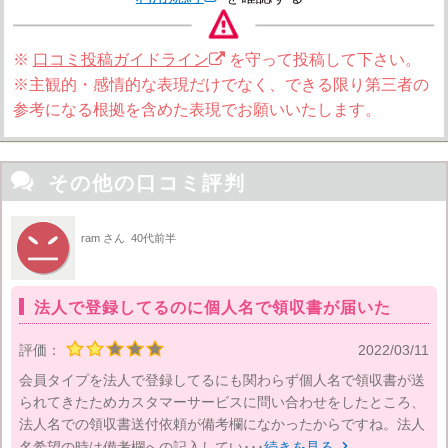
※
口コミ投稿ガイドライン
を守って投稿して下さい。
※主観的・感情的な表現だけでなく、できる限り第三者の
参考になる根拠を含めた表現でお願いいたします。

その他の口コミ評判
ram さん
40代前半
法人で登録してるのに個人名で領収書が届いた
評価：
2022/03/11
会員タイプを法人で登録してるにも関わらず個人名で領収書が送
られてきたためカスタマーサービスに問い合わせをしたところ、
法人名での領収書送付依頼が備考欄になかったからですね。法人
名希望の時は備考欄への記入してい･･･
続きを見る
