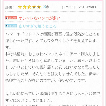
3
点
評価：
口コミ日：2015/09/09
オシャレなハンコが多い
ありすぎて迷うところ
ハンコヤドットコムは種類が豊富で選ぶ段階からとても
楽しかったです。とてもワクワクしたのを覚えていま
す。
私は結構前におしゃれハンコのネイルアート購入しまし
た。届いたときはもう感激していました。思った以上に
しっかりとしていて案外届くと安っぽいかなと思ったり
もしましたが、そんなことはありませんでした。伝票に
捺印することが多いのですが、使いやすいです。
はじめに使っていた印鑑は学生のころにもらった印鑑で
すぐに欠けてしまいました。