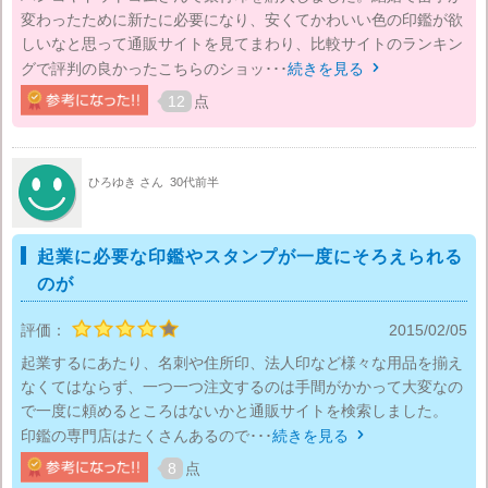
変わったために新たに必要になり、安くてかわいい色の印鑑が欲
しいなと思って通販サイトを見てまわり、比較サイトのランキン
グで評判の良かったこちらのショッ･･･
続きを見る

12
点
ひろゆき さん
30代前半
起業に必要な印鑑やスタンプが一度にそろえられる
のが
評価：
2015/02/05
起業するにあたり、名刺や住所印、法人印など様々な用品を揃え
なくてはならず、一つ一つ注文するのは手間がかかって大変なの
で一度に頼めるところはないかと通販サイトを検索しました。
印鑑の専門店はたくさんあるので･･･
続きを見る

8
点