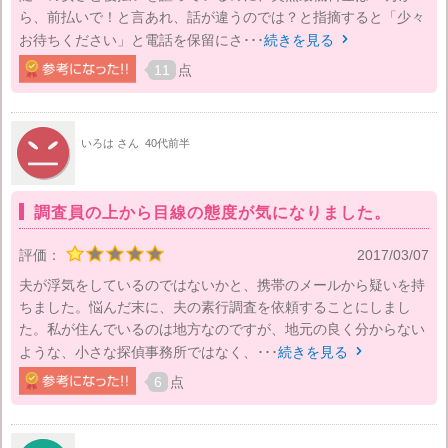
ら、前払いで！と言あれ、話が違うのでは？と指摘すると「少々
お待ちください」と電話を保留にさ･･･
続きを見る

11
点
いろは さん
40代前半
調査員の上から目線の態度が気になりました。
評価：
2017/03/07
夫が浮気をしているのではないかと、携帯のメールから疑いを持
ちました。悩んだ末に、夫の素行調査を依頼することにしまし
た。私が住んでいるのは地方なのですが、地元の良く分からない
ような、小さな探偵事務所ではなく、･･･
続きを見る

6
点