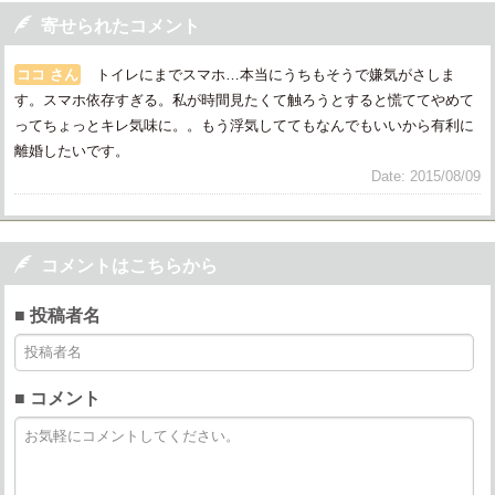

寄せられたコメント
ココ さん
トイレにまでスマホ…本当にうちもそうで嫌気がさしま
す。スマホ依存すぎる。私が時間見たくて触ろうとすると慌ててやめて
ってちょっとキレ気味に。。もう浮気しててもなんでもいいから有利に
離婚したいです。
Date: 2015/08/09

コメントはこちらから
■ 投稿者名
■ コメント