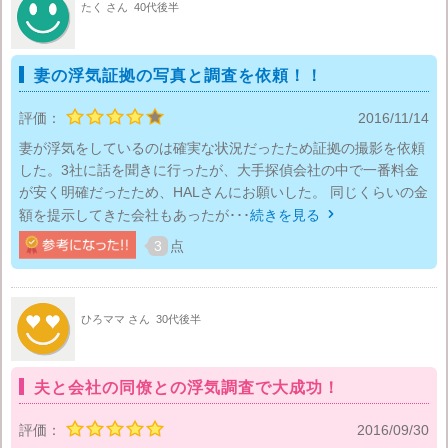
たく さん
40代後半
妻の浮気証拠の写真と調査を依頼！！
評価：
2016/11/14
妻が浮気をしているのは確実な状況だったため証拠の撮影を依頼
した。3社に話を聞きに行ったが、大手探偵会社の中で一番料金
が安く明確だったため、HALさんにお願いした。 同じくらいの金
額を提示してきた会社もあったが･･･
続きを見る

3
点
ひろママ さん
30代後半
夫と会社の同僚との浮気調査で大成功！
評価：
2016/09/30