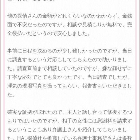
他の探偵さんの金額がどれくらいなのかわからず、金銭
面で不安だったのですが、相談や見積もりが無料で、完
全後払いだというので安心しました。
事前に日程を決めるのが少し難しかったのですが、当日
に調査するという対応もしてもらえたので助かりまし
た。調査直前まで相談していたのですが、嫌な顔せずに
丁寧な応対でとても良かったです。当日調査でしたが、
浮気の現場写真を撮ってもらい、報告書もいただきまし
た。
確実な証拠が取れたので、主人と話し合って修復するつ
もりではいたのですが、相手の女性には慰謝料を請求す
るということもあり弁護士さんを紹介してもらいまし
た。HAL探偵社を推薦している弁護士事務所さんは多数