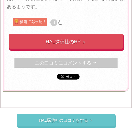
あるようです。
3
点
HAL探偵社のHP

この口コミにコメントする

HAL探偵社の口コミをする
