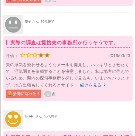
花子 さん
30代後半
実際の調査は提携先の事務所が行うそうです。
評価：
2016/03/23
夫の浮気を疑わせるようなメールを発見し、ハッキリとさせたく
て、浮気調査を依頼することを決意しました。私は地方に住んで
いるため、県内の探偵事務所を探しで見るも、いまいちパッとせ
ず、地方出張もしてくれるとサイト･･･
続きを見る

6
点
AKARI さん
40代前半