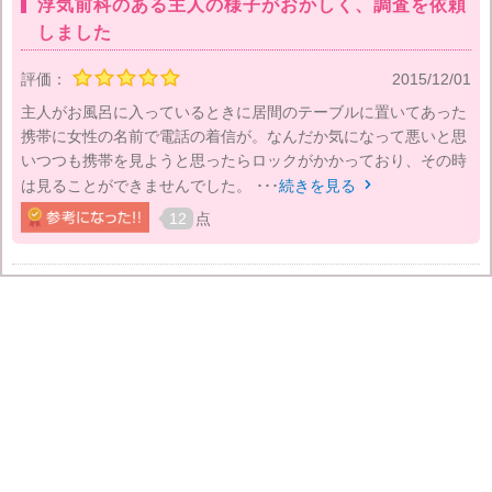
浮気前科のある主人の様子がおかしく、調査を依頼
しました
評価：
2015/12/01
主人がお風呂に入っているときに居間のテーブルに置いてあった
携帯に女性の名前で電話の着信が。なんだか気になって悪いと思
いつつも携帯を見ようと思ったらロックがかかっており、その時
は見ることができませんでした。 ･･･
続きを見る

12
点