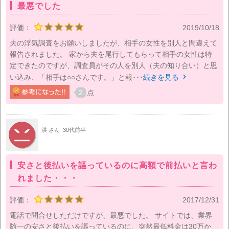
最悪でした
評価：
2019/10/18
夫の浮気調査をお願いしましたが、相手の女性を別人と間違えて
報告されました。 家から夫を尾行してもらって相手の女性は特
定できたのですが、調査員がその人を別人（夫の知り合い）と思
い込み、「相手は○○さんです。」と報･･･
続きを見る

2
点
洪 さん
30代前半
安さと後払いを謳っているのに高額で前払いと言わ
れました・・・
評価：
2017/12/31
電話で問合せしただけですが、最悪でした。 サイトでは、業界
随一の安さと後払いを謳っているのに、突然最低料金は30万か