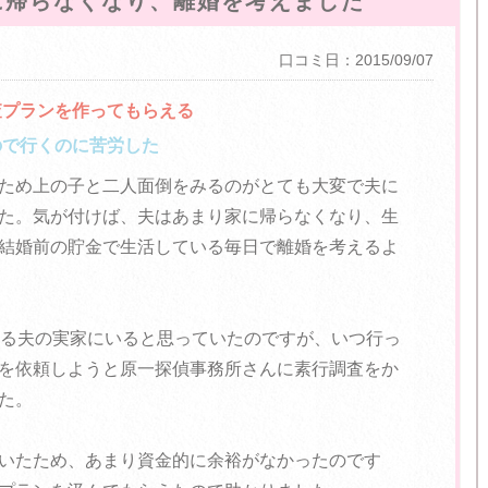
に帰らなくなり、離婚を考えました
口コミ日：2015/09/07
査プランを作ってもらえる
ので行くのに苦労した
ため上の子と二人面倒をみるのがとても大変で夫に
た。気が付けば、夫はあまり家に帰らなくなり、生
結婚前の貯金で生活している毎日で離婚を考えるよ
ある夫の実家にいると思っていたのですが、いつ行っ
を依頼しようと原一探偵事務所さんに素行調査をか
た。
いたため、あまり資金的に余裕がなかったのです