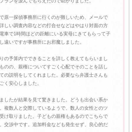
プランを汲んでもらえたので助かりました。
で原一探偵事務所に行くのが難しいため、メールで
詳しい調査内容などの打合せなどはやはり対面の方
電車で1時間ほどの距離にいる実母にきてもらって子
し遠いですが事務所にお邪魔しました。
りの予算内でできることを詳しく教えてもらいまし
ものの、親権についてすごく心配でそのことを話し
ての説明をしてくれました。必要なら弁護士さんも
ごく安心しました。
ましたが結果を見て驚きました。どうも出会い系か
、複数人と交際しているようで、数人の女性とのツ
受け取りました。子どもの親権もあるのでこちらで
、交渉中です。追加料金なども発生せず、良心的だ