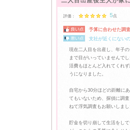
二人目出産後主人が家
5
点
評価：
予算に合わせた調
支社が近くにない
現在二人目を出産し、年子の
まで目がいっていませんでし
活費もほとんど入れてくれず
うになりました。
自宅から30分ほどの距離に
てもいないため、探偵に調査
ねて浮気調査もお願いしまし
貯金を切り崩して生活をして