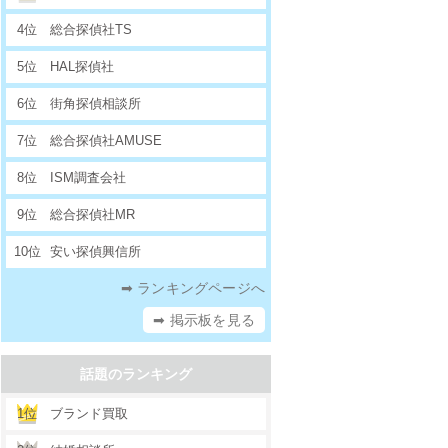
4位
総合探偵社TS
5位
HAL探偵社
6位
街角探偵相談所
7位
総合探偵社AMUSE
8位
ISM調査会社
9位
総合探偵社MR
10位
安い探偵興信所
➡ ランキングページへ
➡ 掲示板を見る
話題のランキング
1位
ブランド買取