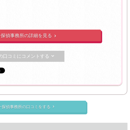
一探偵事務所の詳細を見る

の口コミにコメントする

一探偵事務所の口コミをする
