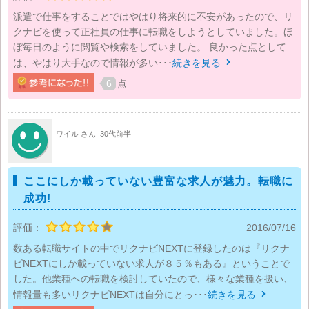
派遣で仕事をすることではやはり将来的に不安があったので、リ
クナビを使って正社員の仕事に転職をしようとしていました。ほ
ぼ毎日のように閲覧や検索をしていました。 良かった点として
は、やはり大手なので情報が多い･･･
続きを見る

6
点
ワイル さん
30代前半
ここにしか載っていない豊富な求人が魅力。転職に
成功!
評価：
2016/07/16
数ある転職サイトの中でリクナビNEXTに登録したのは『リクナ
ビNEXTにしか載っていない求人が８５％もある』ということで
した。他業種への転職を検討していたので、様々な業種を扱い、
情報量も多いリクナビNEXTは自分にとっ･･･
続きを見る
