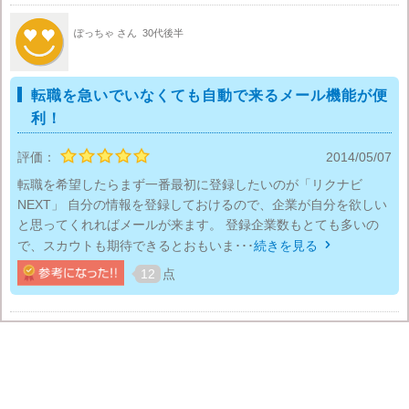
ぽっちゃ さん
30代後半
転職を急いでいなくても自動で来るメール機能が便
利！
評価：
2014/05/07
転職を希望したらまず一番最初に登録したいのが「リクナビ
NEXT」 自分の情報を登録しておけるので、企業が自分を欲しい
と思ってくれればメールが来ます。 登録企業数もとても多いの
で、スカウトも期待できるとおもいま･･･
続きを見る

12
点