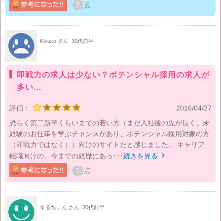
7
点
Kikuko さん
30代前半
即戦力の求人は少ない？ポテンシャル採用の求人が
多い…
評価：
2016/04/27
恐らく第二新卒くらいまでの若い方（まだ入社後の先が長く、未
経験のお仕事を学ぶチャンスがあり、ポテンシャル採用対象の方
（即戦力ではなく））向けのサイトだと感じました。 キャリア
転職向けの、今までの経歴にあっ･･･
続きを見る

1
点
するちょん さん
30代前半