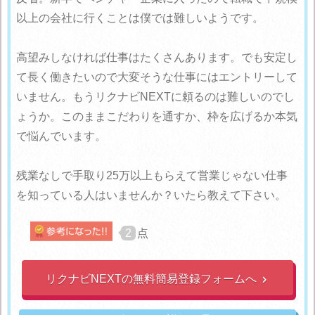
以上の会社に行くことは僕では難しいようです。
高望みしなければ仕事はたくさんあります。でも安定し
て長く働きたいので大変そうな仕事にはエントリーして
いません。もうリクナビNEXTに頼るのは難しいのでし
ょうか。このままこだわりを通すか、枠を広げるか本気
で悩んでいます。
残業なしで手取り25万以上もらえて営業じゃない仕事
を知っている人はいませんか？いたら教えて下さい。
2
点
リクナビNEXTの無料簡易登録フォームへ
