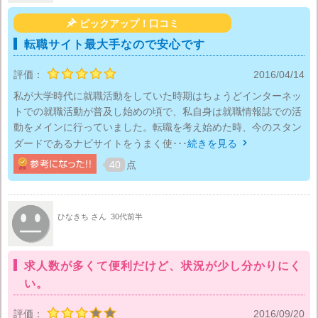

ピックアップ！口コミ
転職サイト最大手なので安心です
評価：
2016/04/14
私が大学時代に就職活動をしていた時期はちょうどインターネッ
トでの就職活動が普及し始めの頃で、私自身は就職情報誌での活
動をメインに行っていました。転職を考え始めた時、今のスタン
ダードであるナビサイトをうまく使･･･
続きを見る

40
点
ひなきち さん
30代前半
求人数が多くて便利だけど、状況が少し分かりにく
い。
評価：
2016/09/20