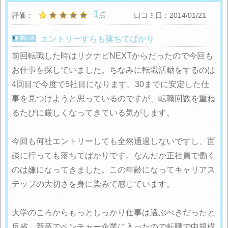
1
点
評価：
口コミ日：2014/01/21
エントリーすらも落ちてばかり
前回転職した時はリクナビNEXTからだったので今回も
お仕事を探していました。ちなみに転職活動をするのは
4回目で今度で5社目になります。30までに安定した仕
事を見つけようと思っているのですが、転職回数を重ね
るたびに厳しくなってきている気がします。
今回も何社エントリーしても全然通過しないですし、面
談に行っても落ちてばかりです。なんだか正社員で働く
のは嫌になってきました。この年齢になってキャリアス
テップの大切さを身に染みて感じています。
大学のころからもっとしっかり仕事は選ぶべきだったと
反省。新卒でベンチャー企業に入ったので転職で中規模