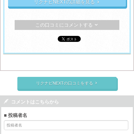
リクナビNEXTの詳細を見る

この口コミにコメントする

リクナビNEXTの口コミをする


コメントはこちらから
■ 投稿者名