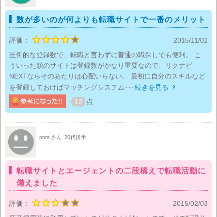
数が多いのが何よりも転職サイトで一番のメリット
評価：
2015/11/02
圧倒的な登録数で、転職と言わずに普通の職探しでも便利。 こ
ういった類のサイトは登録数がかなり重要なので、リクナビ
NEXTならそのあたりは心配いらない。 最初に自分のスキルなど
を登録しておけばマッチングシステム･･･
続きを見る

12
点
pom さん
20代後半
転職サイトとエージェントの二段構えで転職活動に
備えました
評価：
2015/02/03