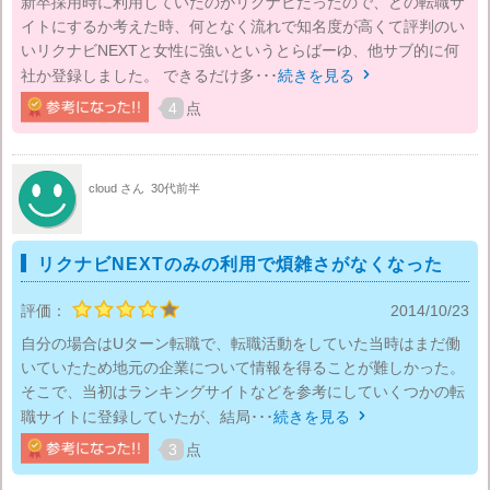
新卒採用時に利用していたのがリクナビだったので、どの転職サ
イトにするか考えた時、何となく流れで知名度が高くて評判のい
いリクナビNEXTと女性に強いというとらばーゆ、他サブ的に何
社か登録しました。 できるだけ多･･･
続きを見る

4
点
cloud さん
30代前半
リクナビNEXTのみの利用で煩雑さがなくなった
評価：
2014/10/23
自分の場合はUターン転職で、転職活動をしていた当時はまだ働
いていたため地元の企業について情報を得ることが難しかった。
そこで、当初はランキングサイトなどを参考にしていくつかの転
職サイトに登録していたが、結局･･･
続きを見る

3
点