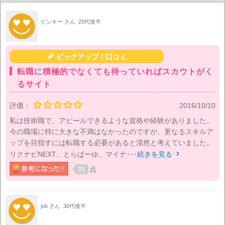
ピンキー さん
20代後半

ピックアップ！口コミ
転職に積極的でなくても待っていればスカウトがく
るサイト
評価：
2016/10/10
私は技術職で、アピールできるような資格や経験がありました。
今の職場に特に大きな不満はなかったのですが、更なるスキルア
ップを目指すには転職する必要があると漠然と考えていました。
リクナビNEXT、とらばーゆ、マイナ･･･
続きを見る

35
点
job さん
30代後半